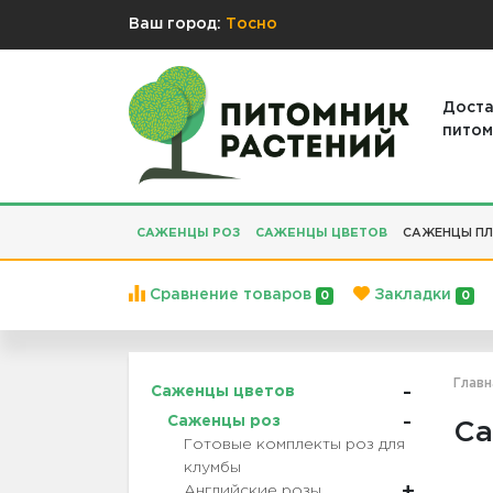
Ваш город:
Тосно
Доста
питом
САЖЕНЦЫ РОЗ
САЖЕНЦЫ ЦВЕТОВ
САЖЕНЦЫ ПЛ
Сравнение товаров
Закладки
0
0
Главн
Саженцы цветов
Саженцы роз
Са
Готовые комплекты роз для
клумбы
Английские розы