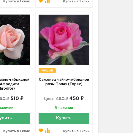
Купить в 1 клик
Купить в 1 клик
Акция
айно-гибридной
Саженец чайно-гибридной
 Афродита
розы Топаз (Topaz)
hrodite)
510 ₽
450 ₽
50 ₽
480 ₽
Цена:
наличии
В наличии
упить
Купить
Купить в 1 клик
Купить в 1 клик