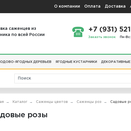
О компании
Оплата
Доставка
+7 (931) 521
вка саженцев из
ника по всей России
Заказть звонок
Пн-Вс:
ОДОВО-ЯГОДНЫХ ДЕРЕВЬЕВ
ЯГОДНЫЕ КУСТАРНИКИ
ДЕКОРАТИВНЫЕ
ая
Каталог
Саженцы цветов
Саженцы роз
Садовые р
довые розы