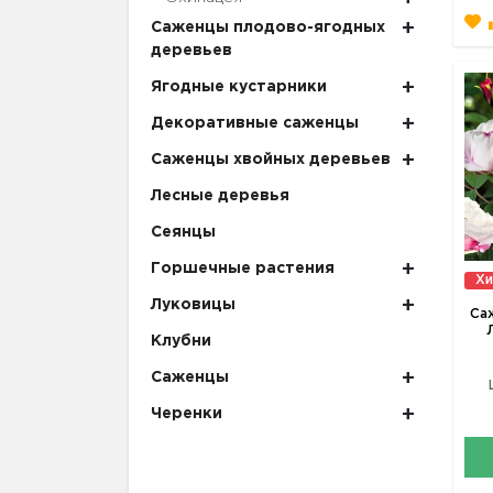
Саженцы плодово-ягодных
деревьев
Ягодные кустарники
Декоративные саженцы
Саженцы хвойных деревьев
Лесные деревья
Сеянцы
Горшечные растения
Хи
Луковицы
Са
Клубни
Саженцы
Черенки