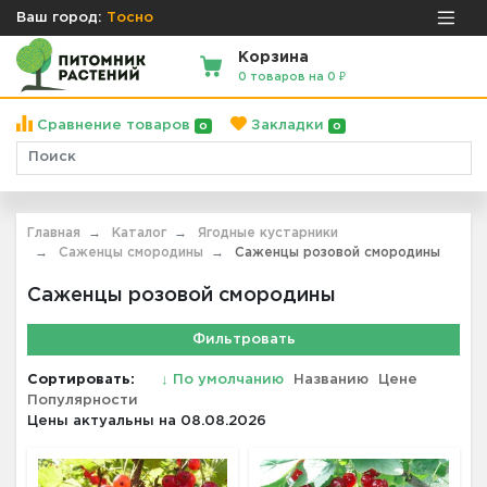
Ваш город:
Тосно
Корзина
0 товаров на 0 ₽
Сравнение товаров
Закладки
0
0
Главная
Каталог
Ягодные кустарники
Саженцы смородины
Саженцы розовой смородины
Саженцы розовой смородины
Фильтровать
Сортировать:
↓
По умолчанию
Названию
Цене
Популярности
Цены актуальны на 08.08.2026