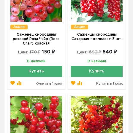
Акция
Акция
Саженец смородины
Саженцы смородины
розовой Роза Чайр (Rose
Сахарная - комплект 5 шт.
Chair) красная
150 ₽
640 ₽
170 ₽
690 ₽
Цена:
Цена:
В наличии
В наличии
Купить
Купить
Купить в 1 клик
Купить в 1 клик