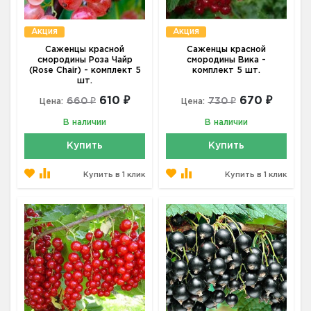
Акция
Акция
Саженцы красной
Саженцы красной
смородины Роза Чайр
смородины Вика -
(Rose Chair) - комплект 5
комплект 5 шт.
шт.
610 ₽
670 ₽
660 ₽
730 ₽
Цена:
Цена:
В наличии
В наличии
Купить
Купить
Купить в 1 клик
Купить в 1 клик