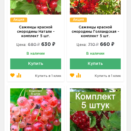
Акция
Акция
Саженцы красной
Саженцы красной
смородины Натали -
смородины Голландская -
комплект 5 шт.
комплект 5 шт.
630 ₽
660 ₽
680 ₽
710 ₽
Цена:
Цена:
В наличии
В наличии
Купить
Купить
Купить в 1 клик
Купить в 1 клик