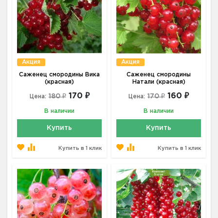
Акция
Акция
Саженец смородины Вика
Саженец смородины
(красная)
Натали (красная)
170 ₽
160 ₽
180 ₽
170 ₽
Цена:
Цена:
В наличии
В наличии
Купить
Купить
Купить в 1 клик
Купить в 1 клик