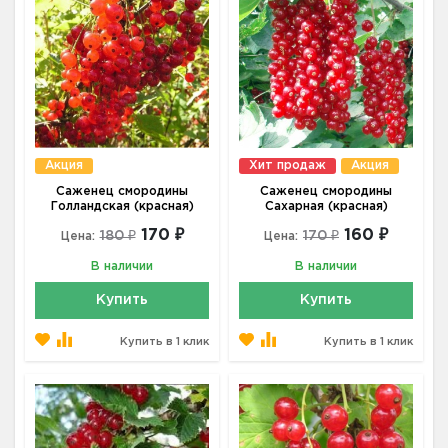
Акция
Хит продаж
Акция
Саженец смородины
Саженец смородины
Голландская (красная)
Сахарная (красная)
170 ₽
160 ₽
180 ₽
170 ₽
Цена:
Цена:
В наличии
В наличии
Купить
Купить
Купить в 1 клик
Купить в 1 клик