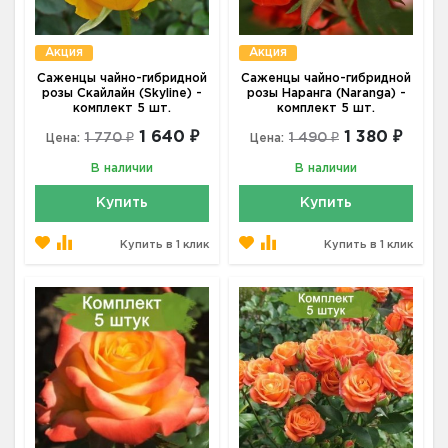
Акция
Акция
Саженцы чайно-гибридной
Саженцы чайно-гибридной
розы Скайлайн (Skyline) -
розы Наранга (Naranga) -
комплект 5 шт.
комплект 5 шт.
1 640 ₽
1 380 ₽
1 770 ₽
1 490 ₽
Цена:
Цена:
В наличии
В наличии
Купить
Купить
Купить в 1 клик
Купить в 1 клик