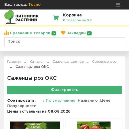
Ваш город:
Тосно
Корзина
0 товаров на 0 ₽
Сравнение товаров
Закладки
0
0
Главная
Каталог
Саженцы цветов
Саженцы роз
Саженцы роз ОКС
Саженцы роз ОКС
Фильтровать
Сортировать:
↓
По умолчанию
Названию
Цене
Популярности
Цены актуальны на 08.08.2026