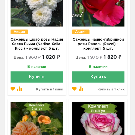
Акция
Акция
Саженцы шраб розы Надин
Саженцы чайно-гибридной
Хелла Риччи (Nadine Xella-
розы Равель (Ravel) -
Ricci) - комплект 5 шт.
комплект 5 шт.
1 820 ₽
1 820 ₽
1 960 ₽
1 970 ₽
Цена:
Цена:
В наличии
В наличии
Купить
Купить
Купить в 1 клик
Купить в 1 клик