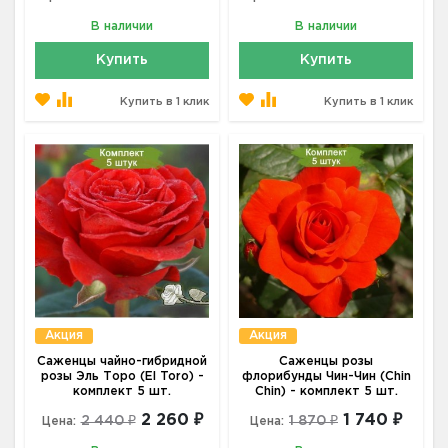
В наличии
В наличии
Купить
Купить
Купить в 1 клик
Купить в 1 клик
Акция
Акция
Саженцы чайно-гибридной
Саженцы розы
розы Эль Торо (El Toro) -
флорибунды Чин-Чин (Chin
комплект 5 шт.
Chin) - комплект 5 шт.
2 260 ₽
1 740 ₽
2 440 ₽
1 870 ₽
Цена:
Цена: