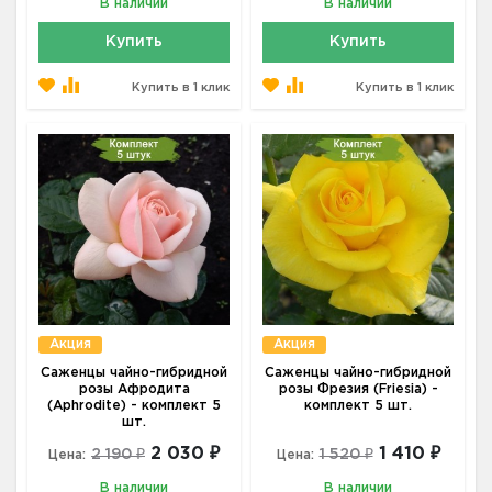
В наличии
В наличии
Купить
Купить
Купить в 1 клик
Купить в 1 клик
Акция
Акция
Саженцы чайно-гибридной
Саженцы чайно-гибридной
розы Афродита
розы Фрезия (Friesia) -
(Aphrodite) - комплект 5
комплект 5 шт.
шт.
2 030 ₽
1 410 ₽
2 190 ₽
1 520 ₽
Цена:
Цена:
В наличии
В наличии