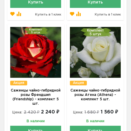
Купить
Купить
Купить в 1 клик
Купить в 1 клик
Акция
Акция
Саженцы чайно-гибридной
Саженцы чайно-гибридной
розы Френдшип
розы Атена (Athena) -
(Friendship) - комплект 5
комплект 5 шт.
шт.
2 240 ₽
1 560 ₽
2 420 ₽
1 680 ₽
Цена:
Цена:
В наличии
В наличии