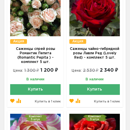
Акция
Акция
Саженцы спрей розы
Саженцы чайно-гибридной
Романтик Пепита
розы Лавли Ред (Lovely
(Romantic Pepita ) -
Red) - комплект 5 шт.
комплект 5 шт.
1 200 ₽
2 340 ₽
1 300 ₽
2 530 ₽
Цена:
Цена:
В наличии
В наличии
Купить
Купить
Купить в 1 клик
Купить в 1 клик