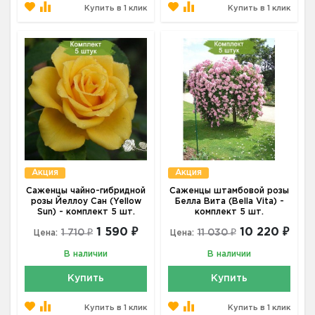
Купить в 1 клик
Купить в 1 клик
Акция
Акция
Саженцы чайно-гибридной
Саженцы штамбовой розы
розы Йеллоу Сан (Yellow
Белла Вита (Bella Vita) -
Sun) - комплект 5 шт.
комплект 5 шт.
1 590 ₽
10 220 ₽
1 710 ₽
11 030 ₽
Цена:
Цена:
В наличии
В наличии
Купить
Купить
Купить в 1 клик
Купить в 1 клик