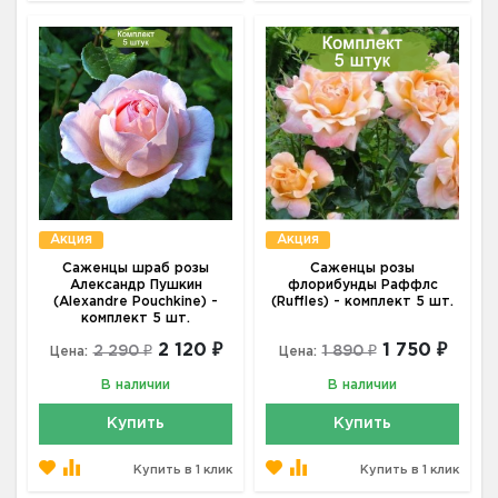
Акция
Акция
Саженцы шраб розы
Саженцы розы
Александр Пушкин
флорибунды Раффлс
(Alexandre Pouchkine) -
(Ruffles) - комплект 5 шт.
комплект 5 шт.
2 120 ₽
1 750 ₽
2 290 ₽
1 890 ₽
Цена:
Цена:
В наличии
В наличии
Купить
Купить
Купить в 1 клик
Купить в 1 клик