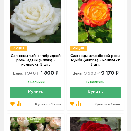
Акция
Акция
Саженцы чайно-гибридной
Саженцы штамбовой розы
розы Эдвин (Edwin) -
Румба (Rumba) - комплект
комплект 5 шт.
5 шт.
1 800 ₽
9 170 ₽
1 940 ₽
9 900 ₽
Цена:
Цена:
В наличии
В наличии
Купить
Купить
Купить в 1 клик
Купить в 1 клик