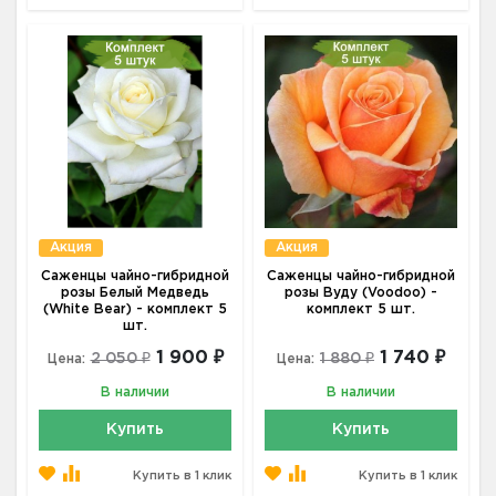
Акция
Акция
Саженцы чайно-гибридной
Саженцы чайно-гибридной
розы Белый Медведь
розы Вуду (Voodoo) -
(White Bear) - комплект 5
комплект 5 шт.
шт.
1 900 ₽
1 740 ₽
2 050 ₽
1 880 ₽
Цена:
Цена:
В наличии
В наличии
Купить
Купить
Купить в 1 клик
Купить в 1 клик