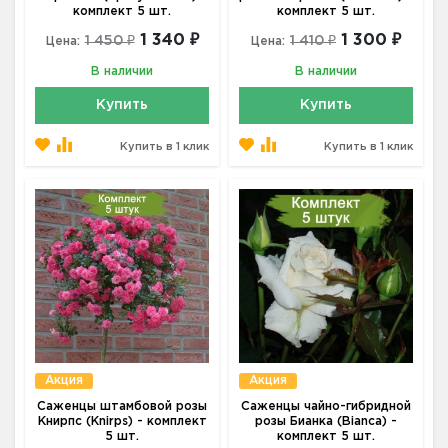
комплект 5 шт.
комплект 5 шт.
1 340 ₽
1 300 ₽
1 450 ₽
1 410 ₽
Цена:
Цена:
В наличии
В наличии
Купить
Купить
Купить в 1 клик
Купить в 1 клик
Акция
Акция
Саженцы штамбовой розы
Саженцы чайно-гибридной
Книрпс (Knirps) - комплект
розы Бианка (Bianca) -
5 шт.
комплект 5 шт.