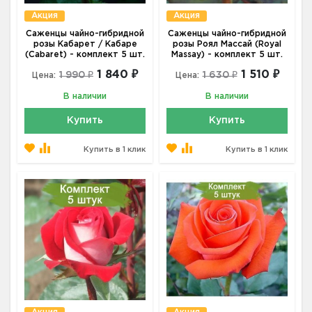
Акция
Акция
Саженцы чайно-гибридной
Саженцы чайно-гибридной
розы Кабарет / Кабаре
розы Роял Массай (Royal
(Cabaret) - комплект 5 шт.
Massay) - комплект 5 шт.
1 840 ₽
1 510 ₽
1 990 ₽
1 630 ₽
Цена:
Цена:
В наличии
В наличии
Купить
Купить
Купить в 1 клик
Купить в 1 клик