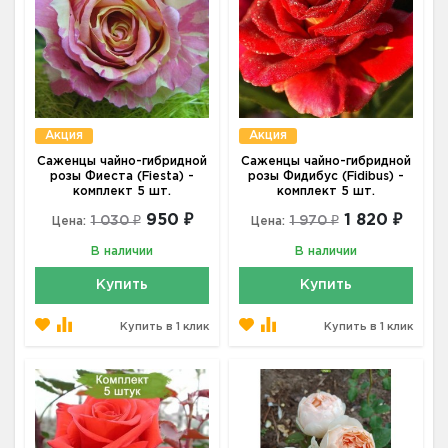
Акция
Акция
Саженцы чайно-гибридной
Саженцы чайно-гибридной
розы Фиеста (Fiesta) -
розы Фидибус (Fidibus) -
комплект 5 шт.
комплект 5 шт.
950 ₽
1 820 ₽
1 030 ₽
1 970 ₽
Цена:
Цена:
В наличии
В наличии
Купить
Купить
Купить в 1 клик
Купить в 1 клик