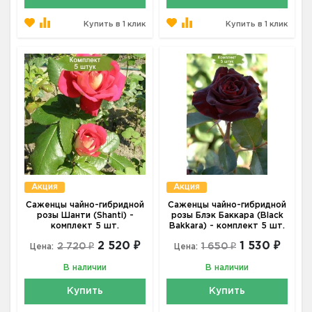
Купить в 1 клик
Купить в 1 клик
Акция
Акция
Саженцы чайно-гибридной
Саженцы чайно-гибридной
розы Шанти (Shanti) -
розы Блэк Баккара (Black
комплект 5 шт.
Bakkara) - комплект 5 шт.
2 520 ₽
1 530 ₽
2 720 ₽
1 650 ₽
Цена:
Цена:
В наличии
В наличии
Купить
Купить