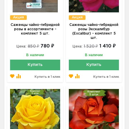
Акция
Акция
Саженцы чайно-гибридной
Саженцы чайно-гибридной
розы в ассортименте -
розы Экскалибур
комплект 5 шт.
(Excalibur) - комплект 5
шт.
780 ₽
1 410 ₽
850 ₽
1 520 ₽
Цена:
Цена:
В наличии
В наличии
Купить
Купить
Купить в 1 клик
Купить в 1 клик