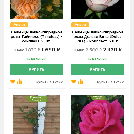
Акция
Акция
Саженцы чайно-гибридной
Саженцы чайно-гибридной
розы Таймлесс (Timeless) -
розы Дольче Вита (Dolce
комплект 5 шт.
Vita) - комплект 5 шт.
1 690 ₽
2 320 ₽
1 830 ₽
2 500 ₽
Цена:
Цена:
В наличии
В наличии
Купить
Купить
Купить в 1 клик
Купить в 1 клик