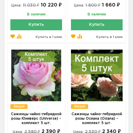
10 220 ₽
1 660 ₽
11 030 ₽
1 800 ₽
Цена:
Цена:
В наличии
В наличии
Купить
Купить
Купить в 1 клик
Купить в 1 клик
Акция
Акция
Саженцы чайно-гибридной
Саженцы чайно-гибридной
розы Юниверс (Universe) -
розы Осиана (Osiana) -
комплект 5 шт.
комплект 5 шт.
2 390 ₽
2 340 ₽
2 580 ₽
2 530 ₽
Цена:
Цена: