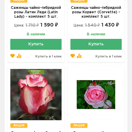
Акция
Акция
Саженцы чайно-гибридной
Саженцы чайно-гибридной
розы Латин Леди (Latin
розы Корвет (Corvette) -
Lady) - комплект 5 шт.
комплект 5 шт.
1 590 ₽
1 430 ₽
1 710 ₽
1 540 ₽
Цена:
Цена:
В наличии
В наличии
Купить
Купить
Купить в 1 клик
Купить в 1 клик
Акция
Акция