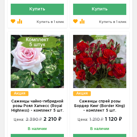
Купить
Купить
Купить в 1 клик
Купить в 1 клик
Акция
Акция
Саженцы чайно-гибридной
Саженцы спрей розы
розы Роял Хагнесс (Royal
Бордер Кинг (Border King)
Highness) - комплект 5 шт.
- комплект 5 шт.
2 210 ₽
1 120 ₽
2 390 ₽
1 210 ₽
Цена:
Цена:
В наличии
В наличии