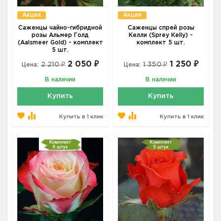
Акция
Акция
Саженцы чайно-гибридной
Саженцы спрей розы
розы Альмер Голд
Келли (Sprey Kelly) -
(Aalsmeer Gold) - комплект
комплект 5 шт.
5 шт.
2 050 ₽
1 250 ₽
2 210 ₽
1 350 ₽
Цена:
Цена:
В наличии
В наличии
Купить
Купить
Купить в 1 клик
Купить в 1 клик