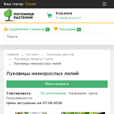
Ваш город:
Тосно
Корзина
0 товаров на 0 ₽
Сравнение товаров
Закладки
0
0
Главная
Каталог
Саженцы цветов
Луковицы лилий в Тосно
Луковицы низкорослых лилий
Луковицы низкорослых лилий
Фильтровать
Сортировать:
↓
По умолчанию
Названию
Цене
Популярности
Цены актуальны на 07.08.2026