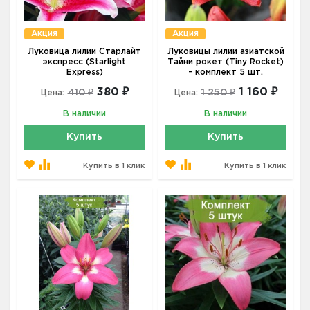
Акция
Акция
Луковица лилии Старлайт
Луковицы лилии азиатской
экспресс (Starlight
Тайни рокет (Tiny Rocket)
Express)
- комплект 5 шт.
380 ₽
1 160 ₽
410 ₽
1 250 ₽
Цена:
Цена:
В наличии
В наличии
Купить
Купить
Купить в 1 клик
Купить в 1 клик