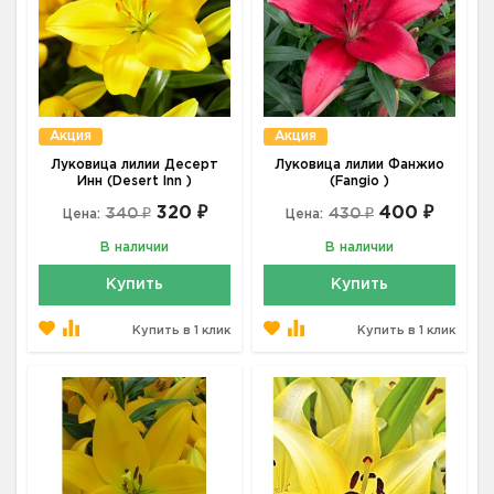
Акция
Акция
Луковица лилии Десерт
Луковица лилии Фанжио
Инн (Desert Inn )
(Fangio )
320 ₽
400 ₽
340 ₽
430 ₽
Цена:
Цена:
В наличии
В наличии
Купить
Купить
Купить в 1 клик
Купить в 1 клик