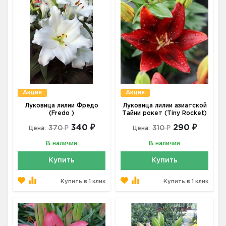
Акция
Акция
Луковица лилии Фредо
Луковица лилии азиатской
(Fredo )
Тайни рокет (Tiny Rocket)
340 ₽
290 ₽
370 ₽
310 ₽
Цена:
Цена:
В наличии
В наличии
Купить
Купить
Купить в 1 клик
Купить в 1 клик