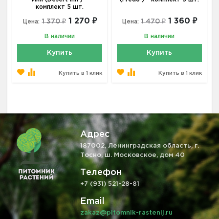
комплект 5 шт.
1 270 ₽
1 360 ₽
1 370 ₽
1 470 ₽
Цена:
Цена:
В наличии
В наличии
Купить
Купить
Купить в 1 клик
Купить в 1 клик
Адрес
187002, Ленинградская область, г.
Тосно, ш. Московское, дом 40
Телефон
+7 (931) 521-28-81
Email
zakaz@pitomnik-rastenij.ru