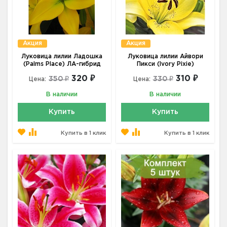
Акция
Акция
Луковица лилии Ладошка
Луковица лилии Айвори
(Palms Place) ЛА-гибрид
Пикси (Ivory Pixie)
320 ₽
310 ₽
350 ₽
330 ₽
Цена:
Цена:
В наличии
В наличии
Купить
Купить
Купить в 1 клик
Купить в 1 клик