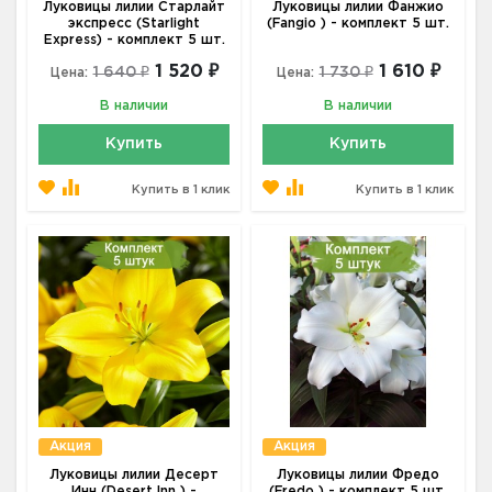
Луковицы лилии Старлайт
Луковицы лилии Фанжио
экспресс (Starlight
(Fangio ) - комплект 5 шт.
Express) - комплект 5 шт.
1 520 ₽
1 610 ₽
1 640 ₽
1 730 ₽
Цена:
Цена:
В наличии
В наличии
Купить
Купить
Купить в 1 клик
Купить в 1 клик
Акция
Акция
Луковицы лилии Десерт
Луковицы лилии Фредо
Инн (Desert Inn ) -
(Fredo ) - комплект 5 шт.