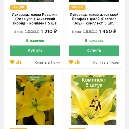
Акция
Акция
Луковицы лилии Розалинн
Луковицы лилии азиатской
(Rozalynn ) Азиатский
Перфект джой (Perfect
гибрид - комплект 5 шт.
Joy) - комплект 5 шт.
1 210 ₽
1 450 ₽
1 300 ₽
1 560 ₽
Цена:
Цена:
В наличии
В наличии
Купить
Купить
Купить в 1 клик
Купить в 1 клик