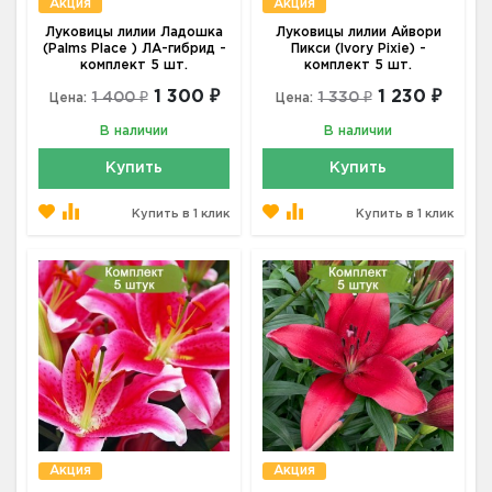
Акция
Акция
Луковицы лилии Ладошка
Луковицы лилии Айвори
(Palms Place ) ЛА-гибрид -
Пикси (Ivory Pixie) -
комплект 5 шт.
комплект 5 шт.
1 300 ₽
1 230 ₽
1 400 ₽
1 330 ₽
Цена:
Цена:
В наличии
В наличии
Купить
Купить
Купить в 1 клик
Купить в 1 клик
Акция
Акция