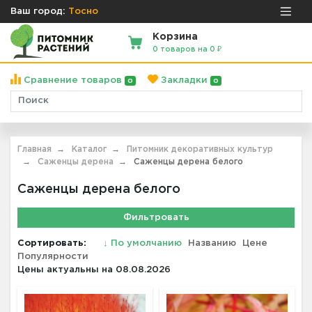
Ваш город:
Тосно
Корзина
0 товаров на 0 ₽
Сравнение товаров
Закладки
0
0
Главная
Каталог
Питомник декоративных культур
Саженцы дерена
Саженцы дерена белого
Саженцы дерена белого
Фильтровать
Сортировать:
↓
По умолчанию
Названию
Цене
Популярности
Цены актуальны на 08.08.2026