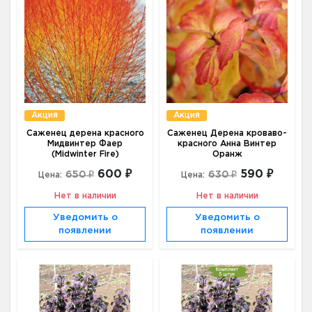
Акция
Акция
Саженец дерена красного
Саженец Дерена кроваво-
Мидвинтер Фаер
красного Анна Винтер
(Midwinter Fire)
Оранж
600 ₽
590 ₽
650 ₽
630 ₽
Цена:
Цена:
Нет в наличии
Нет в наличии
Уведомить о
Уведомить о
появлении
появлении