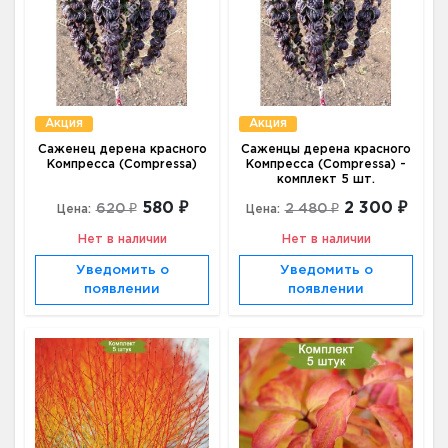
Акция
Акция
Саженец дерена красного
Саженцы дерена красного
Компресса (Compressa)
Компресса (Compressa) -
комплект 5 шт.
580 ₽
2 300 ₽
620 ₽
2 480 ₽
Цена:
Цена:
Нет в наличии
Нет в наличии
Уведомить о
Уведомить о
появлении
появлении