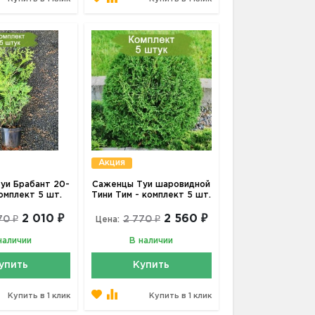
Акция
уи Брабант 20-
Саженцы Туи шаровидной
комплект 5 шт.
Тини Тим - комплект 5 шт.
2 010 ₽
2 560 ₽
70 ₽
2 770 ₽
Цена:
наличии
В наличии
упить
Купить
Купить в 1 клик
Купить в 1 клик