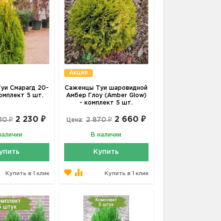
Акция
уи Смарагд 20-
Саженцы Туи шаровидной
комплект 5 шт.
Амбер Глоу (Amber Glow)
- комплект 5 шт.
2 230 ₽
2 660 ₽
10 ₽
2 870 ₽
Цена:
наличии
В наличии
упить
Купить
Купить в 1 клик
Купить в 1 клик