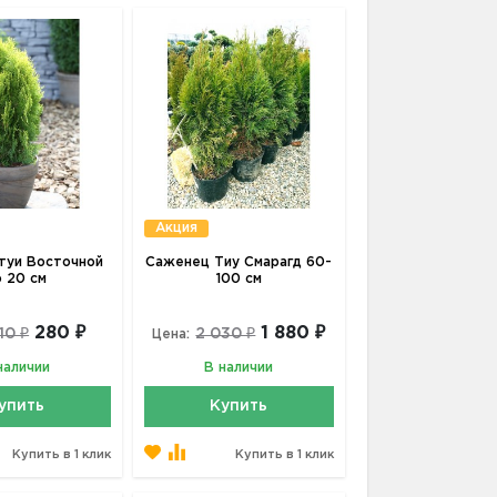
Акция
туи Восточной
Саженец Тиу Смарагд 60-
о 20 см
100 см
280 ₽
1 880 ₽
10 ₽
2 030 ₽
Цена:
наличии
В наличии
упить
Купить
Купить в 1 клик
Купить в 1 клик