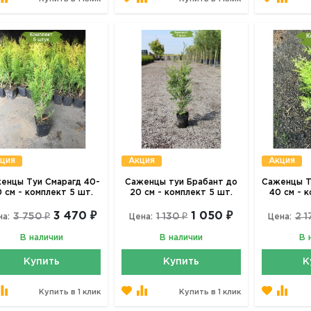
ция
Акция
Акция
енцы Туи Смарагд 40-
Саженцы туи Брабант до
Саженцы Т
 см - комплект 5 шт.
20 см - комплект 5 шт.
40 см - 
3 470 ₽
1 050 ₽
3 750 ₽
1 130 ₽
2 1
на:
Цена:
Цена:
В наличии
В наличии
В 
Купить
Купить
К
Купить в 1 клик
Купить в 1 клик