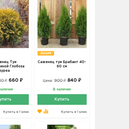
Акция
енец Туи
Саженец туи Брабант 40-
иной Глобоза
60 см
Ауреа
660 ₽
840 ₽
10 ₽
900 ₽
Цена:
наличии
В наличии
упить
Купить
Купить в 1 клик
Купить в 1 клик