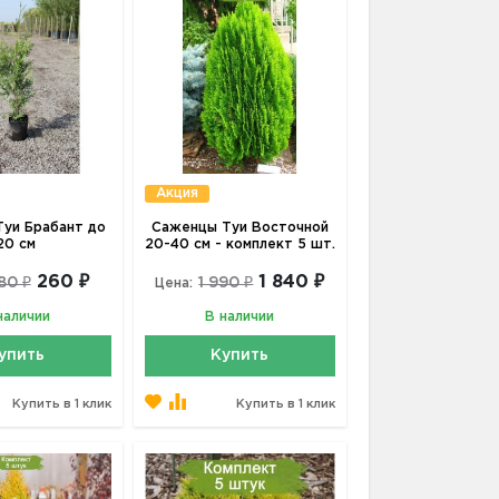
Акция
уи Брабант до
Саженцы Туи Восточной
20 см
20-40 см - комплект 5 шт.
260 ₽
1 840 ₽
80 ₽
1 990 ₽
Цена:
наличии
В наличии
упить
Купить
Купить в 1 клик
Купить в 1 клик