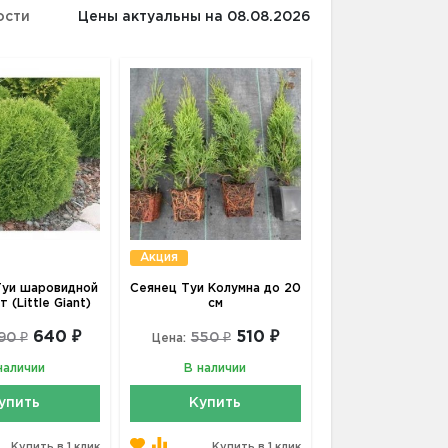
ости
Цены актуальны на 08.08.2026
Акция
уи шаровидной
Сеянец Туи Колумна до 20
 (Little Giant)
см
640 ₽
510 ₽
90 ₽
550 ₽
Цена:
наличии
В наличии
упить
Купить
Купить в 1 клик
Купить в 1 клик