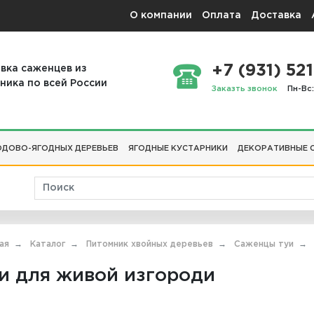
О компании
Оплата
Доставка
+7 (931) 521
вка саженцев из
ника по всей России
Заказть звонок
Пн-Вс:
ДОВО-ЯГОДНЫХ ДЕРЕВЬЕВ
ЯГОДНЫЕ КУСТАРНИКИ
ДЕКОРАТИВНЫЕ 
ая
Каталог
Питомник хвойных деревьев
Саженцы туи
и для живой изгороди