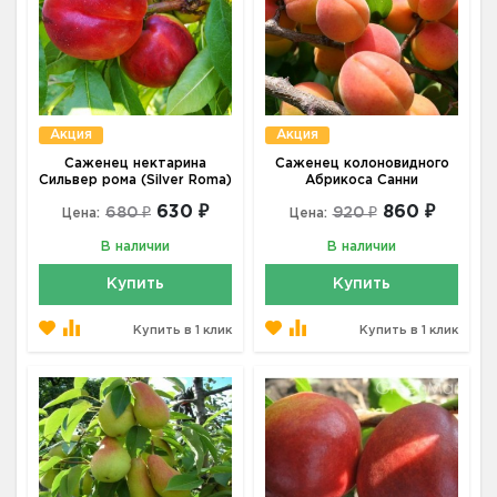
Акция
Акция
Саженец нектарина
Саженец колоновидного
Сильвер рома (Silver Roma)
Абрикоса Санни
630 ₽
860 ₽
680 ₽
920 ₽
Цена:
Цена:
В наличии
В наличии
Купить
Купить
Купить в 1 клик
Купить в 1 клик