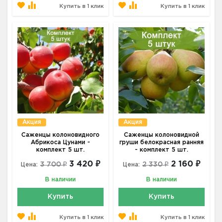
Купить в 1 клик
Купить в 1 клик
Акция
Акция
Саженцы колоновидного
Саженцы колоновидной
Абрикоса Цунами -
груши белокрасная ранняя
комплект 5 шт.
- комплект 5 шт.
3 420 ₽
2 160 ₽
3 700 ₽
2 330 ₽
Цена:
Цена:
В наличии
В наличии
Купить
Купить
Купить в 1 клик
Купить в 1 клик