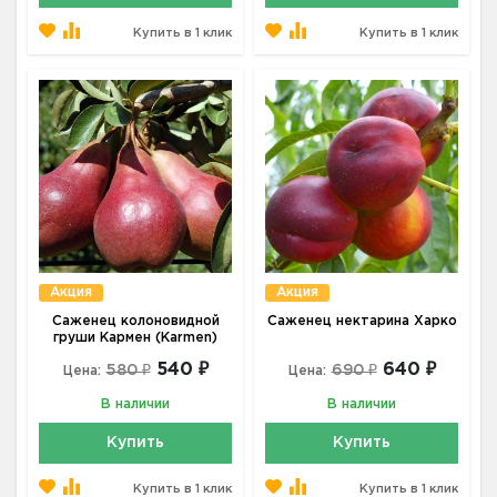
Купить в 1 клик
Купить в 1 клик
Акция
Акция
Саженец колоновидной
Саженец нектарина Харко
груши Кармен (Karmen)
540 ₽
640 ₽
580 ₽
690 ₽
Цена:
Цена:
В наличии
В наличии
Купить
Купить
Купить в 1 клик
Купить в 1 клик