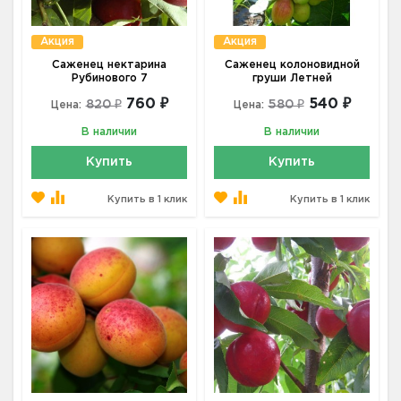
Акция
Акция
Саженец нектарина
Саженец колоновидной
Рубинового 7
груши Летней
760 ₽
540 ₽
820 ₽
580 ₽
Цена:
Цена:
В наличии
В наличии
Купить
Купить
Купить в 1 клик
Купить в 1 клик