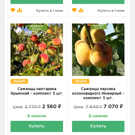
Купить в 1 клик
Купить в 1 клик
Акция
Акция
Саженцы нектарина
Саженцы персика
Крымский - комплект 5 шт.
колоновидного Инжирный -
комплект 5 шт.
2 560 ₽
7 070 ₽
2 770 ₽
7 640 ₽
Цена:
Цена:
В наличии
В наличии
Купить
Купить