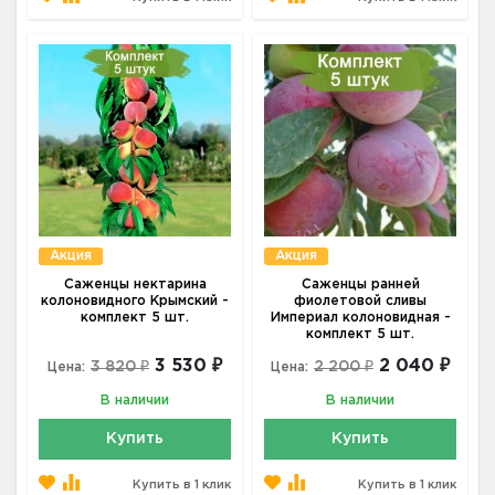
Акция
Акция
Саженцы нектарина
Саженцы ранней
колоновидного Крымский -
фиолетовой сливы
комплект 5 шт.
Империал колоновидная -
комплект 5 шт.
3 530 ₽
2 040 ₽
3 820 ₽
2 200 ₽
Цена:
Цена:
В наличии
В наличии
Купить
Купить
Купить в 1 клик
Купить в 1 клик