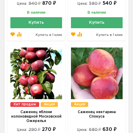
870 ₽
540 ₽
940 ₽
580 ₽
Цена:
Цена:
В наличии
В наличии
Купить
Купить
Купить в 1 клик
Купить в 1 клик
Хит продаж
Акция
Акция
Саженец яблони
Саженец нектарина
колоновидной Московской
Спокуса
Ожерелье
270 ₽
630 ₽
290 ₽
680 ₽
Цена:
Цена: