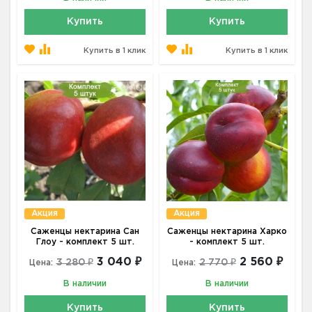
Купить
Купить
Купить в 1 клик
Купить в 1 клик
Акция
Акция
Саженцы нектарина Сан
Саженцы нектарина Харко
Глоу - комплект 5 шт.
- комплект 5 шт.
3 040 ₽
2 560 ₽
3 280 ₽
2 770 ₽
Цена:
Цена:
В наличии
В наличии
Купить
Купить