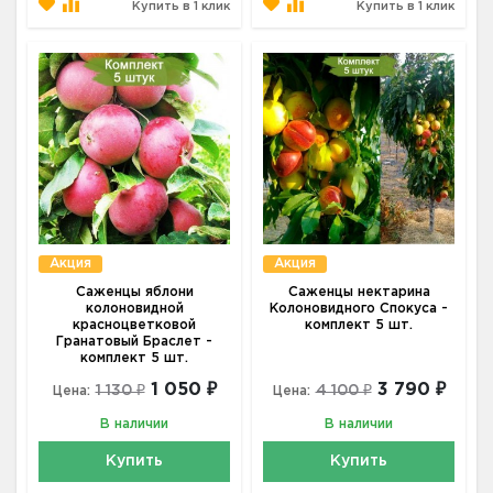
Купить в 1 клик
Купить в 1 клик
Акция
Акция
Саженцы яблони
Саженцы нектарина
колоновидной
Колоновидного Спокуса -
красноцветковой
комплект 5 шт.
Гранатовый Браслет -
комплект 5 шт.
1 050 ₽
3 790 ₽
1 130 ₽
4 100 ₽
Цена:
Цена:
В наличии
В наличии
Купить
Купить