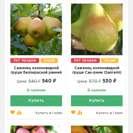
Хит продаж
Акция
Хит продаж
Акция
Саженец колоновидной
Саженец колоновидной
груши белокрасной ранней
груши Сан-реми (Sanremi)
540 ₽
530 ₽
580 ₽
570 ₽
Цена:
Цена:
В наличии
В наличии
Купить
Купить
Купить в 1 клик
Купить в 1 клик