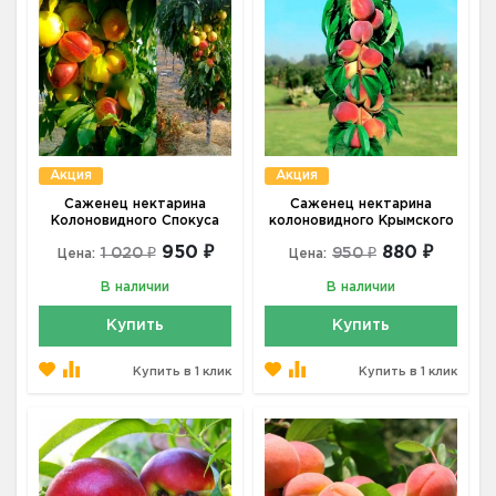
Акция
Акция
Саженец нектарина
Саженец нектарина
Колоновидного Спокуса
колоновидного Крымского
950 ₽
880 ₽
1 020 ₽
950 ₽
Цена:
Цена:
В наличии
В наличии
Купить
Купить
Купить в 1 клик
Купить в 1 клик