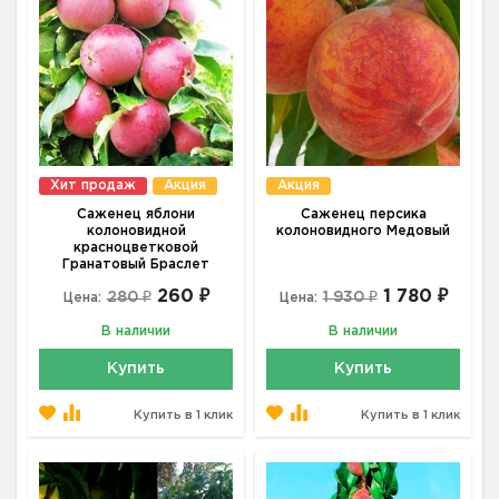
Хит продаж
Акция
Акция
Саженец яблони
Саженец персика
колоновидной
колоновидного Медовый
красноцветковой
Гранатовый Браслет
260 ₽
1 780 ₽
280 ₽
1 930 ₽
Цена:
Цена:
В наличии
В наличии
Купить
Купить
Купить в 1 клик
Купить в 1 клик