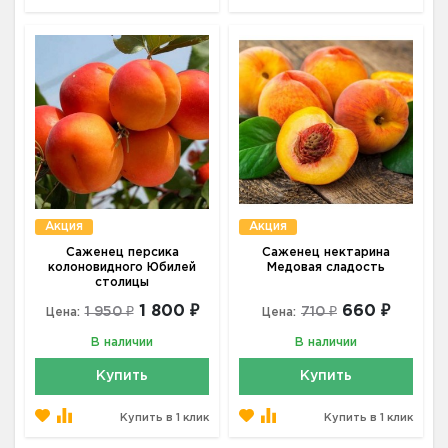
Акция
Акция
Саженец персика
Саженец нектарина
колоновидного Юбилей
Медовая сладость
столицы
1 800 ₽
660 ₽
1 950 ₽
710 ₽
Цена:
Цена:
В наличии
В наличии
Купить
Купить
Купить в 1 клик
Купить в 1 клик