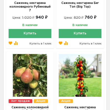
Саженец нектарина
Саженец нектарина Биг
колоновидного Рубиновый
Топ (Big Top)
7
940 ₽
760 ₽
1 020 ₽
820 ₽
Цена:
Цена:
В наличии
В наличии
Купить
Купить
Купить в 1 клик
Купить в 1 клик
Хит продаж
Акция
Акция
Саженец колоновидной
Саженец нектарина