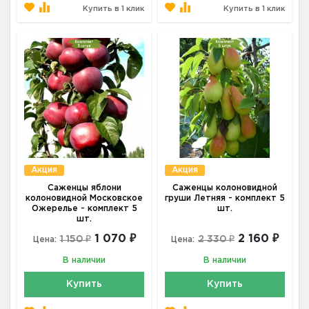
Купить в 1 клик
Купить в 1 клик
Акция
Акция
Саженцы яблони
Саженцы колоновидной
колоновидной Московское
груши Летняя - комплект 5
Ожерелье - комплект 5
шт.
шт.
1 070 ₽
2 160 ₽
1 150 ₽
2 330 ₽
Цена:
Цена:
В наличии
В наличии
Купить
Купить