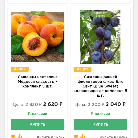
Акция
Акция
Саженцы нектарина
Саженцы ранней
Медовая сладость -
фиолетовой сливы Блю
комплект 5 шт.
Свит (Blue Sweet)
колоновидная - комплект 5
шт.
2 620 ₽
2 040 ₽
2 830 ₽
2 200 ₽
Цена:
Цена:
В наличии
В наличии
Купить
Купить
Купить в 1 клик
Купить в 1 клик