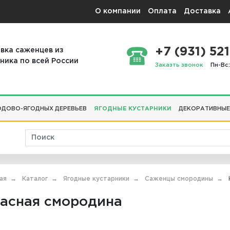
О компании
Оплата
Доставка
+7 (931) 521
вка саженцев из
ника по всей России
Заказть звонок
Пн-Вс:
ДОВО-ЯГОДНЫХ ДЕРЕВЬЕВ
ЯГОДНЫЕ КУСТАРНИКИ
ДЕКОРАТИВНЫЕ
ая
Каталог
Ягодные кустарники
Саженцы смородины
асная смородина