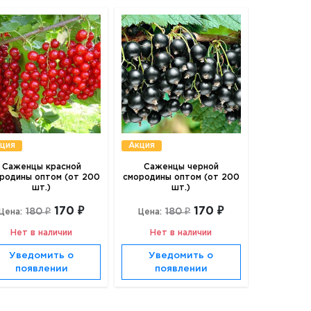
ция
Акция
Саженцы красной
Саженцы черной
родины оптом (от 200
смородины оптом (от 200
шт.)
шт.)
170 ₽
170 ₽
180 ₽
180 ₽
Цена:
Цена:
Нет в наличии
Нет в наличии
Уведомить о
Уведомить о
появлении
появлении