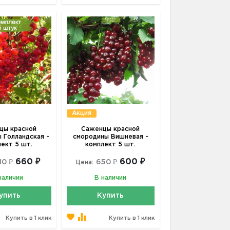
Акция
цы красной
Саженцы красной
 Голландская -
смородины Вишневая -
лект 5 шт.
комплект 5 шт.
660 ₽
600 ₽
10 ₽
650 ₽
Цена:
наличии
В наличии
упить
Купить
Купить в 1 клик
Купить в 1 клик