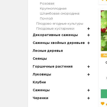
Розовая
Крупноплодная
Штамбовая смородина
Почтой
Плодово ягодные культуры
Плодовые кустарники
Декоративные саженцы
Саженцы хвойных деревьев
Лесные деревья
Ак
Сеянцы
Горшечные растения
Луковицы
Клубни
Саженцы
Черенки