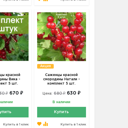
Акция
цы красной
Саженцы красной
ины Вика -
смородины Натали -
лект 5 шт.
комплект 5 шт.
670 ₽
630 ₽
30 ₽
680 ₽
Цена:
наличии
В наличии
упить
Купить
Купить в 1 клик
Купить в 1 клик