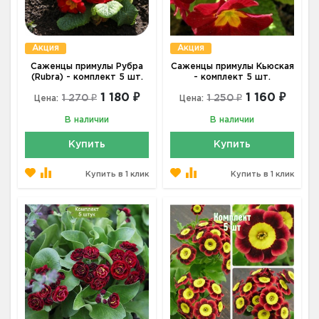
Акция
Акция
Саженцы примулы Рубра
Саженцы примулы Кьюская
(Rubra) - комплект 5 шт.
- комплект 5 шт.
1 180 ₽
1 160 ₽
1 270 ₽
1 250 ₽
Цена:
Цена:
В наличии
В наличии
Купить
Купить
Купить в 1 клик
Купить в 1 клик