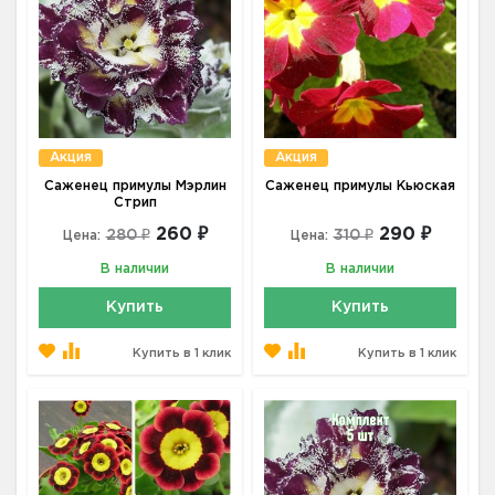
Акция
Акция
Саженец примулы Мэрлин
Саженец примулы Кьюская
Стрип
260 ₽
290 ₽
280 ₽
310 ₽
Цена:
Цена:
В наличии
В наличии
Купить
Купить
Купить в 1 клик
Купить в 1 клик