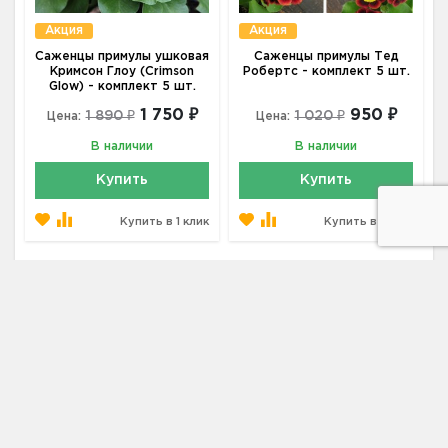
Акция
Акция
Саженцы примулы ушковая
Саженцы примулы Тед
Кримсон Глоу (Crimson
Робертс - комплект 5 шт.
Glow) - комплект 5 шт.
1 750 ₽
950 ₽
1 890 ₽
1 020 ₽
Цена:
Цена:
В наличии
В наличии
Купить
Купить
Купить в 1 клик
Купить в 1 клик
Адрес
187002, Ленинградская область, г.
Тосно, ш. Московское, дом 40
Телефон