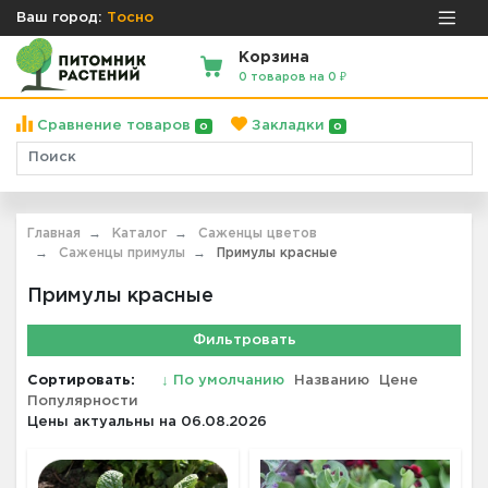
Ваш город:
Тосно
Корзина
0 товаров на 0 ₽
Сравнение товаров
Закладки
0
0
Главная
Каталог
Саженцы цветов
Саженцы примулы
Примулы красные
Примулы красные
Фильтровать
Сортировать:
↓
По умолчанию
Названию
Цене
Популярности
Цены актуальны на 06.08.2026