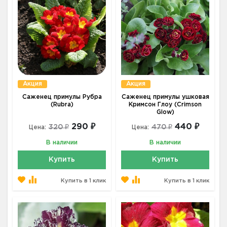
Акция
Акция
Саженец примулы Рубра
Саженец примулы ушковая
(Rubra)
Кримсон Глоу (Crimson
Glow)
290 ₽
440 ₽
320 ₽
470 ₽
Цена:
Цена:
В наличии
В наличии
Купить
Купить
Купить в 1 клик
Купить в 1 клик