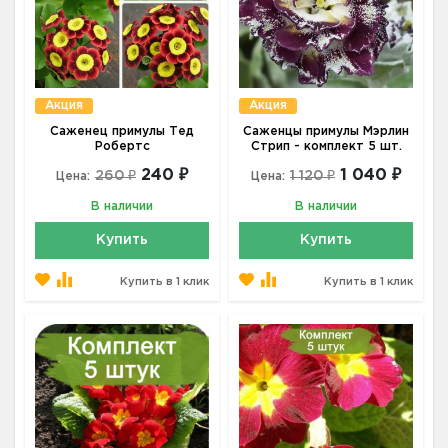
Акция
Акция
Саженец примулы Тед
Саженцы примулы Мэрлин
Робертс
Стрип - комплект 5 шт.
240 ₽
1 040 ₽
260 ₽
1 120 ₽
Цена:
Цена:
В наличии
В наличии
Купить
Купить
Купить в 1 клик
Купить в 1 клик