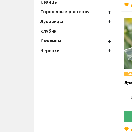
Сеянцы
Горшечные растения
Луковицы
Клубни
Саженцы
Черенки
Ак
Лук