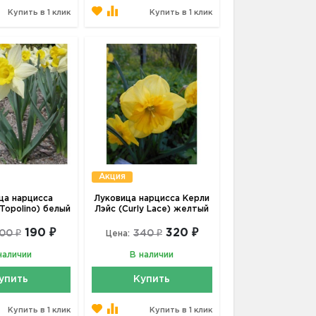
Купить в 1 клик
Купить в 1 клик
Акция
ца нарцисса
Луковица нарцисса Керли
Topolino) белый
Лэйс (Curly Lace) желтый
190 ₽
320 ₽
00 ₽
340 ₽
Цена:
наличии
В наличии
упить
Купить
Купить в 1 клик
Купить в 1 клик