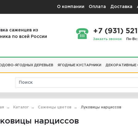
О компании
Оплата
Доставка
+7 (931) 521
вка саженцев из
ника по всей России
Заказть звонок
Пн-Вс:
ОДОВО-ЯГОДНЫХ ДЕРЕВЬЕВ
ЯГОДНЫЕ КУСТАРНИКИ
ДЕКОРАТИВНЫЕ
ая
Каталог
Саженцы цветов
Луковицы нарциссов
ковицы нарциссов