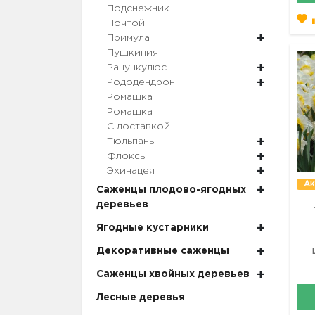
Подснежник
Почтой
Примула
Пушкиния
Ранункулюс
Рододендрон
Ромашка
Ромашка
С доставкой
Тюльпаны
Флоксы
Эхинацея
Ак
Саженцы плодово-ягодных
деревьев
Ягодные кустарники
Декоративные саженцы
Саженцы хвойных деревьев
Лесные деревья