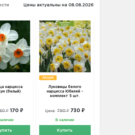
ости
Цены актуальны на 08.08.2026
Акция
ца нарцисса
Луковицы белого
иум (белый)
нарцисса Юбилей -
комплект 5 шт.
170 ₽
730 ₽
80 ₽
790 ₽
Цена:
наличии
В наличии
упить
Купить