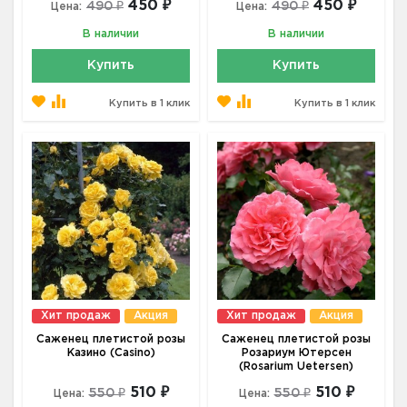
450 ₽
450 ₽
490 ₽
490 ₽
Цена:
Цена:
В наличии
В наличии
Купить
Купить
Купить в 1 клик
Купить в 1 клик
Хит продаж
Акция
Хит продаж
Акция
Саженец плетистой розы
Саженец плетистой розы
Казино (Casino)
Розариум Ютерсен
(Rosarium Uetersen)
510 ₽
510 ₽
550 ₽
550 ₽
Цена:
Цена: