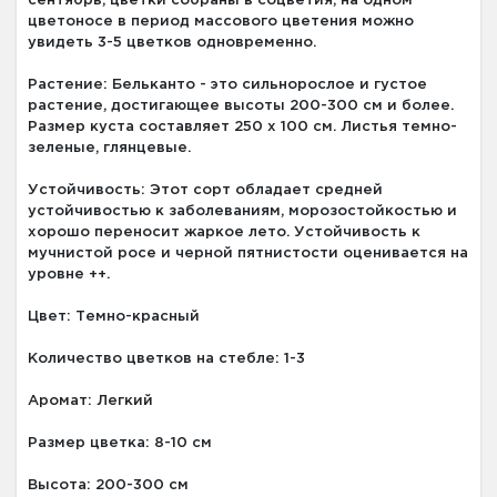
сентябрь, цветки собраны в соцветия, на одном
цветоносе в период массового цветения можно
увидеть 3-5 цветков одновременно.
Растение: Бельканто - это сильнорослое и густое
растение, достигающее высоты 200-300 см и более.
Размер куста составляет 250 х 100 см. Листья темно-
зеленые, глянцевые.
Устойчивость: Этот сорт обладает средней
устойчивостью к заболеваниям, морозостойкостью и
хорошо переносит жаркое лето. Устойчивость к
мучнистой росе и черной пятнистости оценивается на
уровне ++.
Цвет: Темно-красный
Количество цветков на стебле: 1-3
Аромат: Легкий
Размер цветка: 8-10 см
Высота: 200-300 см