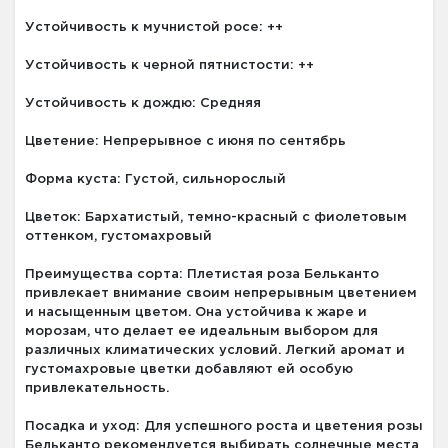
Устойчивость к мучнистой росе: ++
Устойчивость к черной пятнистости: ++
Устойчивость к дождю: Средняя
Цветение: Непрерывное с июня по сентябрь
Форма куста: Густой, сильнорослый
Цветок: Бархатистый, темно-красный с фиолетовым
оттенком, густомахровый
Преимущества сорта: Плетистая роза Бельканто
привлекает внимание своим непрерывным цветением
и насыщенным цветом. Она устойчива к жаре и
морозам, что делает ее идеальным выбором для
различных климатических условий. Легкий аромат и
густомахровые цветки добавляют ей особую
привлекательность.
Посадка и уход: Для успешного роста и цветения розы
Бельканто рекомендуется выбирать солнечные места