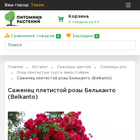
Ваш город:
Тосно
Корзина
0 товаров на 0 ₽
Сравнение товаров
Закладки
0
0
Главная
Каталог
Саженцы цветов
Саженцы роз
Розы плетистые сорта зимостойкие
Саженец плетистой розы Бельканто (Belkanto)
Саженец плетистой розы Бельканто
(Belkanto)