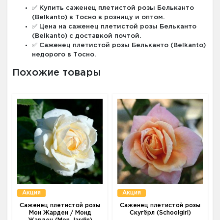
✅ Купить саженец плетистой розы Бельканто
(Belkanto) в Тосно в розницу и оптом.
✅ Цена на саженец плетистой розы Бельканто
(Belkanto) с доставкой почтой.
✅ Саженец плетистой розы Бельканто (Belkanto)
недорого в Тосно.
Похожие товары
Акция
Акция
Саженец плетистой розы
Саженец плетистой розы
Мон Жарден / Монд
Скугёрл (Schoolgirl)