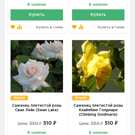
В наличии
В наличии
Купить
Купить
Купить в 1 клик
Купить в 1 клик
Акция
Акция
Саженец плетистой розы
Саженец плетистой розы
Сван Лейк (Swan Lake)
Клаймбинг Голдмари
(Climbing Goldmarie)
510 ₽
510 ₽
550 ₽
550 ₽
Цена:
Цена:
В наличии
В наличии