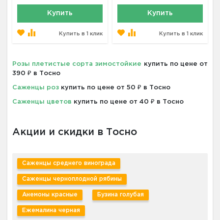
Купить
Купить
Купить в 1 клик
Купить в 1 клик
Розы плетистые сорта зимостойкие
купить по цене от
390 ₽ в Тосно
Саженцы роз
купить по цене от 50 ₽ в Тосно
Саженцы цветов
купить по цене от 40 ₽ в Тосно
Акции и скидки в Тосно
Саженцы среднего винограда
Саженцы черноплодной рябины
Анемоны красные
Бузина голубая
Ежемалина черная