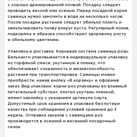
с хорошо дренированной почвой. Посадку следует
проводить весной или осенью. Перед посадкой корни
саженца нужно замочить в воде на несколько часов.
После посадки растение следует обильно полить и
замульчировать почву вокруг куста. Регулярный полив,
подкормка и обрезка способствуют здоровому росту
и обильному цветению.
Упаковка и доставка: Корневая система саженца розы
Бельканто упаковывается в индивидуальную упаковку
из торфяной смеси, укутанную в пленку, что
обеспечивает сохранность и жизнеспособность
растения при транспортировке. Саженцы можно
приобрести, нажав кнопку «В корзину» и оформив
заказ. Вид упаковки: корни роз упакованы во влажный
питательный субстрат, плотно укутаны пленкой,
имеют наклейку с указанием артикула сорта.
Допустимый срок хранения в упаковке без потери
качества при соблюдении условий хранения до 3
недель. Отправка заказов с саженцами роз
производится в осенний и весенний посадочный
сезон.