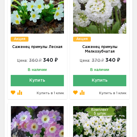
Акция
Акция
Саженец примулы Лесная
Саженец примулы
Мелкозубчатая
340 ₽
340 ₽
360 ₽
370 ₽
Цена:
Цена:
В наличии
В наличии
Купить
Купить
Купить в 1 клик
Купить в 1 клик