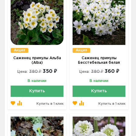
Акция
Акция
Саженец примулы Альба
Саженец примулы
(Alba)
Бесстебельная белая
350 ₽
360 ₽
380 ₽
380 ₽
Цена:
Цена:
В наличии
В наличии
Купить
Купить
Купить в 1 клик
Купить в 1 клик