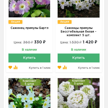
Акция
Акция
Саженец примулы Бартл
Саженцы примулы
Бесстебельная белая -
комплект 5 шт.
330 ₽
1 420 ₽
360 ₽
1 530 ₽
Цена:
Цена:
В наличии
В наличии
Купить
Купить
Купить в 1 клик
Купить в 1 клик