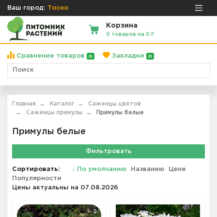
Ваш город:
Тосно
Корзина
0 товаров на 0 ₽
Сравнение товаров
Закладки
0
0
Главная
Каталог
Саженцы цветов
Саженцы примулы
Примулы белые
Примулы белые
Фильтровать
Сортировать:
↓
По умолчанию
Названию
Цене
Популярности
Цены актуальны на 07.08.2026