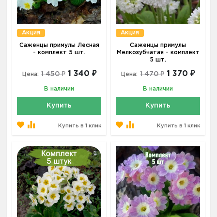
Акция
Акция
Саженцы примулы Лесная
Саженцы примулы
- комплект 5 шт.
Мелкозубчатая - комплект
5 шт.
1 340 ₽
1 370 ₽
1 450 ₽
1 470 ₽
Цена:
Цена:
В наличии
В наличии
Купить
Купить
Купить в 1 клик
Купить в 1 клик