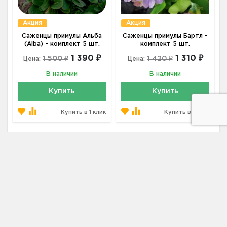
Акция
Акция
Саженцы примулы Альба
Саженцы примулы Бартл -
(Alba) - комплект 5 шт.
комплект 5 шт.
1 390 ₽
1 310 ₽
1 500 ₽
1 420 ₽
Цена:
Цена:
В наличии
В наличии
Купить
Купить
Купить в 1 клик
Купить в 1 клик
Адрес
187002, Ленинградская область, г.
Тосно, ш. Московское, дом 40
Телефон