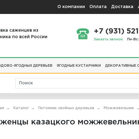
О компании
Оплата
Доставка
+7 (931) 521
вка саженцев из
ника по всей России
Заказть звонок
Пн-Вс:
ДОВО-ЯГОДНЫХ ДЕРЕВЬЕВ
ЯГОДНЫЕ КУСТАРНИКИ
ДЕКОРАТИВНЫЕ 
ая
Каталог
Питомник хвойных деревьев
Можжевельник
женцы казацкого можжевельни