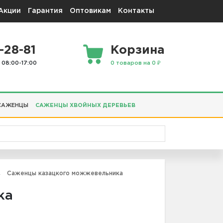
Акции
Гарантия
Оптовикам
Контакты
-28-81
Корзина
 08:00-17:00
0 товаров на 0 ₽
САЖЕНЦЫ
САЖЕНЦЫ ХВОЙНЫХ ДЕРЕВЬЕВ
Саженцы казацкого можжевельника
ка