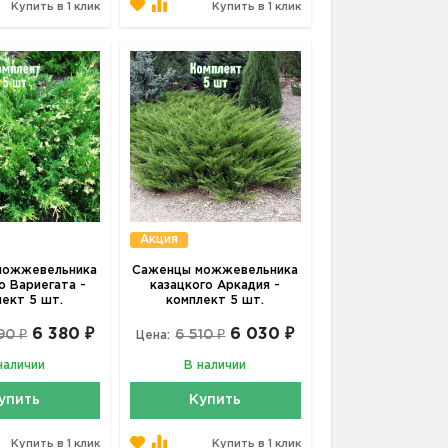
Купить в 1 клик
Купить в 1 клик
Акция
можжевельника
Саженцы можжевельника
о Вариегата -
казацкого Аркадия -
лект 5 шт.
комплект 5 шт.
6 380 ₽
6 030 ₽
90 ₽
6 510 ₽
Цена:
наличии
В наличии
упить
Купить
Купить в 1 клик
Купить в 1 клик