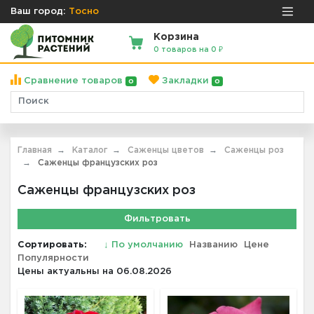
Ваш город:
Тосно
Корзина
0 товаров на 0 ₽
Сравнение товаров
Закладки
0
0
Главная
Каталог
Саженцы цветов
Саженцы роз
Саженцы французских роз
Саженцы французских роз
Фильтровать
Сортировать:
↓
По умолчанию
Названию
Цене
Популярности
Цены актуальны на 06.08.2026