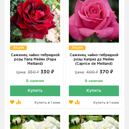
Акция
Акция
Саженец чайно-гибридной
Саженец чайно-гибридной
розы Папа Мейян (Papa
розы Каприз дэ Мейян
Meilland)
(Caprice de Meilland)
330 ₽
370 ₽
350 ₽
400 ₽
Цена:
Цена:
В наличии
В наличии
Купить
Купить
Купить в 1 клик
Купить в 1 клик