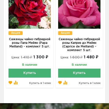
Акция
Акция
Саженцы чайно-гибридной
Саженцы чайно-гибридной
розы Папа Мейян (Papa
розы Каприз дэ Мейян
Meilland) - комплект 5 шт.
(Caprice de Meilland) -
комплект 5 шт.
1 300 ₽
1 480 ₽
1 410 ₽
1 600 ₽
Цена:
Цена:
В наличии
В наличии
Купить
Купить
Купить в 1 клик
Купить в 1 клик