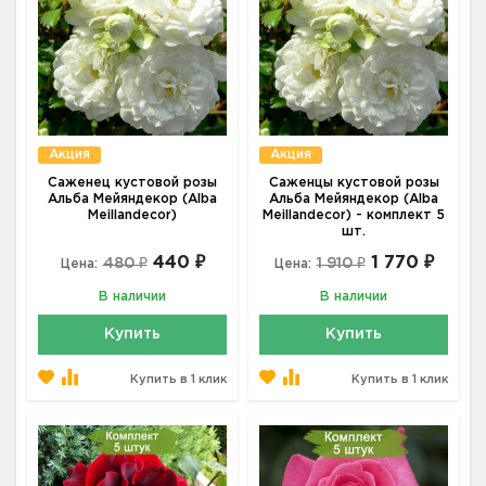
Акция
Акция
Саженец кустовой розы
Саженцы кустовой розы
Альба Мейяндекор (Alba
Альба Мейяндекор (Alba
Meillandecor)
Meillandecor) - комплект 5
шт.
440 ₽
1 770 ₽
480 ₽
1 910 ₽
Цена:
Цена:
В наличии
В наличии
Купить
Купить
Купить в 1 клик
Купить в 1 клик