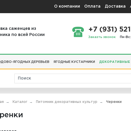
О компании
Оплата
Доставка
+7 (931) 521
вка саженцев из
ника по всей России
Заказть звонок
Пн-Вс:
ДОВО-ЯГОДНЫХ ДЕРЕВЬЕВ
ЯГОДНЫЕ КУСТАРНИКИ
ДЕКОРАТИВНЫЕ
ая
Каталог
Питомник декоративных культур
Черенки
ренки