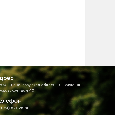
дрес
7002, Ленинградская область, г. Тосно, ш.
сковское, дом 40
елефон
 (931) 521-28-81