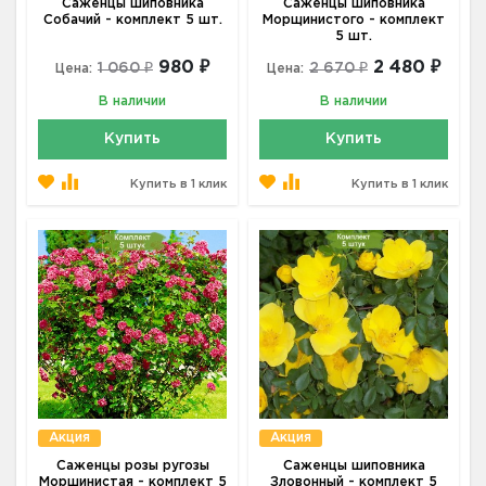
Саженцы шиповника
Саженцы шиповника
Собачий - комплект 5 шт.
Морщинистого - комплект
5 шт.
980 ₽
2 480 ₽
1 060 ₽
2 670 ₽
Цена:
Цена:
В наличии
В наличии
Купить
Купить
Купить в 1 клик
Купить в 1 клик
Акция
Акция
Саженцы розы ругозы
Саженцы шиповника
Морщинистая - комплект 5
Зловонный - комплект 5