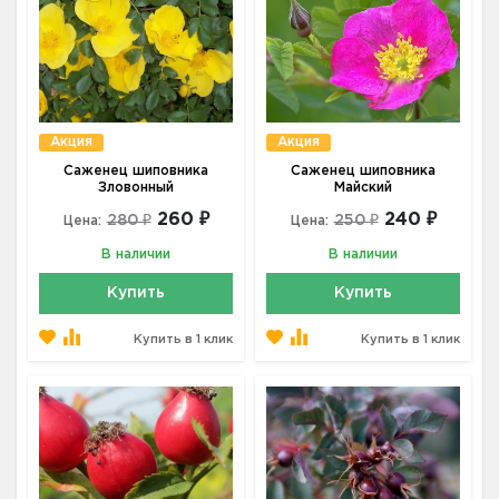
Акция
Акция
Саженец шиповника
Саженец шиповника
Зловонный
Майский
260 ₽
240 ₽
280 ₽
250 ₽
Цена:
Цена:
В наличии
В наличии
Купить
Купить
Купить в 1 клик
Купить в 1 клик