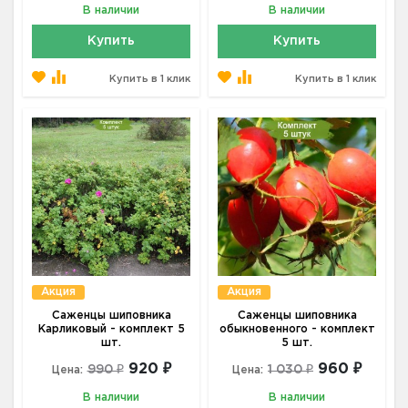
В наличии
В наличии
Купить
Купить
Купить в 1 клик
Купить в 1 клик
Акция
Акция
Саженцы шиповника
Саженцы шиповника
Карликовый - комплект 5
обыкновенного - комплект
шт.
5 шт.
920 ₽
960 ₽
990 ₽
1 030 ₽
Цена:
Цена:
В наличии
В наличии