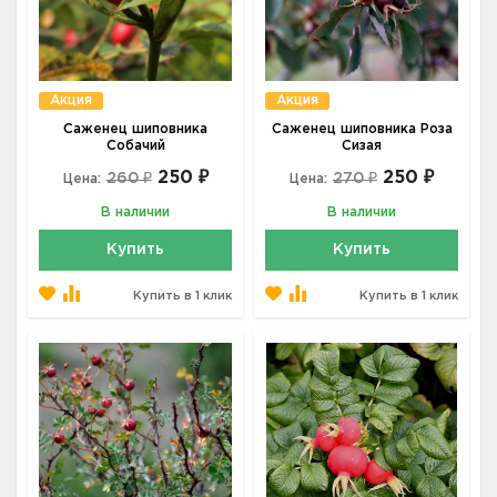
Акция
Акция
Саженец шиповника
Саженец шиповника Роза
Собачий
Сизая
250 ₽
250 ₽
260 ₽
270 ₽
Цена:
Цена:
В наличии
В наличии
Купить
Купить
Купить в 1 клик
Купить в 1 клик