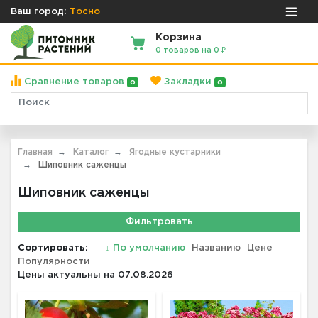
Ваш город:
Тосно
Корзина
0 товаров на 0 ₽
Сравнение товаров
Закладки
0
0
Главная
Каталог
Ягодные кустарники
Шиповник саженцы
Шиповник саженцы
Фильтровать
Сортировать:
↓
По умолчанию
Названию
Цене
Популярности
Цены актуальны на 07.08.2026