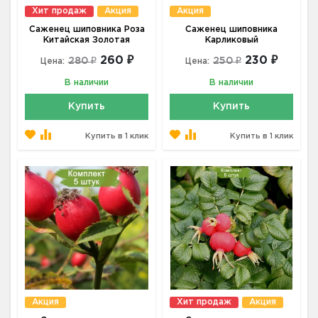
Хит продаж
Акция
Акция
Саженец шиповника Роза
Саженец шиповника
Китайская Золотая
Карликовый
260 ₽
230 ₽
280 ₽
250 ₽
Цена:
Цена:
В наличии
В наличии
Купить
Купить
Купить в 1 клик
Купить в 1 клик
Акция
Хит продаж
Акция