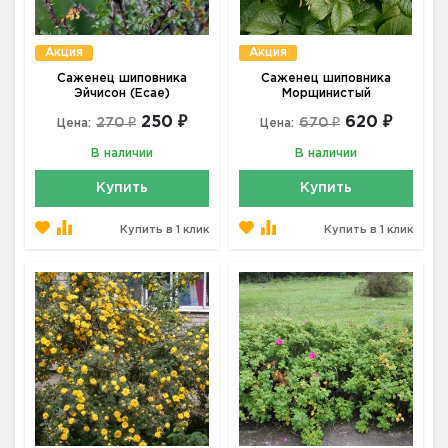
Акция
Акция
Саженец шиповника
Саженец шиповника
Эйчисон (Ecae)
Морщинистый
250 ₽
620 ₽
270 ₽
670 ₽
Цена:
Цена:
В наличии
В наличии
Купить
Купить
Купить в 1 клик
Купить в 1 клик