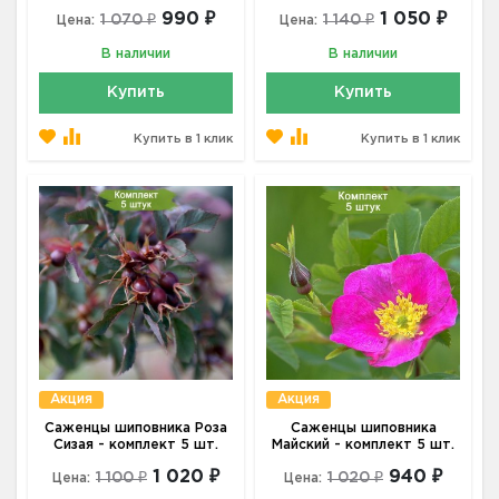
990 ₽
1 050 ₽
1 070 ₽
1 140 ₽
Цена:
Цена:
В наличии
В наличии
Купить
Купить
Купить в 1 клик
Купить в 1 клик
Акция
Акция
Саженцы шиповника Роза
Саженцы шиповника
Сизая - комплект 5 шт.
Майский - комплект 5 шт.
1 020 ₽
940 ₽
1 100 ₽
1 020 ₽
Цена:
Цена: