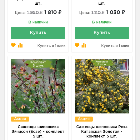
шт.
шт.
1 810 ₽
1 030 ₽
1 950 ₽
1 110 ₽
Цена:
Цена:
В наличии
В наличии
Купить
Купить
Купить в 1 клик
Купить в 1 клик
Акция
Акция
Саженцы шиповника
Саженцы шиповника Роза
Эйчисон (Ecae) - комплект
Китайская Золотая -
5 шт.
комплект 5 шт.