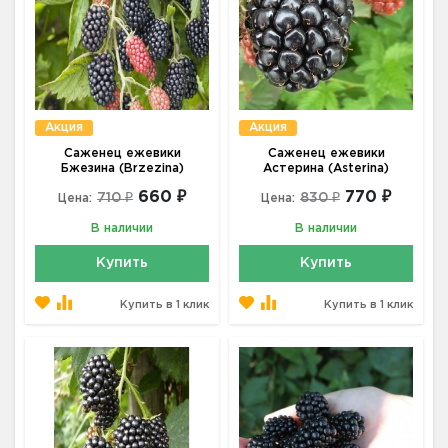
Акция
Акция
Саженец ежевики
Саженец ежевики
Бжезина (Brzezina)
Астерина (Asterina)
660 ₽
770 ₽
710 ₽
830 ₽
Цена:
Цена:
В наличии
В наличии
Купить
Купить
Купить в 1 клик
Купить в 1 клик