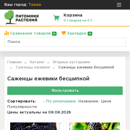
Ваш город:
Тосно
Корзина
0 товаров на 0 ₽
Сравнение товаров
Закладки
0
0
Главная
Каталог
Ягодные кустарники
Саженцы ежевики
Саженцы ежевики бесшипной
Саженцы ежевики бесшипной
Фильтровать
Сортировать:
↓
По умолчанию
Названию
Цене
Популярности
Цены актуальны на 08.08.2026