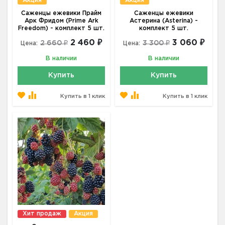
Акция
Акция
Саженцы ежевики Прайм
Саженцы ежевики
Арк Фридом (Prime Ark
Астерина (Asterina) -
Freedom) - комплект 5 шт.
комплект 5 шт.
2 460 ₽
3 060 ₽
2 660 ₽
3 300 ₽
Цена:
Цена:
В наличии
В наличии
Купить
Купить
Купить в 1 клик
Купить в 1 клик
Хит продаж
Акция