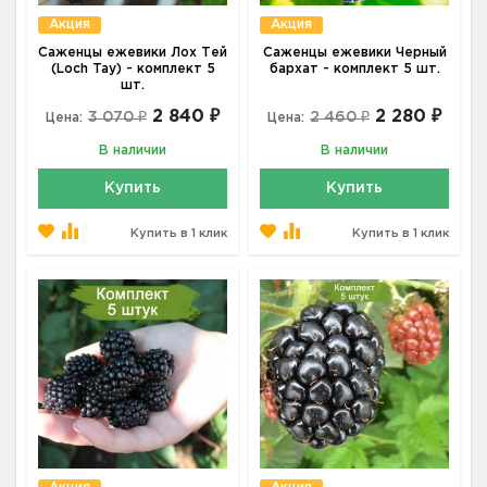
Акция
Акция
Саженцы ежевики Лох Тей
Саженцы ежевики Черный
(Loch Tay) - комплект 5
бархат - комплект 5 шт.
шт.
2 840 ₽
2 280 ₽
3 070 ₽
2 460 ₽
Цена:
Цена:
В наличии
В наличии
Купить
Купить
Купить в 1 клик
Купить в 1 клик