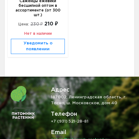
Саженцы ежевики
бесшипной оптом в
ассортименте (от 300
шт.)
210 ₽
230 ₽
Цена:
Нет в наличии
Уведомить о
появлении
Адрес
187002, Ленинградская область, г.
Тосно, ш. Московское, дом 40
Телефон
+7 (931) 521-28-81
Email