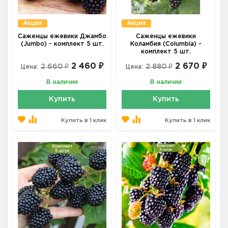
Акция
Акция
Саженцы ежевики Джамбо
Саженцы ежевики
(Jumbo) - комплект 5 шт.
Коламбия (Columbia) -
комплект 5 шт.
2 460 ₽
2 670 ₽
2 660 ₽
2 880 ₽
Цена:
Цена:
В наличии
В наличии
Купить
Купить
Купить в 1 клик
Купить в 1 клик