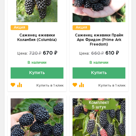
Акция
Акция
Саженец ежевики
Саженец ежевики Прайм
Коламбия (Columbia)
Арк Фридом (Prime Ark
Freedom)
670 ₽
610 ₽
720 ₽
660 ₽
Цена:
Цена:
В наличии
В наличии
Купить
Купить
Купить в 1 клик
Купить в 1 клик