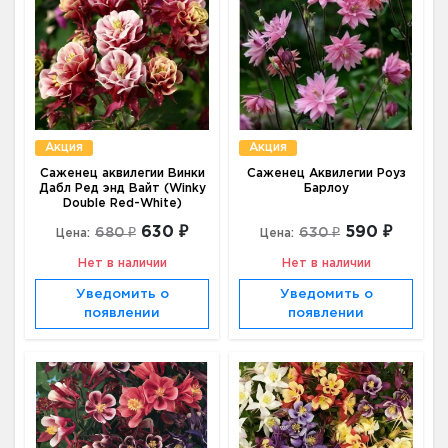
Акция
Акция
Саженец аквилегии Винки
Саженец Аквилегии Роуз
Дабл Ред энд Вайт (Winky
Барлоу
Double Red-White)
630 ₽
590 ₽
680 ₽
630 ₽
Цена:
Цена:
Нет в наличии
Нет в наличии
Уведомить о
Уведомить о
появлении
появлении