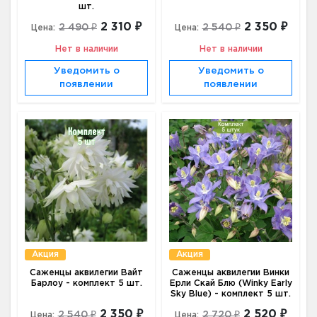
шт.
2 310 ₽
2 350 ₽
2 490 ₽
2 540 ₽
Цена:
Цена:
Нет в наличии
Нет в наличии
Уведомить о
Уведомить о
появлении
появлении
Акция
Акция
Саженцы аквилегии Вайт
Саженцы аквилегии Винки
Барлоу - комплект 5 шт.
Ерли Скай Блю (Winky Early
Sky Blue) - комплект 5 шт.
2 350 ₽
2 520 ₽
2 540 ₽
2 720 ₽
Цена:
Цена: