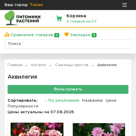
Ваш город:
Тосно
Корзина
0 товаров на 0 ₽
Сравнение товаров
Закладки
0
0
Главная
Каталог
Саженцы цветов
Аквилегия
Аквилегия
Фильтровать
Сортировать:
↓
По умолчанию
Названию
Цене
Популярности
Цены актуальны на 07.08.2026