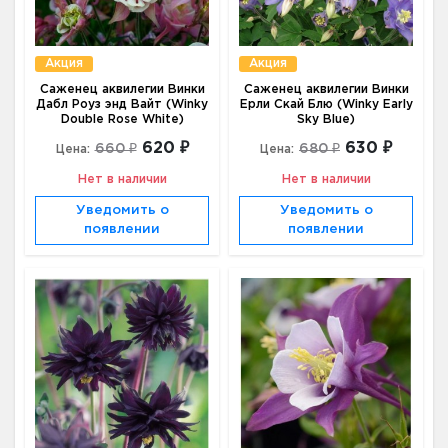
Акция
Акция
Саженец аквилегии Винки
Саженец аквилегии Винки
Дабл Роуз энд Вайт (Winky
Ерли Скай Блю (Winky Early
Double Rose White)
Sky Blue)
620 ₽
630 ₽
660 ₽
680 ₽
Цена:
Цена:
Нет в наличии
Нет в наличии
Уведомить о
Уведомить о
появлении
появлении