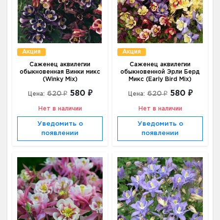
Акция
Акция
Саженец аквилегии
Саженец аквилегии
обыкновенная Винки микс
обыкновенной Эрли Берд
(Winky Mix)
Микс (Early Bird Mix)
580 ₽
580 ₽
620 ₽
620 ₽
Цена:
Цена:
Нет в наличии
Нет в наличии
Уведомить о
Уведомить о
появлении
появлении