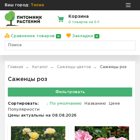
Ваш город:
Тосно
Корзина
0 товаров на 0 ₽
Сравнение товаров
Закладки
0
0
Главная
Каталог
Саженцы цветов
Саженцы роз
Саженцы роз
Фильтровать
Сортировать:
↓
По умолчанию
Названию
Цене
Популярности
Цены актуальны на 08.08.2026