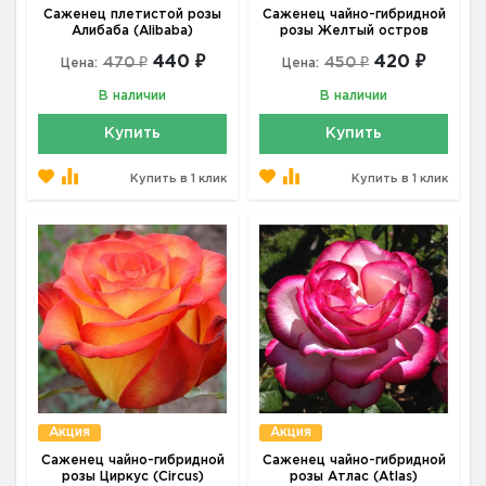
Саженец плетистой розы
Саженец чайно-гибридной
Алибаба (Alibaba)
розы Желтый остров
440 ₽
420 ₽
470 ₽
450 ₽
Цена:
Цена:
В наличии
В наличии
Купить
Купить
Купить в 1 клик
Купить в 1 клик
Акция
Акция
Саженец чайно-гибридной
Саженец чайно-гибридной
розы Циркус (Circus)
розы Атлас (Atlas)