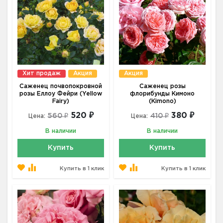
Хит продаж
Акция
Акция
Саженец почвопокровной
Саженец розы
розы Еллоу Фейри (Yellow
флорибунды Кимоно
Fairy)
(Kimono)
520 ₽
380 ₽
560 ₽
410 ₽
Цена:
Цена:
В наличии
В наличии
Купить
Купить
Купить в 1 клик
Купить в 1 клик