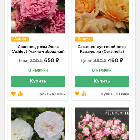
Акция
Акция
Саженец розы Эшли
Саженец кустовой розы
(Ashley) (чайно-гибридная)
Карамелла (Caramella)
650 ₽
460 ₽
700 ₽
490 ₽
Цена:
Цена:
В наличии
В наличии
Купить
Купить
Купить в 1 клик
Купить в 1 клик