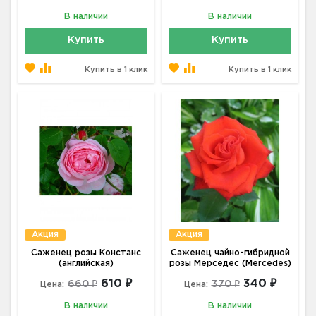
В наличии
В наличии
Купить
Купить
Купить в 1 клик
Купить в 1 клик
Акция
Акция
Саженец розы Констанс
Саженец чайно-гибридной
(английская)
розы Мерседес (Mercedes)
610 ₽
340 ₽
660 ₽
370 ₽
Цена:
Цена:
В наличии
В наличии