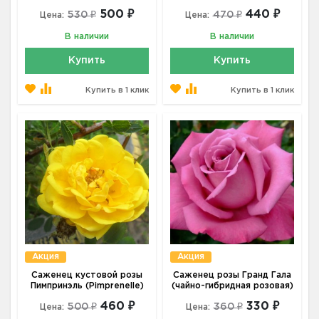
500 ₽
440 ₽
530 ₽
470 ₽
Цена:
Цена:
В наличии
В наличии
Купить
Купить
Купить в 1 клик
Купить в 1 клик
Акция
Акция
Саженец кустовой розы
Саженец розы Гранд Гала
Пимпринэль (Pimprenelle)
(чайно-гибридная розовая)
460 ₽
330 ₽
500 ₽
360 ₽
Цена:
Цена: