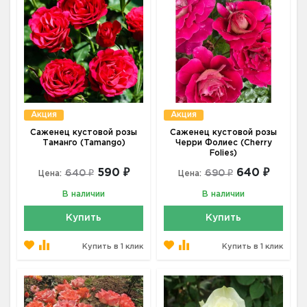
Акция
Акция
Саженец кустовой розы
Саженец кустовой розы
Таманго (Tamango)
Черри Фолиес (Cherry
Folies)
590 ₽
640 ₽
640 ₽
690 ₽
Цена:
Цена:
В наличии
В наличии
Купить
Купить
Купить в 1 клик
Купить в 1 клик