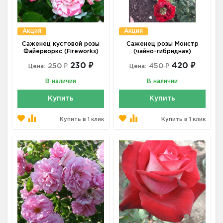
Акция
Акция
Саженец кустовой розы
Саженец розы Монстр
Файерворкс (Fireworks)
(чайно-гибридная)
230 ₽
420 ₽
250 ₽
450 ₽
Цена:
Цена:
В наличии
В наличии
Купить
Купить
Купить в 1 клик
Купить в 1 клик