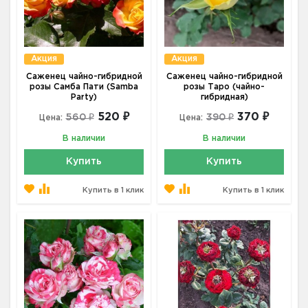
Акция
Акция
Саженец чайно-гибридной
Саженец чайно-гибридной
розы Самба Пати (Samba
розы Таро (чайно-
Party)
гибридная)
520 ₽
370 ₽
560 ₽
390 ₽
Цена:
Цена:
В наличии
В наличии
Купить
Купить
Купить в 1 клик
Купить в 1 клик