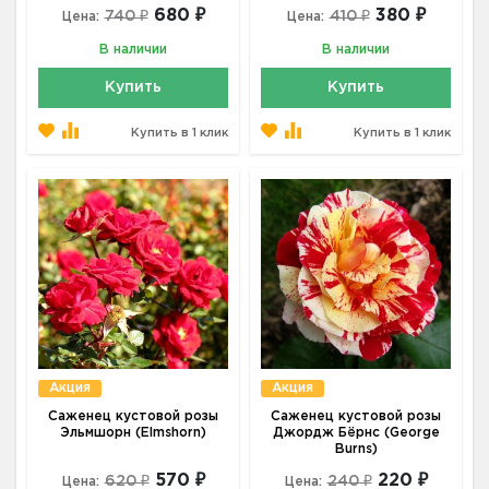
680 ₽
380 ₽
740 ₽
410 ₽
Цена:
Цена:
В наличии
В наличии
Купить
Купить
Купить в 1 клик
Купить в 1 клик
Акция
Акция
Саженец кустовой розы
Саженец кустовой розы
Эльмшорн (Elmshorn)
Джордж Бёрнс (George
Burns)
570 ₽
220 ₽
620 ₽
240 ₽
Цена:
Цена: