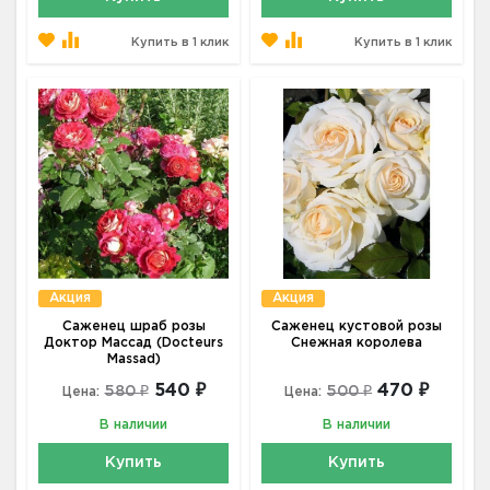
Купить в 1 клик
Купить в 1 клик
Акция
Акция
Саженец шраб розы
Саженец кустовой розы
Доктор Массад (Docteurs
Снежная королева
Massad)
540 ₽
470 ₽
580 ₽
500 ₽
Цена:
Цена:
В наличии
В наличии
Купить
Купить