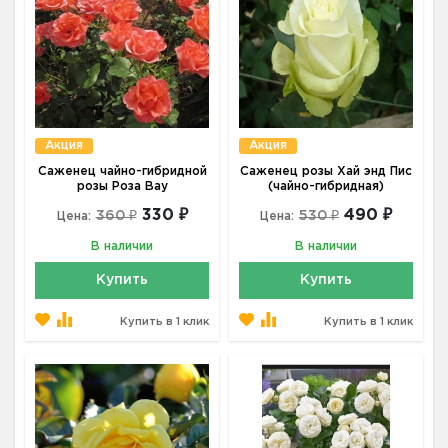
Акция
Акция
Саженец чайно-гибридной
Саженец розы Хай энд Пис
розы Роза Вау
(чайно-гибридная)
330 ₽
490 ₽
360 ₽
530 ₽
Цена:
Цена:
В наличии
В наличии
Купить
Купить
Купить в 1 клик
Купить в 1 клик