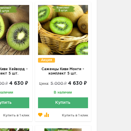
Акция
иви Хейворд -
Саженцы Киви Монти -
лект 5 шт.
комплект 5 шт.
4 630 ₽
4 630 ₽
00 ₽
5 000 ₽
Цена:
наличии
В наличии
упить
Купить
Купить в 1 клик
Купить в 1 клик