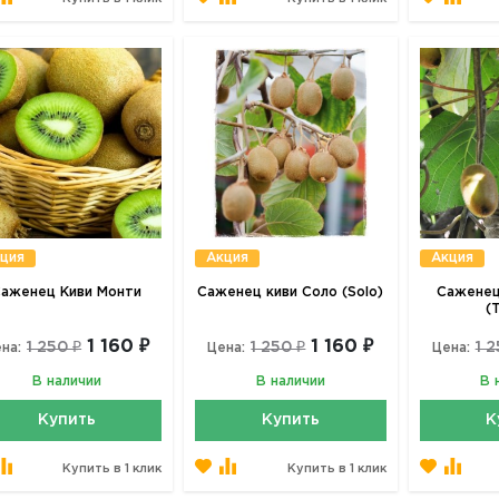
ция
Акция
Акция
аженец Киви Монти
Саженец киви Соло (Solo)
Саженец
(
1 160 ₽
1 160 ₽
1 250 ₽
1 250 ₽
1 2
на:
Цена:
Цена:
В наличии
В наличии
В 
Купить
Купить
К
Купить в 1 клик
Купить в 1 клик