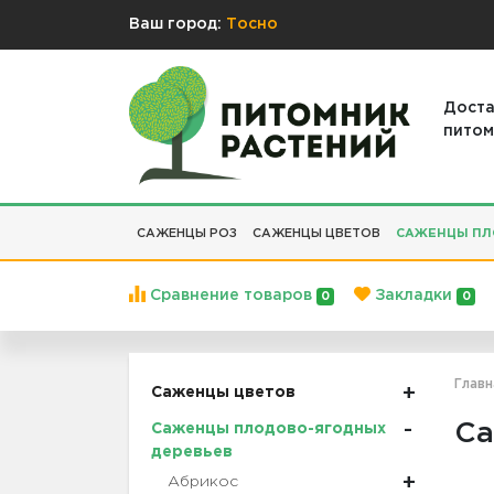
Ваш город:
Тосно
Доста
питом
САЖЕНЦЫ РОЗ
САЖЕНЦЫ ЦВЕТОВ
САЖЕНЦЫ ПЛ
Сравнение товаров
Закладки
0
0
Главн
Саженцы цветов
Са
Саженцы плодово-ягодных
деревьев
Абрикос