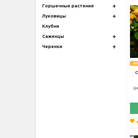
Горшечные растения
Луковицы
Клубни
Саженцы
Черенки
Ак
С
Це