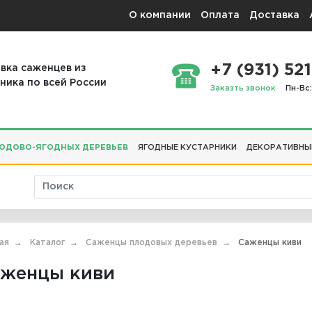
О компании
Оплата
Доставка
+7 (931) 521
вка саженцев из
ника по всей России
Заказть звонок
Пн-Вс:
ОДОВО-ЯГОДНЫХ ДЕРЕВЬЕВ
ЯГОДНЫЕ КУСТАРНИКИ
ДЕКОРАТИВНЫ
ая
Каталог
Саженцы плодовых деревьев
Саженцы киви
женцы киви