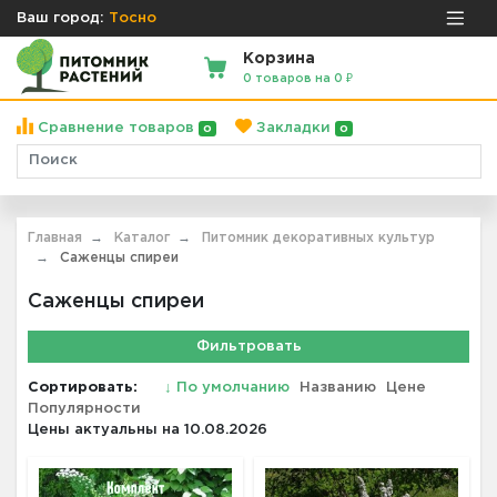
Ваш город:
Тосно
Корзина
0 товаров на 0 ₽
Сравнение товаров
Закладки
0
0
Главная
Каталог
Питомник декоративных культур
Саженцы спиреи
Саженцы спиреи
Фильтровать
Сортировать:
↓
По умолчанию
Названию
Цене
Популярности
Цены актуальны на 10.08.2026