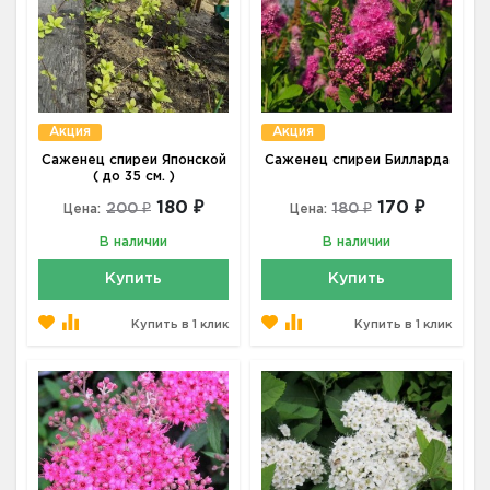
Акция
Акция
Саженец спиреи Японской
Саженец спиреи Билларда
( до 35 см. )
180 ₽
170 ₽
200 ₽
180 ₽
Цена:
Цена:
В наличии
В наличии
Купить
Купить
Купить в 1 клик
Купить в 1 клик