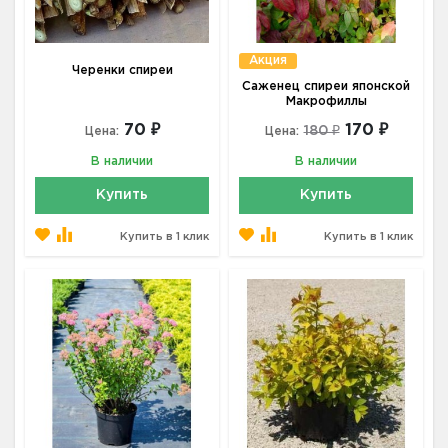
Акция
Черенки спиреи
Саженец спиреи японской
Макрофиллы
70 ₽
170 ₽
180 ₽
Цена:
Цена:
В наличии
В наличии
Купить
Купить
Купить в 1 клик
Купить в 1 клик