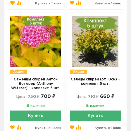
Купить в 1 клик
Купить в 1 клик
Акция
Акция
Саженцы спиреи Антон
Сеянцы спиреи (от 10см) -
Вотерер (Anthony
комплект 5 шт.
Waterer) - комплект 5 шт.
700 ₽
660 ₽
750 ₽
710 ₽
Цена:
Цена:
В наличии
В наличии
Купить
Купить
Купить в 1 клик
Купить в 1 клик