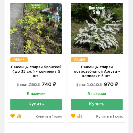
Акция
Акция
Саженцы спиреи Японской
Саженцы спиреи
( до 35 см. ) - комплект 5
острозубчатой Аргута -
шт.
комплект 5 шт.
740 ₽
970 ₽
790 ₽
1 040 ₽
Цена:
Цена:
В наличии
В наличии
Купить
Купить
Купить в 1 клик
Купить в 1 клик