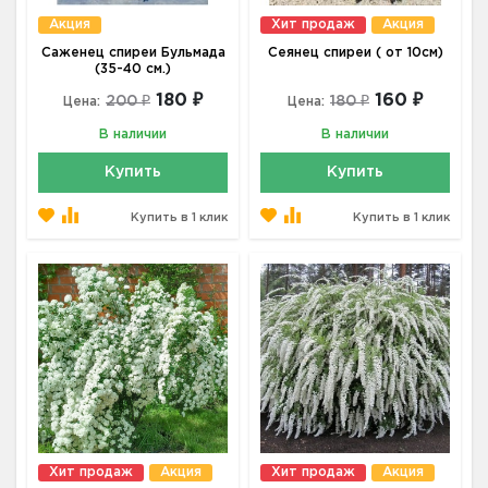
Акция
Хит продаж
Акция
Саженец спиреи Бульмада
Сеянец спиреи ( от 10см)
(35-40 см.)
180 ₽
160 ₽
200 ₽
180 ₽
Цена:
Цена:
В наличии
В наличии
Купить
Купить
Купить в 1 клик
Купить в 1 клик
Хит продаж
Акция
Хит продаж
Акция