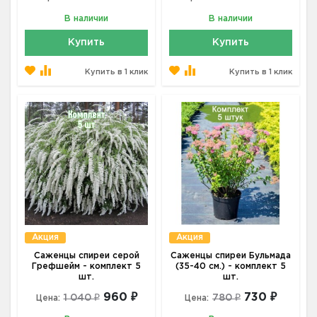
В наличии
В наличии
Купить
Купить
Купить в 1 клик
Купить в 1 клик
Акция
Акция
Саженцы спиреи серой
Саженцы спиреи Бульмада
Грефшейм - комплект 5
(35-40 см.) - комплект 5
шт.
шт.
960 ₽
730 ₽
1 040 ₽
780 ₽
Цена:
Цена: