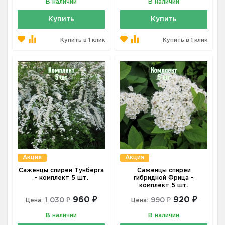
В наличии
В наличии
Купить
Купить
Купить в 1 клик
Купить в 1 клик
Акция
Акция
Саженцы спиреи Тунберга
Саженцы спиреи
- комплект 5 шт.
гибридной Фрица -
комплект 5 шт.
960 ₽
920 ₽
1 030 ₽
990 ₽
Цена:
Цена:
В наличии
В наличии