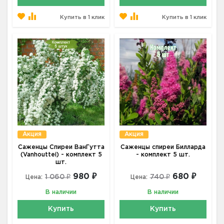
Купить в 1 клик
Купить в 1 клик
Акция
Акция
Саженцы Спиреи ВанГутта
Саженцы спиреи Билларда
(Vanhouttei) - комплект 5
- комплект 5 шт.
шт.
980 ₽
680 ₽
1 060 ₽
740 ₽
Цена:
Цена:
В наличии
В наличии
Купить
Купить