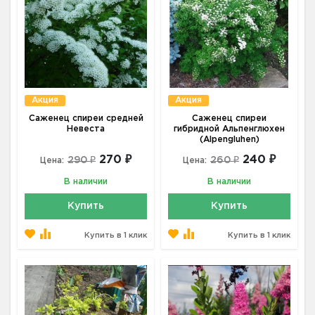
Акция
Акция
Саженец спиреи средней
Саженец спиреи
Невеста
гибридной Альпенглюхен
(Alpengluhen)
270 ₽
240 ₽
290 ₽
260 ₽
Цена:
Цена:
В наличии
В наличии
Купить
Купить
Купить в 1 клик
Купить в 1 клик