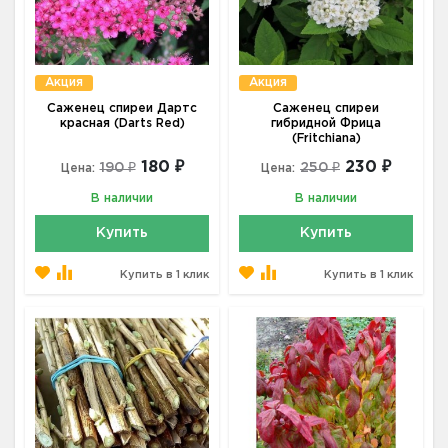
Акция
Акция
Саженец спиреи Дартс
Саженец спиреи
красная (Darts Red)
гибридной Фрица
(Fritchiana)
180 ₽
230 ₽
190 ₽
250 ₽
Цена:
Цена:
В наличии
В наличии
Купить
Купить
Купить в 1 клик
Купить в 1 клик