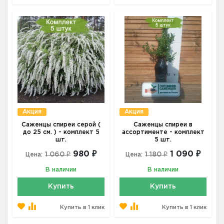
Акция
Акция
Саженцы спиреи серой (
Саженцы спиреи в
до 25 см. ) - комплект 5
ассортименте - комплект
шт.
5 шт.
980 ₽
1 090 ₽
1 060 ₽
1 180 ₽
Цена:
Цена:
В наличии
В наличии
Купить
Купить
Купить в 1 клик
Купить в 1 клик