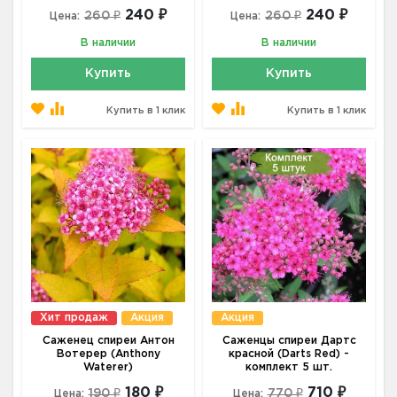
240 ₽
240 ₽
260 ₽
260 ₽
Цена:
Цена:
В наличии
В наличии
Купить
Купить
Купить в 1 клик
Купить в 1 клик
Хит продаж
Акция
Акция
Саженец спиреи Антон
Саженцы спиреи Дартс
Вотерер (Anthony
красной (Darts Red) -
Waterer)
комплект 5 шт.
180 ₽
710 ₽
190 ₽
770 ₽
Цена:
Цена: