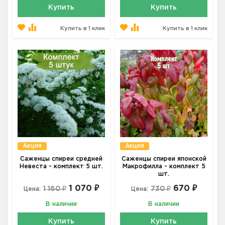
Купить
Купить
Купить в 1 клик
Купить в 1 клик
Акция
Акция
Саженцы спиреи средней
Саженцы спиреи японской
Невеста - комплект 5 шт.
Макрофилла - комплект 5
шт.
1 070 ₽
670 ₽
1 160 ₽
730 ₽
Цена:
Цена:
В наличии
В наличии
Купить
Купить