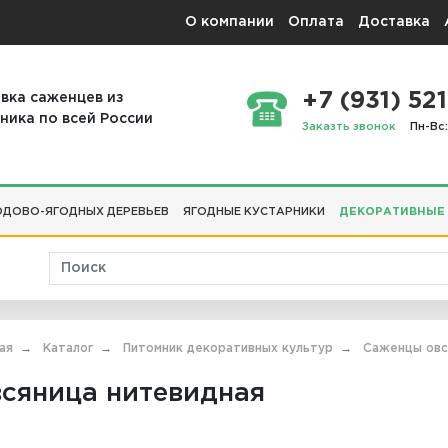
О компании
Оплата
Доставка
+7 (931) 521
вка саженцев из
ника по всей России
Заказть звонок
Пн-Вс:
ДОВО-ЯГОДНЫХ ДЕРЕВЬЕВ
ЯГОДНЫЕ КУСТАРНИКИ
ДЕКОРАТИВНЫЕ
ая
Каталог
Питомник декоративных культур
Саженцы овс
сяница нитевидная