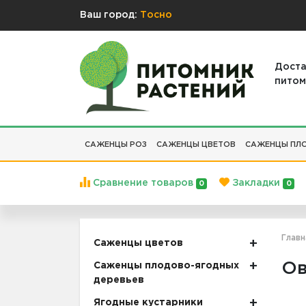
Ваш город:
Тосно
Доста
питом
САЖЕНЦЫ РОЗ
САЖЕНЦЫ ЦВЕТОВ
САЖЕНЦЫ ПЛО
Сравнение товаров
Закладки
0
0
Главн
Саженцы цветов
Ов
Саженцы плодово-ягодных
деревьев
Ягодные кустарники