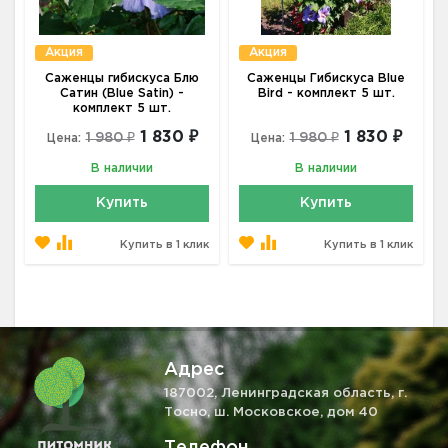
Акция
Акция
Саженцы гибискуса Блю
Саженцы Гибискуса Blue
Сатин (Blue Satin) -
Bird - комплект 5 шт.
комплект 5 шт.
1 830 ₽
1 830 ₽
1 980 ₽
1 980 ₽
Цена:
Цена:
В наличии
В наличии
Купить
Купить
Купить в 1 клик
Купить в 1 клик
Адрес
187002, Ленинградская область, г.
Тосно, ш. Московское, дом 40
Телефон