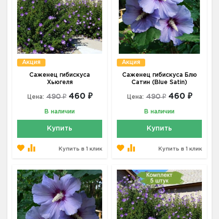
Акция
Акция
Саженец гибискуса
Саженец гибискуса Блю
Хьюгеля
Сатин (Blue Satin)
460 ₽
460 ₽
490 ₽
490 ₽
Цена:
Цена:
В наличии
В наличии
Купить
Купить
Купить в 1 клик
Купить в 1 клик