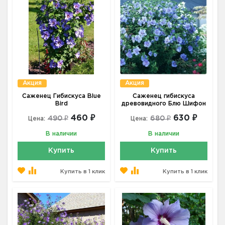
Акция
Акция
Саженец Гибискуса Blue
Саженец гибискуса
Bird
древовидного Блю Шифон
460 ₽
630 ₽
490 ₽
680 ₽
Цена:
Цена:
В наличии
В наличии
Купить
Купить
Купить в 1 клик
Купить в 1 клик