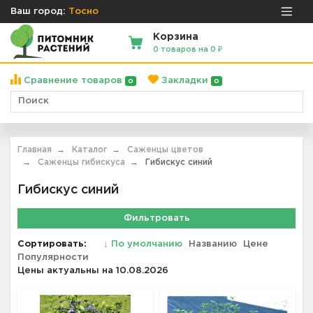
Ваш город:
Тосно
Корзина
0 товаров на 0 ₽
Сравнение товаров
Закладки
0
0
Главная
Каталог
Саженцы цветов
Саженцы гибискуса
Гибискус синий
Гибискус синий
Фильтровать
Сортировать:
↓
По умолчанию
Названию
Цене
Популярности
Цены актуальны на 10.08.2026