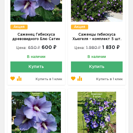
Акция
Акция
Саженец Гибискуса
Саженцы гибискуса
древовидного Блю Сатин
Хьюгеля - комплект 5 шт.
600 ₽
1 830 ₽
650 ₽
1 980 ₽
Цена:
Цена:
В наличии
В наличии
Купить
Купить
Купить в 1 клик
Купить в 1 клик