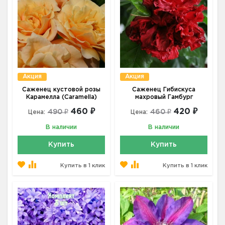
Акция
Акция
Саженец кустовой розы
Саженец Гибискуса
Карамелла (Caramella)
махровый Гамбург
460 ₽
420 ₽
490 ₽
460 ₽
Цена:
Цена:
В наличии
В наличии
Купить
Купить
Купить в 1 клик
Купить в 1 клик