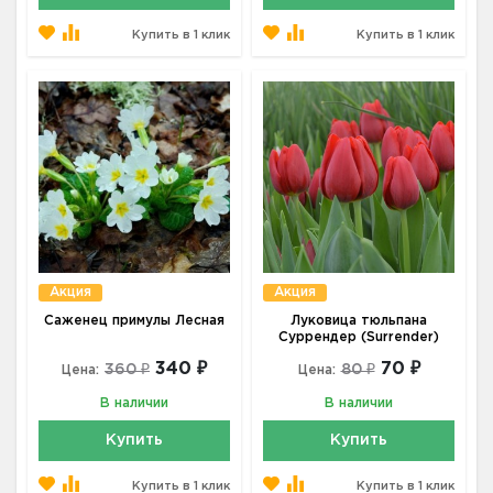
Купить в 1 клик
Купить в 1 клик
Акция
Акция
Саженец примулы Лесная
Луковица тюльпана
Суррендер (Surrender)
340 ₽
70 ₽
360 ₽
80 ₽
Цена:
Цена:
В наличии
В наличии
Купить
Купить
Купить в 1 клик
Купить в 1 клик