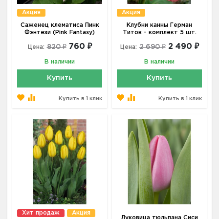
Акция
Акция
Саженец клематиса Пинк
Клубни канны Герман
Фэнтези (Pink Fantasy)
Титов - комплект 5 шт.
760 ₽
2 490 ₽
820 ₽
2 690 ₽
Цена:
Цена:
В наличии
В наличии
Купить
Купить
Купить в 1 клик
Купить в 1 клик
Хит продаж
Акция
Луковица тюльпана Сиси