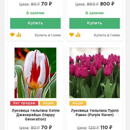
70 ₽
800 ₽
80 ₽
860 ₽
Цена:
Цена:
В наличии
В наличии
Купить
Купить
Купить в 1 клик
Купить в 1 клик
Хит продаж
Акция
Акция
Луковица тюльпана Хэппи
Луковица тюльпана Пурпл
Дженерейшн (Happy
Равен (Purple Raven)
Generation)
70 ₽
110 ₽
80 ₽
120 ₽
Цена:
Цена: