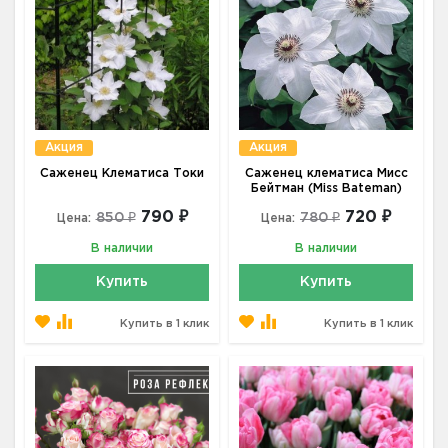
Акция
Акция
Саженец Клематиса Токи
Саженец клематиса Мисс
Бейтман (Miss Bateman)
790 ₽
720 ₽
850 ₽
780 ₽
Цена:
Цена:
В наличии
В наличии
Купить
Купить
Купить в 1 клик
Купить в 1 клик