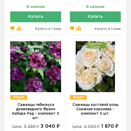
В наличии
В наличии
Купить
Купить
Купить в 1 клик
Купить в 1 клик
Акция
Акция
Саженцы гибискуса
Саженцы кустовой розы
древовидного Френч
Снежная королева -
Кабаре Ред - комплект 5
комплект 5 шт.
шт.
3 040 ₽
1 870 ₽
3 280 ₽
2 020 ₽
Цена:
Цена: