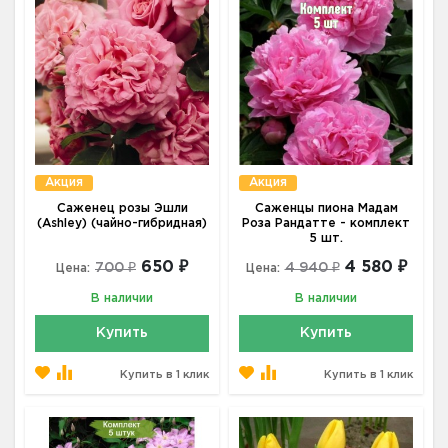
Акция
Акция
Саженец розы Эшли
Саженцы пиона Мадам
(Ashley) (чайно-гибридная)
Роза Рандатте - комплект
5 шт.
650 ₽
4 580 ₽
700 ₽
4 940 ₽
Цена:
Цена:
В наличии
В наличии
Купить
Купить
Купить в 1 клик
Купить в 1 клик