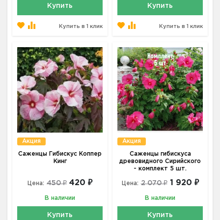
Купить
Купить
Купить в 1 клик
Купить в 1 клик
Акция
Акция
Саженцы Гибискус Коппер
Саженцы гибискуса
Кинг
древовидного Сирийского
- комплект 5 шт.
420 ₽
1 920 ₽
450 ₽
2 070 ₽
Цена:
Цена:
В наличии
В наличии
Купить
Купить