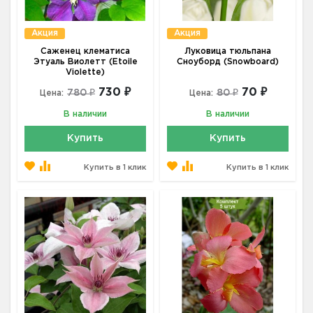
Акция
Акция
Саженец клематиса
Луковица тюльпана
Этуаль Виолетт (Etoile
Сноуборд (Snowboard)
Violette)
730 ₽
70 ₽
780 ₽
80 ₽
Цена:
Цена:
В наличии
В наличии
Купить
Купить
Купить в 1 клик
Купить в 1 клик