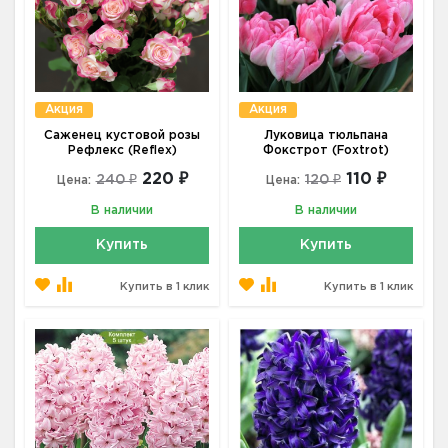
Акция
Акция
Саженец кустовой розы
Луковица тюльпана
Рефлекс (Reflex)
Фокстрот (Foxtrot)
220 ₽
110 ₽
240 ₽
120 ₽
Цена:
Цена:
В наличии
В наличии
Купить
Купить
Купить в 1 клик
Купить в 1 клик