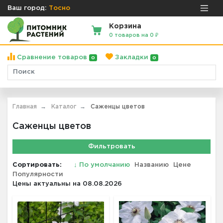
Ваш город:
Тосно
Корзина
0 товаров на 0 ₽
Сравнение товаров
Закладки
0
0
Главная
Каталог
Саженцы цветов
Саженцы цветов
Фильтровать
Сортировать:
↓
По умолчанию
Названию
Цене
Популярности
Цены актуальны на 08.08.2026