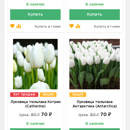
В наличии
В наличии
Купить
Купить
Купить в 1 клик
Купить в 1 клик
Хит продаж
Акция
Акция
Луковица тюльпана Кэтрин
Луковица тюльпана
(Catherine)
Антарктика (Antarctica)
70 ₽
70 ₽
80 ₽
80 ₽
Цена:
Цена:
В наличии
В наличии