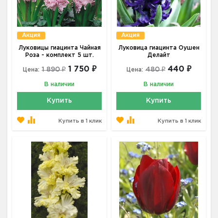
Акция
Акция
Луковицы гиацинта Чайная
Луковица гиацинта Оушен
Роза - комплект 5 шт.
Делайт
1 750 ₽
440 ₽
1 890 ₽
480 ₽
Цена:
Цена:
В наличии
В наличии
Купить
Купить
Купить в 1 клик
Купить в 1 клик