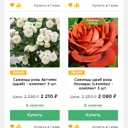
Купить в 1 клик
Купить в 1 клик
Акция
Акция
Саженцы розы Артемис
Саженцы шраб розы
(шраб) - комплект 5 шт.
Леонидас (Leonidas) -
комплект 5 шт.
2 210 ₽
2 080 ₽
2 390 ₽
2 250 ₽
Цена:
Цена:
В наличии
В наличии
Купить
Купить
Купить в 1 клик
Купить в 1 клик