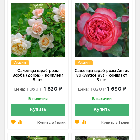
Акция
Акция
Саженцы шраб розы
Саженцы шраб розы Антик
Зорба (Zorba) - комплект
89 (Antike 89) - комплект
5 шт.
5 шт.
1 820 ₽
1 690 ₽
1 960 ₽
1 820 ₽
Цена:
Цена:
В наличии
В наличии
Купить
Купить
Купить в 1 клик
Купить в 1 клик