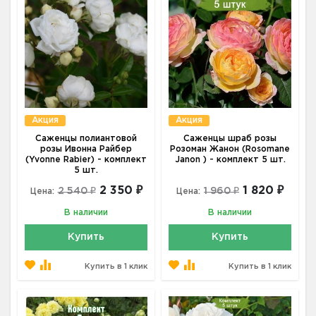
Акция
Акция
Саженцы полиантовой
Саженцы шраб розы
розы Ивонна Райбер
Розоман Жанон (Rosomane
(Yvonne Rabier) - комплект
Janon ) - комплект 5 шт.
5 шт.
2 350 ₽
1 820 ₽
2 540 ₽
1 960 ₽
Цена:
Цена:
В наличии
В наличии
Купить
Купить
Купить в 1 клик
Купить в 1 клик