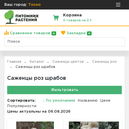
Ваш город:
Тосно
Корзина
0 товаров на 0 ₽
Сравнение товаров
Закладки
0
0
Главная
Каталог
Саженцы цветов
Саженцы роз
Саженцы роз шрабов
Саженцы роз шрабов
Фильтровать
Сортировать:
↓
По умолчанию
Названию
Цене
Популярности
Цены актуальны на 06.08.2026