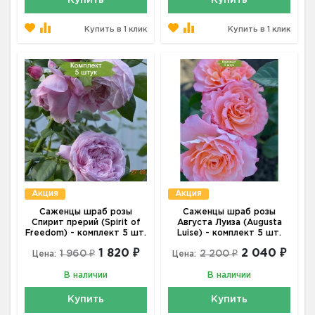
Купить
Купить
Купить в 1 клик
Купить в 1 клик
Акция
Акция
Саженцы шраб розы
Саженцы шраб розы
Спирит прерий (Spirit of
Августа Луиза (Augusta
Freedom) - комплект 5 шт.
Luise) - комплект 5 шт.
1 820 ₽
2 040 ₽
1 960 ₽
2 200 ₽
Цена:
Цена:
В наличии
В наличии
Купить
Купить