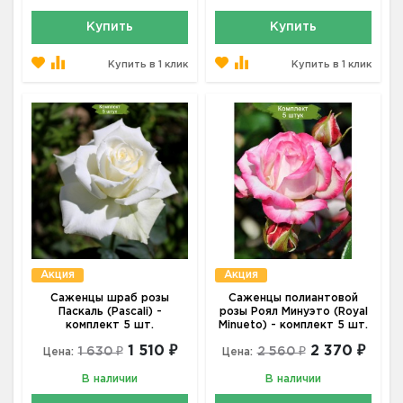
Купить
Купить
Купить в 1 клик
Купить в 1 клик
Акция
Акция
Саженцы шраб розы
Саженцы полиантовой
Паскаль (Pascali) -
розы Роял Минуэто (Royal
комплект 5 шт.
Minueto) - комплект 5 шт.
1 510 ₽
2 370 ₽
1 630 ₽
2 560 ₽
Цена:
Цена:
В наличии
В наличии