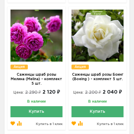
Акция
Акция
Саженцы шраб розы
Саженцы шраб розы Боинг
Мелина (Melina) - комплект
(Boeing ) - комплект 5 шт.
5 шт.
2 120 ₽
2 040 ₽
2 290 ₽
2 200 ₽
Цена:
Цена:
В наличии
В наличии
Купить
Купить
Купить в 1 клик
Купить в 1 клик