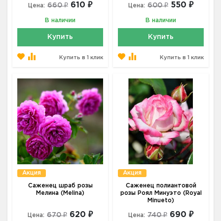
610 ₽
550 ₽
660 ₽
600 ₽
Цена:
Цена:
В наличии
В наличии
Купить
Купить
Купить в 1 клик
Купить в 1 клик
Акция
Акция
Саженец шраб розы
Саженец полиантовой
Мелина (Melina)
розы Роял Минуэто (Royal
Minueto)
620 ₽
690 ₽
670 ₽
740 ₽
Цена:
Цена: