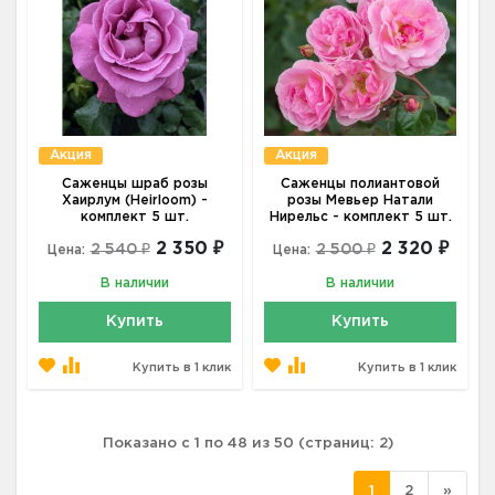
Акция
Акция
Саженцы шраб розы
Саженцы полиантовой
Хаирлум (Heirloom) -
розы Мевьер Натали
комплект 5 шт.
Нирельс - комплект 5 шт.
2 350 ₽
2 320 ₽
2 540 ₽
2 500 ₽
Цена:
Цена:
В наличии
В наличии
Купить
Купить
Купить в 1 клик
Купить в 1 клик
Показано с 1 по 48 из 50 (страниц: 2)
1
2
»