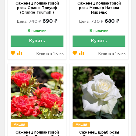
Саженец полиантовой
Саженец полиантовой
розы Оранж Триумф
розы Мевьер Натали
(Orange Triumph )
Нирельс
690 ₽
680 ₽
740 ₽
730 ₽
Цена:
Цена:
В наличии
В наличии
Купить
Купить
Купить в 1 клик
Купить в 1 клик
Акция
Акция
Саженец полиантовой
Саженец шраб розы