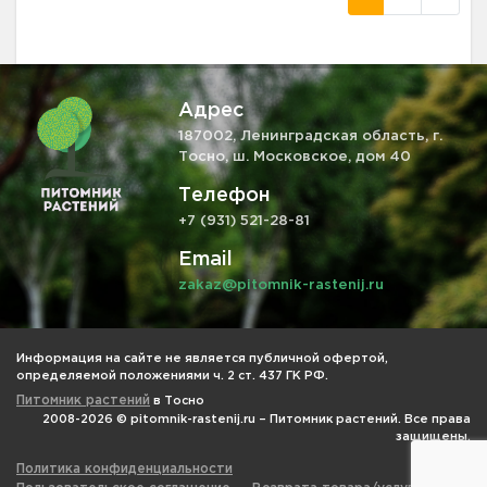
Адрес
187002, Ленинградская область, г.
Тосно, ш. Московское, дом 40
Телефон
+7 (931) 521-28-81
Email
zakaz@pitomnik-rastenij.ru
Информация на сайте не является публичной офертой,
определяемой положениями ч. 2 ст. 437 ГК РФ.
Питомник растений
в Тосно
2008-2026 © pitomnik-rastenij.ru – Питомник растений. Все права
защищены.
Политика конфиденциальности