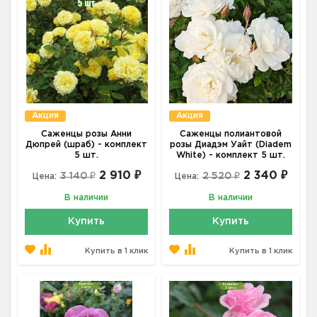
Акция
Акция
Саженцы розы Анни
Саженцы полиантовой
Дюпрей (шраб) - комплект
розы Диадэм Уайт (Diadem
5 шт.
White) - комплект 5 шт.
2 910 ₽
2 340 ₽
3 140 ₽
2 520 ₽
Цена:
Цена:
В наличии
В наличии
Купить
Купить
Купить в 1 клик
Купить в 1 клик