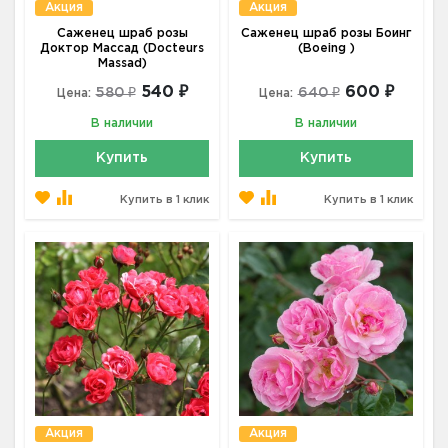
Акция
Акция
Саженец шраб розы
Саженец шраб розы Боинг
Доктор Массад (Docteurs
(Boeing )
Massad)
540 ₽
600 ₽
580 ₽
640 ₽
Цена:
Цена:
В наличии
В наличии
Купить
Купить
Купить в 1 клик
Купить в 1 клик
Акция
Акция