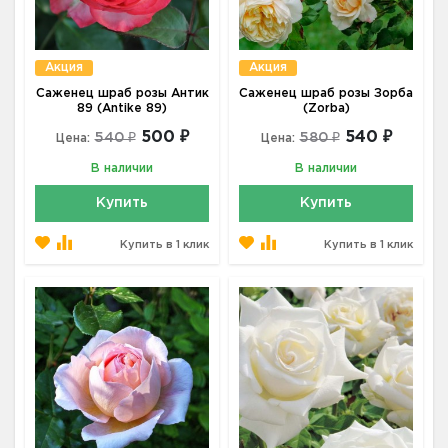
Акция
Акция
Саженец шраб розы Антик
Саженец шраб розы Зорба
89 (Antike 89)
(Zorba)
500 ₽
540 ₽
540 ₽
580 ₽
Цена:
Цена:
В наличии
В наличии
Купить
Купить
Купить в 1 клик
Купить в 1 клик