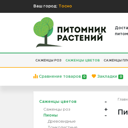
Ваш город:
Тосно
Доста
питом
САЖЕНЦЫ РОЗ
САЖЕНЦЫ ЦВЕТОВ
САЖЕНЦЫ ПЛ
Сравнение товаров
Закладки
0
0
Главн
Саженцы цветов
Саженцы роз
Пи
Пионы
Древовидные
Тонколистные