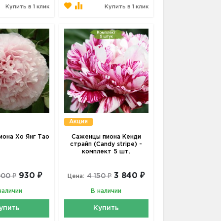
Купить в 1 клик
Купить в 1 клик
Акция
она Xо Янг Тао
Саженцы пиона Кенди
страйп (Candy stripe) -
комплект 5 шт.
930 ₽
3 840 ₽
000 ₽
4 150 ₽
Цена:
наличии
В наличии
упить
Купить