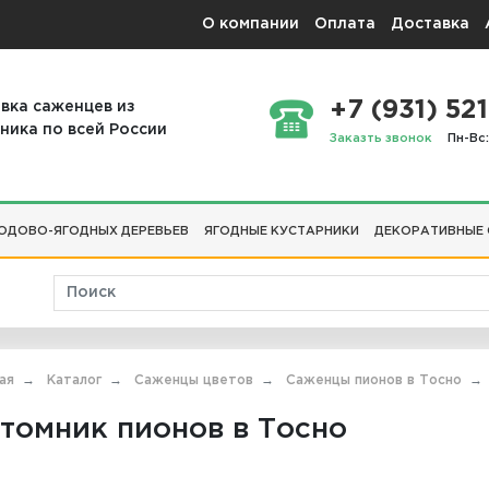
О компании
Оплата
Доставка
+7 (931) 521
вка саженцев из
ника по всей России
Заказть звонок
Пн-Вс:
ОДОВО-ЯГОДНЫХ ДЕРЕВЬЕВ
ЯГОДНЫЕ КУСТАРНИКИ
ДЕКОРАТИВНЫЕ
ая
Каталог
Саженцы цветов
Саженцы пионов в Тосно
томник пионов в Тосно