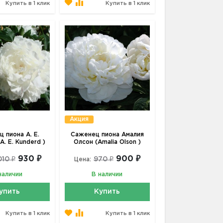
Купить в 1 клик
Купить в 1 клик
Акция
 пиона А. Е.
Саженец пиона Амалия
A. E. Kunderd )
Олсон (Amalia Olson )
930 ₽
900 ₽
010 ₽
970 ₽
Цена:
наличии
В наличии
упить
Купить
Купить в 1 клик
Купить в 1 клик