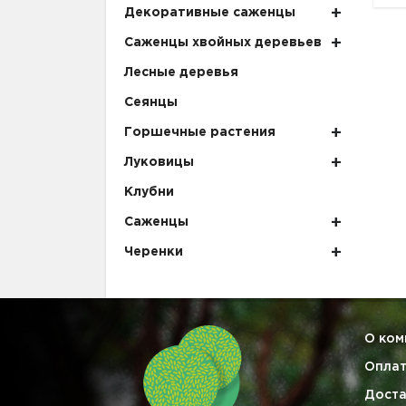
Декоративные саженцы
Саженцы хвойных деревьев
Лесные деревья
Сеянцы
Горшечные растения
Луковицы
Клубни
Саженцы
Черенки
О ком
Опла
Доста