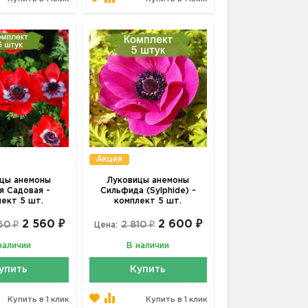
Акция
цы анемоны
Луковицы анемоны
я Садовая -
Сильфида (Sylphide) -
лект 5 шт.
комплект 5 шт.
2 560 ₽
2 600 ₽
60 ₽
2 810 ₽
Цена:
наличии
В наличии
упить
Купить
Купить в 1 клик
Купить в 1 клик