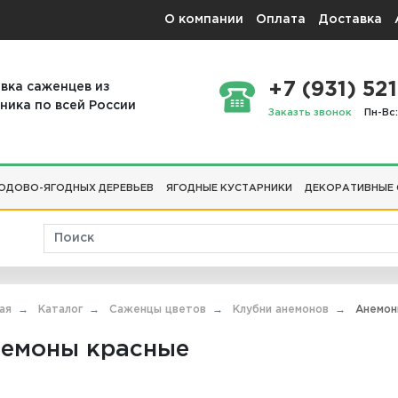
О компании
Оплата
Доставка
+7 (931) 521
вка саженцев из
ника по всей России
Заказть звонок
Пн-Вс:
ОДОВО-ЯГОДНЫХ ДЕРЕВЬЕВ
ЯГОДНЫЕ КУСТАРНИКИ
ДЕКОРАТИВНЫЕ
ая
Каталог
Саженцы цветов
Клубни анемонов
Анемон
емоны красные