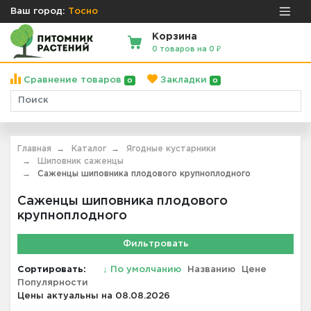
Ваш город:
Тосно
Корзина
0 товаров на 0 ₽
Сравнение товаров
Закладки
0
0
Главная
Каталог
Ягодные кустарники
Шиповник саженцы
Саженцы шиповника плодового крупноплодного
Саженцы шиповника плодового
крупноплодного
Фильтровать
Сортировать:
↓
По умолчанию
Названию
Цене
Популярности
Цены актуальны на 08.08.2026