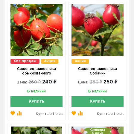
Хит продаж
Акция
Акция
Саженец шиповника
Саженец шиповника
обыкновенного
Собачий
240 ₽
250 ₽
260 ₽
260 ₽
Цена:
Цена:
В наличии
В наличии
Купить
Купить
Купить в 1 клик
Купить в 1 клик