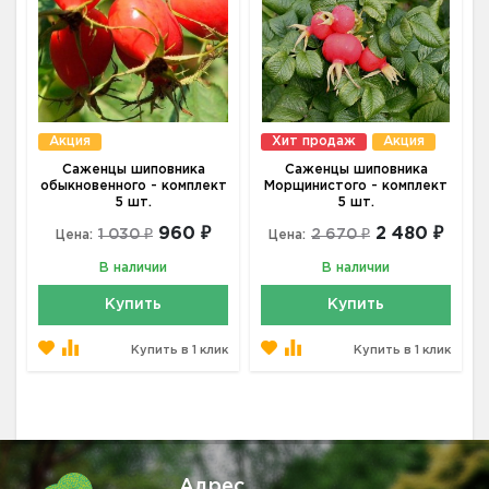
Акция
Хит продаж
Акция
Саженцы шиповника
Саженцы шиповника
обыкновенного - комплект
Морщинистого - комплект
5 шт.
5 шт.
960 ₽
2 480 ₽
1 030 ₽
2 670 ₽
Цена:
Цена:
В наличии
В наличии
Купить
Купить
Купить в 1 клик
Купить в 1 клик
Адрес