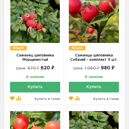
Акция
Акция
Саженец шиповника
Саженцы шиповника
Морщинистый
Собачий - комплект 5 шт.
620 ₽
980 ₽
670 ₽
1 060 ₽
Цена:
Цена:
В наличии
В наличии
Купить
Купить
Купить в 1 клик
Купить в 1 клик