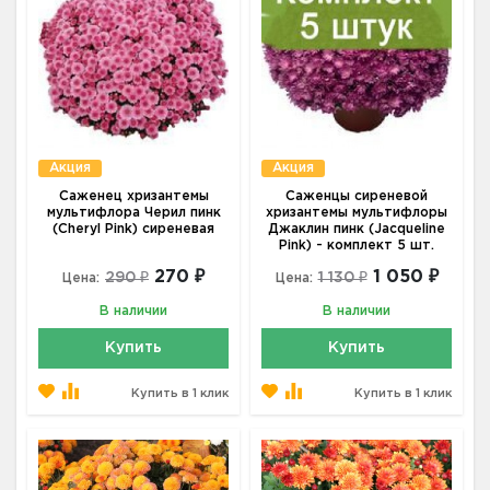
Акция
Акция
Саженец хризантемы
Саженцы сиреневой
мультифлора Черил пинк
хризантемы мультифлоры
(Cheryl Pink) сиреневая
Джаклин пинк (Jacqueline
Pink) - комплект 5 шт.
270 ₽
1 050 ₽
290 ₽
1 130 ₽
Цена:
Цена:
В наличии
В наличии
Купить
Купить
Купить в 1 клик
Купить в 1 клик