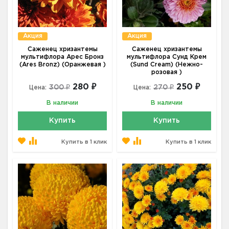
Акция
Акция
Саженец хризантемы
Саженец хризантемы
мультифлора Арес Бронз
мультифлора Сунд Крем
(Ares Bronz) (Оранжевая )
(Sund Cream) (Нежно-
розовая )
280 ₽
250 ₽
300 ₽
270 ₽
Цена:
Цена:
В наличии
В наличии
Купить
Купить
Купить в 1 клик
Купить в 1 клик