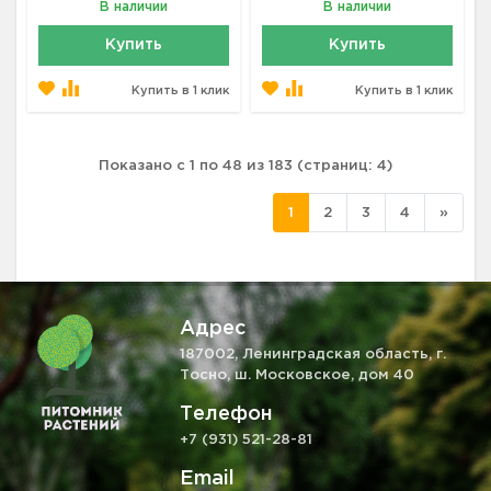
В наличии
В наличии
Купить
Купить
Купить в 1 клик
Купить в 1 клик
Показано с 1 по 48 из 183 (страниц: 4)
1
2
3
4
»
Адрес
187002, Ленинградская область, г.
Тосно, ш. Московское, дом 40
Телефон
+7 (931) 521-28-81
Email