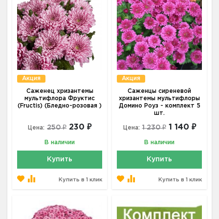
Акция
Акция
Саженец хризантемы
Саженцы сиреневой
мультифлора Фруктис
хризантемы мультифлоры
(Fructis) (Бледно-розовая )
Домино Роуз - комплект 5
шт.
230 ₽
1 140 ₽
250 ₽
1 230 ₽
Цена:
Цена:
В наличии
В наличии
Купить
Купить
Купить в 1 клик
Купить в 1 клик