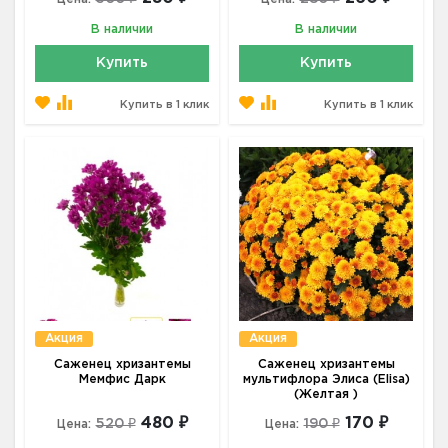
В наличии
В наличии
Купить
Купить
Купить в 1 клик
Купить в 1 клик
Акция
Акция
Саженец хризантемы
Саженец хризантемы
Мемфис Дарк
мультифлора Элиса (Elisa)
(Желтая )
480 ₽
170 ₽
520 ₽
190 ₽
Цена:
Цена: