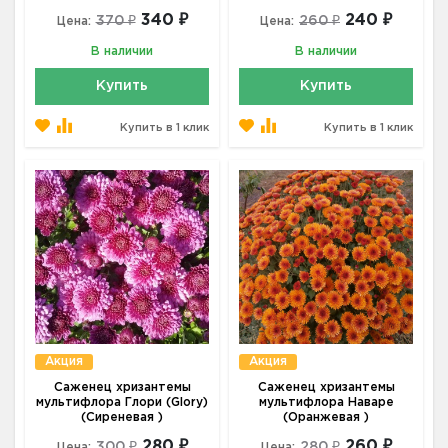
340 ₽
240 ₽
370 ₽
260 ₽
Цена:
Цена:
В наличии
В наличии
Купить
Купить
Купить в 1 клик
Купить в 1 клик
Акция
Акция
Саженец хризантемы
Саженец хризантемы
мультифлора Глори (Glory)
мультифлора Наваре
(Сиреневая )
(Оранжевая )
280 ₽
260 ₽
300 ₽
280 ₽
Цена:
Цена: