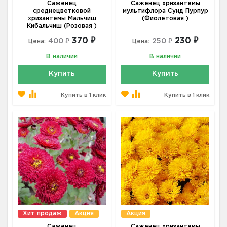
Саженец
Саженец хризантемы
среднецветковой
мультифлора Сунд Пурпур
хризантемы Мальчиш
(Фиолетовая )
Кибальчиш (Розовая )
370 ₽
230 ₽
400 ₽
250 ₽
Цена:
Цена:
В наличии
В наличии
Купить
Купить
Купить в 1 клик
Купить в 1 клик
Хит продаж
Акция
Акция
Саженец
Саженец хризантемы