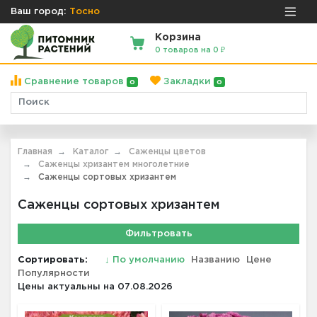
Ваш город:
Тосно
Корзина
0 товаров на 0 ₽
Сравнение товаров
Закладки
0
0
Главная
Каталог
Саженцы цветов
Саженцы хризантем многолетние
Саженцы сортовых хризантем
Саженцы сортовых хризантем
Фильтровать
Сортировать:
↓
По умолчанию
Названию
Цене
Популярности
Цены актуальны на 07.08.2026