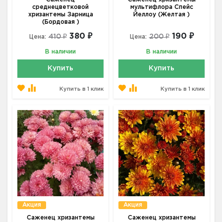
среднецветковой
мультифлора Спейс
хризантемы Зарница
Йеллоу (Желтая )
(Бордовая )
380 ₽
190 ₽
410 ₽
200 ₽
Цена:
Цена:
В наличии
В наличии
Купить
Купить
Купить в 1 клик
Купить в 1 клик
Акция
Акция
Саженец хризантемы
Саженец хризантемы