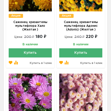
Акция
Акция
Саженец хризантемы
Саженец хризантемы
мультифлора Хало
мультифлора Адонис
(Желтая )
(Adonis) (Желтая )
180 ₽
220 ₽
200 ₽
240 ₽
Цена:
Цена:
В наличии
В наличии
Купить
Купить
Купить в 1 клик
Купить в 1 клик