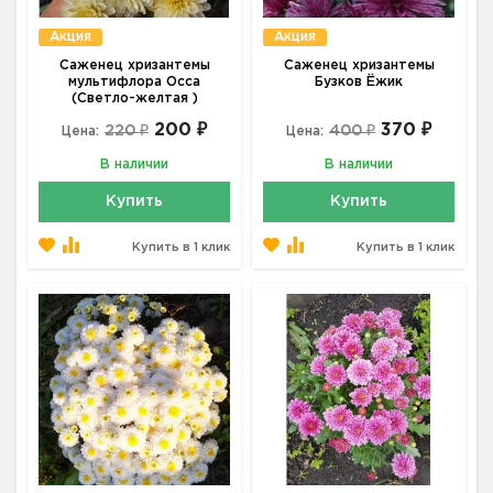
Акция
Акция
Саженец хризантемы
Саженец хризантемы
мультифлора Осса
Бузков Ёжик
(Светло-желтая )
200 ₽
370 ₽
220 ₽
400 ₽
Цена:
Цена:
В наличии
В наличии
Купить
Купить
Купить в 1 клик
Купить в 1 клик