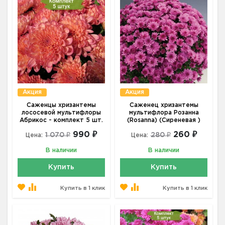
Акция
Акция
Саженцы хризантемы
Саженец хризантемы
лососевой мультифлоры
мультифлора Розанна
Абрикос - комплект 5 шт.
(Rosanna) (Сиреневая )
990 ₽
260 ₽
1 070 ₽
280 ₽
Цена:
Цена:
В наличии
В наличии
Купить
Купить
Купить в 1 клик
Купить в 1 клик