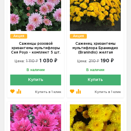
Акция
Акция
Саженцы розовой
Саженец хризантемы
хризантемы мультифлоры
мультифлора Браниндио
Сея Роуз - комплект 5 шт.
(Branindio) желтая
1 030 ₽
190 ₽
1 110 ₽
210 ₽
Цена:
Цена:
В наличии
В наличии
Купить
Купить
Купить в 1 клик
Купить в 1 клик