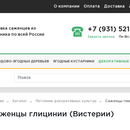
О компании
Оплата
Доставка
+7 (931) 521
вка саженцев из
ника по всей России
Заказть звонок
Пн-Вс:
ДОВО-ЯГОДНЫХ ДЕРЕВЬЕВ
ЯГОДНЫЕ КУСТАРНИКИ
ДЕКОРАТИВНЫЕ
ая
Каталог
Питомник декоративных культур
Саженцы глиц
женцы глицинии (Вистерии)