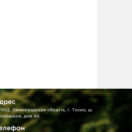
дрес
7002, Ленинградская область, г. Тосно, ш.
сковское, дом 40
елефон