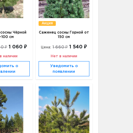
Акция
сосны Чёрной
Саженец сосны Горной от
-100 см
150 см
1 060 ₽
1 540 ₽
40 ₽
1 660 ₽
Цена:
в наличии
Нет в наличии
домить о
Уведомить о
явлении
появлении