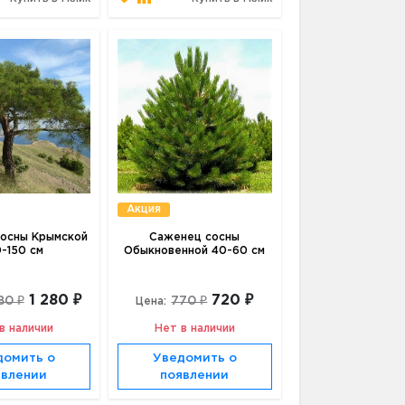
Акция
осны Крымской
Саженец сосны
0-150 см
Обыкновенной 40-60 см
1 280 ₽
720 ₽
80 ₽
770 ₽
Цена:
в наличии
Нет в наличии
домить о
Уведомить о
явлении
появлении