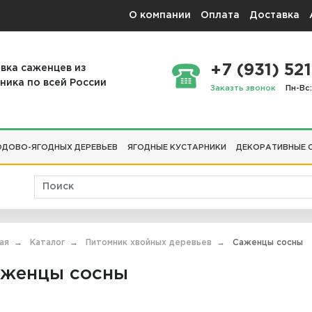
О компании
Оплата
Доставка
+7 (931) 521
вка саженцев из
ника по всей России
Заказть звонок
Пн-Вс:
ДОВО-ЯГОДНЫХ ДЕРЕВЬЕВ
ЯГОДНЫЕ КУСТАРНИКИ
ДЕКОРАТИВНЫЕ 
ая
Каталог
Питомник хвойных деревьев
Саженцы сосны
женцы сосны