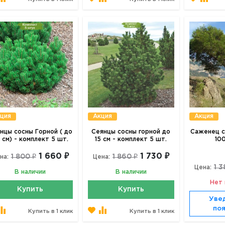
ция
Акция
Акция
нцы сосны Горной ( до
Сеянцы сосны горной до
Саженец с
 см) - комплект 5 шт.
15 см - комплект 5 шт.
10
1 660 ₽
1 730 ₽
1 800 ₽
1 860 ₽
на:
Цена:
1 3
Цена:
В наличии
В наличии
Нет 
Купить
Купить
Уве
по
Купить в 1 клик
Купить в 1 клик