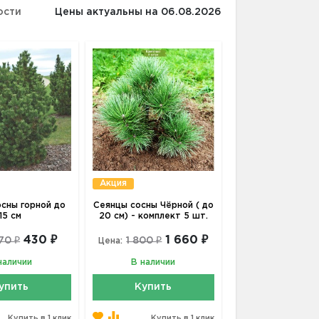
ости
Цены актуальны на 06.08.2026
Акция
сны горной до
Сеянцы сосны Чёрной ( до
15 см
20 см) - комплект 5 шт.
430 ₽
1 660 ₽
70 ₽
1 800 ₽
Цена:
наличии
В наличии
упить
Купить
Купить в 1 клик
Купить в 1 клик