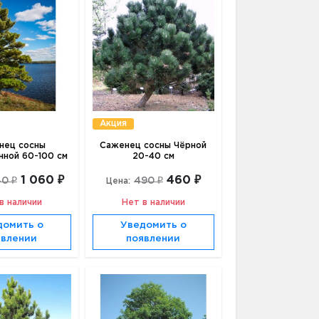
Акция
нец сосны
Саженец сосны Чёрной
ной 60-100 см
20-40 см
1 060 ₽
460 ₽
40 ₽
490 ₽
Цена:
в наличии
Нет в наличии
домить о
Уведомить о
явлении
появлении