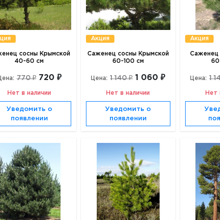
ция
Акция
Акция
енец сосны Крымской
Саженец сосны Крымской
Саженец 
40-60 см
60-100 см
60
720 ₽
1 060 ₽
770 ₽
1 140 ₽
1 1
Цена:
Цена:
Цена:
Нет в наличии
Нет в наличии
Нет 
Уведомить о
Уведомить о
Уве
появлении
появлении
по