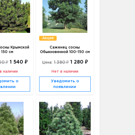
Акция
осны Крымской
Саженец сосны
 150 см
Обыкновенной 100-150 см
1 540 ₽
1 280 ₽
60 ₽
1 380 ₽
Цена:
в наличии
Нет в наличии
домить о
Уведомить о
явлении
появлении