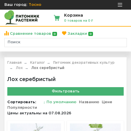
Ваш город:
Тосно
Корзина
0 товаров на 0 ₽
Сравнение товаров
Закладки
0
0
Главная
Каталог
Питомник декоративных культур
Лох
Лох серебристый
Лох серебристый
Фильтровать
Сортировать:
↓
По умолчанию
Названию
Цене
Популярности
Цены актуальны на 07.08.2026