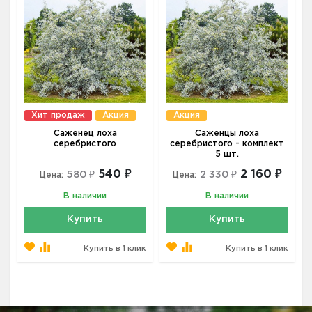
Хит продаж
Акция
Акция
Саженец лоха
Саженцы лоха
серебристого
серебристого - комплект
5 шт.
540 ₽
2 160 ₽
580 ₽
2 330 ₽
Цена:
Цена:
В наличии
В наличии
Купить
Купить
Купить в 1 клик
Купить в 1 клик