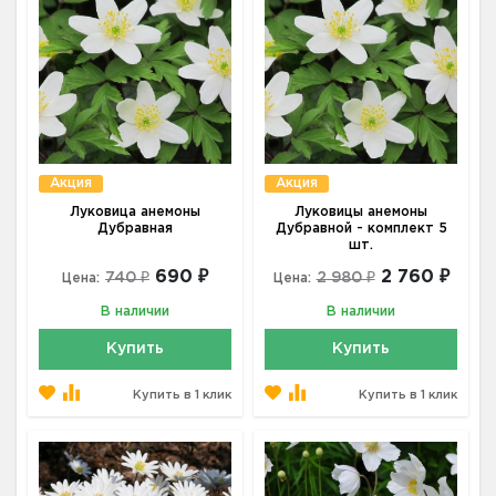
Акция
Акция
Луковица анемоны
Луковицы анемоны
Дубравная
Дубравной - комплект 5
шт.
690 ₽
2 760 ₽
740 ₽
2 980 ₽
Цена:
Цена:
В наличии
В наличии
Купить
Купить
Купить в 1 клик
Купить в 1 клик