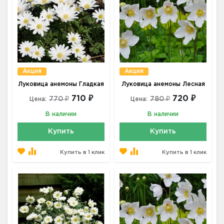
Акция
Акция
Луковица анемоны Гладкая
Луковица анемоны Лесная
710 ₽
720 ₽
770 ₽
780 ₽
Цена:
Цена:
В наличии
В наличии
Купить
Купить
Купить в 1 клик
Купить в 1 клик