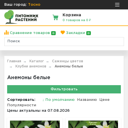
Ваш город:
Тосно
Корзина
0 товаров на 0 ₽
Сравнение товаров
Закладки
0
0
Главная
Каталог
Саженцы цветов
Клубни анемонов
Анемоны белые
Анемоны белые
Фильтровать
Сортировать:
↓
По умолчанию
Названию
Цене
Популярности
Цены актуальны на 07.08.2026