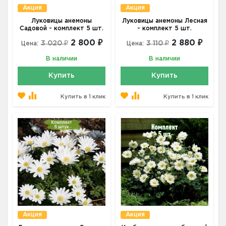
Акция
Акция
Луковицы анемоны
Луковицы анемоны Лесная
Садовой - комплект 5 шт.
- комплект 5 шт.
2 800 ₽
2 880 ₽
3 020 ₽
3 110 ₽
Цена:
Цена:
В наличии
В наличии
Купить
Купить
Купить в 1 клик
Купить в 1 клик
Акция
Акция