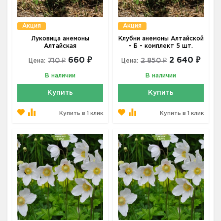
Акция
Акция
Луковица анемоны
Клубни анемоны Алтайской
Алтайская
- Б - комплект 5 шт.
660 ₽
2 640 ₽
710 ₽
2 850 ₽
Цена:
Цена:
В наличии
В наличии
Купить
Купить
Купить в 1 клик
Купить в 1 клик