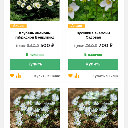
Акция
Акция
Клубень анемоны
Луковица анемоны
гибридной Вейрлвинд
Садовая
500 ₽
700 ₽
540 ₽
760 ₽
Цена:
Цена:
В наличии
В наличии
Купить
Купить
Купить в 1 клик
Купить в 1 клик