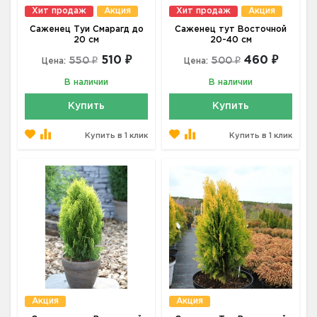
Хит продаж
Акция
Хит продаж
Акция
Саженец Туи Смарагд до
Саженец тут Восточной
20 см
20-40 см
510 ₽
460 ₽
550 ₽
500 ₽
Цена:
Цена:
В наличии
В наличии
Купить
Купить
Купить в 1 клик
Купить в 1 клик
Акция
Акция