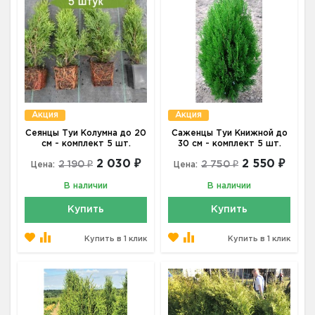
Акция
Акция
Сеянцы Туи Колумна до 20
Саженцы Туи Книжной до
см - комплект 5 шт.
30 см - комплект 5 шт.
2 030 ₽
2 550 ₽
2 190 ₽
2 750 ₽
Цена:
Цена:
В наличии
В наличии
Купить
Купить
Купить в 1 клик
Купить в 1 клик