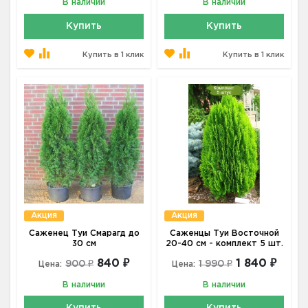
В наличии
В наличии
Купить
Купить
Купить в 1 клик
Купить в 1 клик
Акция
Акция
Саженец Туи Смарагд до
Саженцы Туи Восточной
30 см
20-40 см - комплект 5 шт.
840 ₽
1 840 ₽
900 ₽
1 990 ₽
Цена:
Цена:
В наличии
В наличии