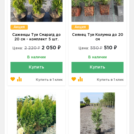
Акция
Акция
Саженцы Туи Смарагд до
Сеянец Туи Колумна до 20
20 см - комплект 5 шт.
см
2 050 ₽
510 ₽
2 220 ₽
550 ₽
Цена:
Цена:
В наличии
В наличии
Купить
Купить
Купить в 1 клик
Купить в 1 клик