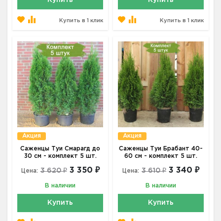
Купить
Купить
Купить в 1 клик
Купить в 1 клик
Акция
Акция
Саженцы Туи Смарагд до
Саженцы Туи Брабант 40-
30 см - комплект 5 шт.
60 см - комплект 5 шт.
3 350 ₽
3 340 ₽
3 620 ₽
3 610 ₽
Цена:
Цена:
В наличии
В наличии
Купить
Купить