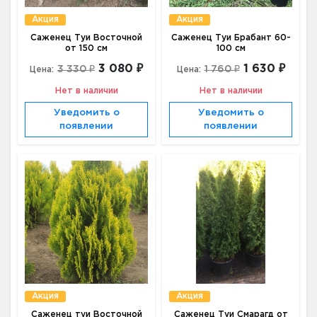
Акция
Акция
Саженец Туи Восточной
Саженец Туи Брабант 60-
от 150 см
100 см
3 080 ₽
1 630 ₽
3 330 ₽
1 760 ₽
Цена:
Цена:
Нет в наличии
Нет в наличии
Уведомить о
Уведомить о
появлении
появлении
Акция
Акция
Саженец туи Восточной
Саженец Туи Смарагд от