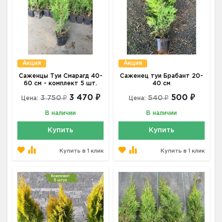
Акция
Акция
Саженцы Туи Смарагд 40-
Саженец туи Брабант 20-
60 см - комплект 5 шт.
40 см
3 470 ₽
500 ₽
3 750 ₽
540 ₽
Цена:
Цена:
В наличии
В наличии
Купить
Купить
Купить в 1 клик
Купить в 1 клик