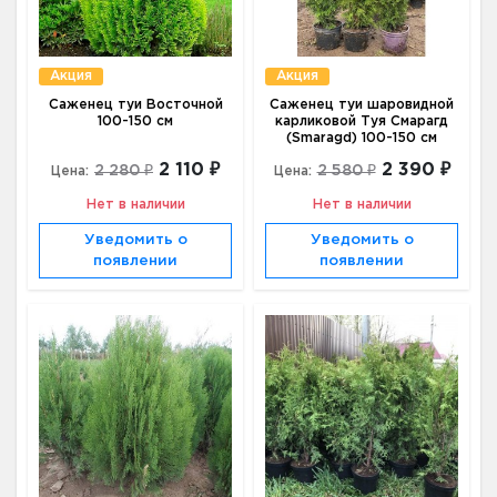
Акция
Акция
Саженец туи Восточной
Саженец туи шаровидной
100-150 см
карликовой Туя Смарагд
(Smaragd) 100-150 см
2 110 ₽
2 390 ₽
2 280 ₽
2 580 ₽
Цена:
Цена:
Нет в наличии
Нет в наличии
Уведомить о
Уведомить о
появлении
появлении