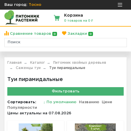
Ваш город:
Тосно
Корзина
0 товаров на 0 ₽
Сравнение товаров
Закладки
0
0
Главная
Каталог
Питомник хвойных деревьев
Саженцы туи
Туи пирамидальные
Туи пирамидальные
Фильтровать
Сортировать:
↓
По умолчанию
Названию
Цене
Популярности
Цены актуальны на 07.08.2026