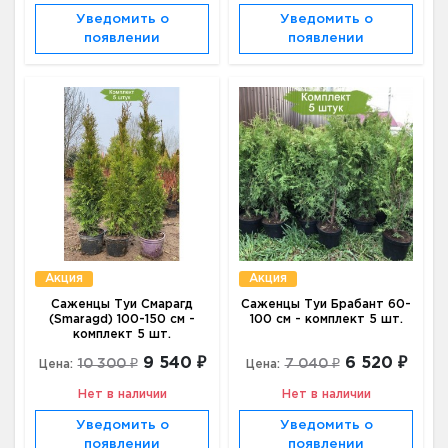
Уведомить о
Уведомить о
появлении
появлении
Акция
Акция
Саженцы Туи Смарагд
Саженцы Туи Брабант 60-
(Smaragd) 100-150 см -
100 см - комплект 5 шт.
комплект 5 шт.
9 540 ₽
6 520 ₽
10 300 ₽
7 040 ₽
Цена:
Цена:
Нет в наличии
Нет в наличии
Уведомить о
Уведомить о
появлении
появлении