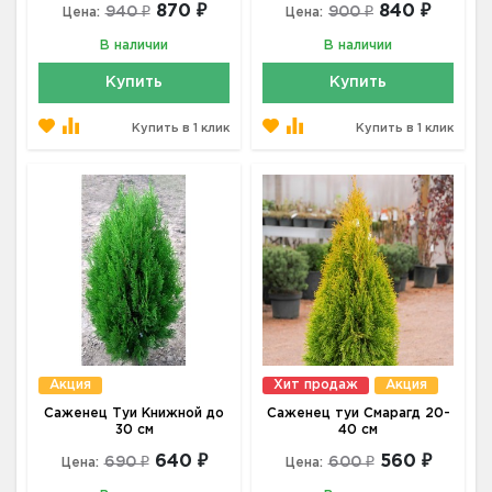
870 ₽
840 ₽
940 ₽
900 ₽
Цена:
Цена:
В наличии
В наличии
Купить
Купить
Купить в 1 клик
Купить в 1 клик
Акция
Хит продаж
Акция
Саженец Туи Книжной до
Саженец туи Смарагд 20-
30 см
40 см
640 ₽
560 ₽
690 ₽
600 ₽
Цена:
Цена: