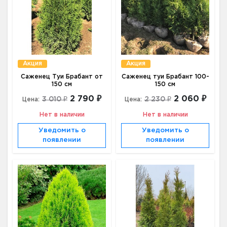
Акция
Акция
Саженец Туи Брабант от
Саженец туи Брабант 100-
150 см
150 см
2 790 ₽
2 060 ₽
3 010 ₽
2 230 ₽
Цена:
Цена:
Нет в наличии
Нет в наличии
Уведомить о
Уведомить о
появлении
появлении