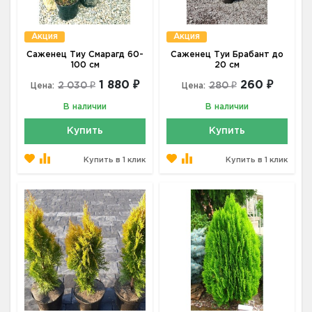
Акция
Акция
Саженец Тиу Смарагд 60-
Саженец Туи Брабант до
100 см
20 см
1 880 ₽
260 ₽
2 030 ₽
280 ₽
Цена:
Цена:
В наличии
В наличии
Купить
Купить
Купить в 1 клик
Купить в 1 клик