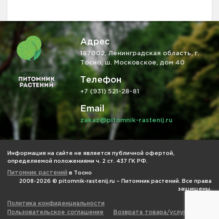
Адрес
187002, Ленинградская область, г.
Тосно, ш. Московское, дом 40
Телефон
+7 (931) 521-28-81
Email
zakaz@pitomnik-rastenij.ru
Информация на сайте не является публичной офертой,
определяемой положениями ч. 2 ст. 437 ГК РФ.
Питомник растений
в Тосно
2008-2026 © pitomnik-rastenij.ru – Питомник растений. Все права
защищены.
Политика конфиденциальности
Пользовательское соглашение
Возврата товара/услуги