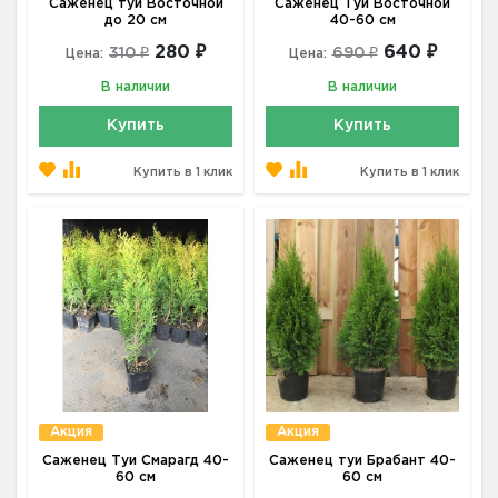
Саженец туи Восточной
Саженец Туи Восточной
до 20 см
40-60 см
280 ₽
640 ₽
310 ₽
690 ₽
Цена:
Цена:
В наличии
В наличии
Купить
Купить
Купить в 1 клик
Купить в 1 клик
Акция
Акция
Саженец Туи Смарагд 40-
Саженец туи Брабант 40-
60 см
60 см