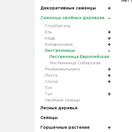
Нет 
Декоративные саженцы
Саженцы хвойных деревьев
Голубая ель
Ель
Кедр
Кипарисовик
Лиственницы
Лиственница Европейская
Лиственница Сибирская
Можжевельники
Пихта
Сосна
Тис
Туи
Хвойные сеянцы
Лесные деревья
Сеянцы
Горшечные растения