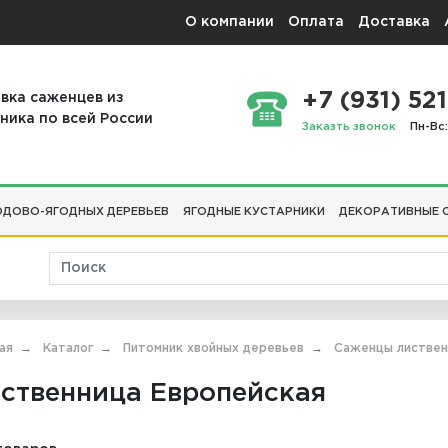
О компании
Оплата
Доставка
+7 (931) 521
вка саженцев из
ника по всей России
Заказть звонок
Пн-Вс:
ДОВО-ЯГОДНЫХ ДЕРЕВЬЕВ
ЯГОДНЫЕ КУСТАРНИКИ
ДЕКОРАТИВНЫЕ 
ая
Каталог
Питомник хвойных деревьев
Саженцы листве
ственница Европейская