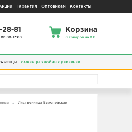
Акции
Гарантия
Оптовикам
Контакты
-28-81
Корзина
 08:00-17:00
0 товаров на 0 ₽
САЖЕНЦЫ
САЖЕНЦЫ ХВОЙНЫХ ДЕРЕВЬЕВ
нницы
Лиственница Европейская