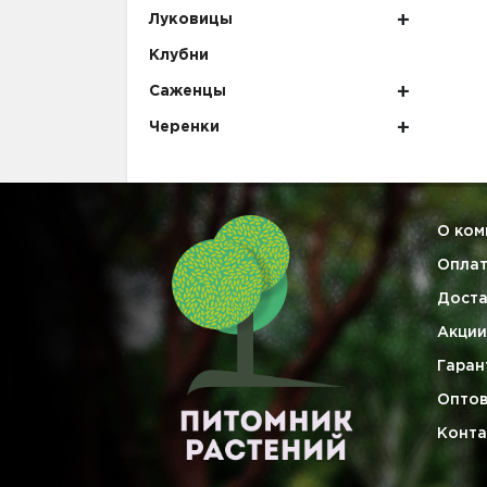
Луковицы
Клубни
Саженцы
Черенки
О ком
Опла
Доста
Акции
Гаран
Опто
Конта