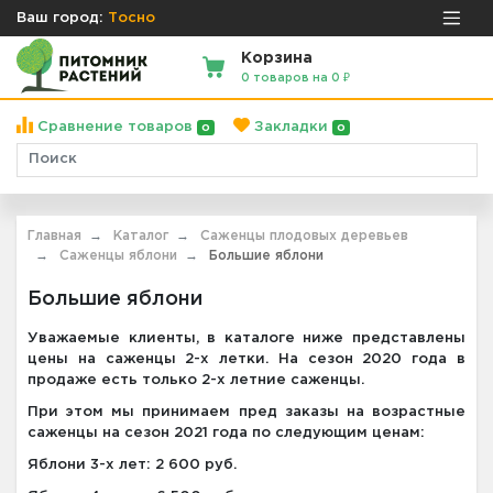
Ваш город:
Тосно
Корзина
0 товаров на 0 ₽
Сравнение товаров
Закладки
0
0
Главная
Каталог
Саженцы плодовых деревьев
Саженцы яблони
Большие яблони
Большие яблони
Уважаемые клиенты, в каталоге ниже представлены
цены на саженцы 2-х летки. На сезон 2020 года в
продаже есть только 2-х летние саженцы.
При этом мы принимаем пред заказы на возрастные
саженцы на сезон 2021 года по следующим ценам:
Яблони 3-х лет: 2 600 руб.