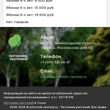
Яблони 4-х лет: 6 500 руб.
Яблони 5-х лет: 13 000 руб.
Яблони 6-х лет: 19 500 руб.
Нет товаров.
Адрес
187002, Ленинградская область, г.
Тосно, ш. Московское, дом 40
Телефон
+7 (931) 521-28-81
Email
zakaz@pitomnik-rastenij.ru
Информация на сайте не является публичной офертой,
определяемой положениями ч. 2 ст. 437 ГК РФ.
Питомник растений
в Тосно
2008-2026 © pitomnik-rastenij.ru – Питомник растений. Все права