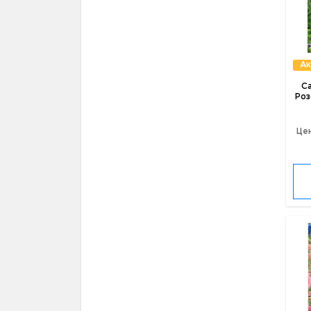
Ак
С
Роз
Цен