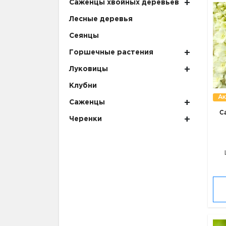
Саженцы хвойных деревьев
Лесные деревья
Сеянцы
Горшечные растения
Луковицы
Клубни
Ак
Саженцы
С
Черенки