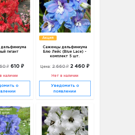
Акция
 дельфиниума
Саженцы дельфиниума
ный гигант
Блю Лейс (Blue Lace) -
комплект 5 шт.
610 ₽
2 460 ₽
60 ₽
2 660 ₽
Цена:
в наличии
Нет в наличии
домить о
Уведомить о
явлении
появлении