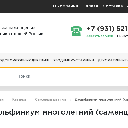
О компании
Оплата
Доставка
+7 (931) 521
вка саженцев из
ника по всей России
Заказть звонок
Пн-Вс:
ОДОВО-ЯГОДНЫХ ДЕРЕВЬЕВ
ЯГОДНЫЕ КУСТАРНИКИ
ДЕКОРАТИВНЫЕ
ая
Каталог
Саженцы цветов
Дельфиниум многолетний (с
льфиниум многолетний (сажен