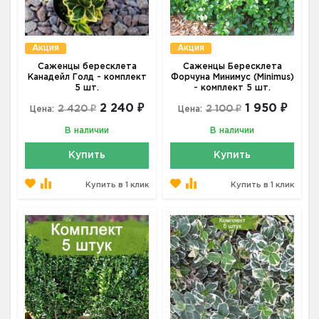
Акция
Акция
Саженцы бересклета
Саженцы Бересклета
Канадейл Голд - комплект
Форчуна Минимус (Minimus)
5 шт.
- комплект 5 шт.
2 240 ₽
1 950 ₽
2 420 ₽
2 100 ₽
Цена:
Цена:
В наличии
В наличии
Купить
Купить
Купить в 1 клик
Купить в 1 клик