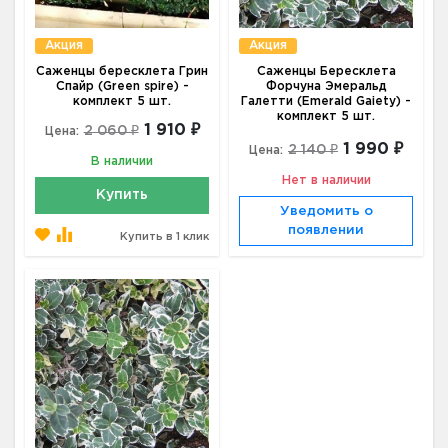
Акция
Акция
Саженцы бересклета Грин
Саженцы Бересклета
Спайр (Green spire) -
Форчуна Эмеральд
комплект 5 шт.
Галетти (Emerald Gaiety) -
комплект 5 шт.
1 910 ₽
2 060 ₽
Цена:
1 990 ₽
2 140 ₽
Цена:
В наличии
Нет в наличии
Купить
Уведомить о
появлении
Купить в 1 клик