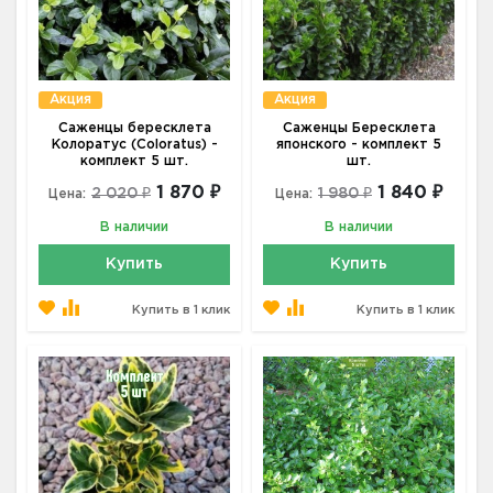
Акция
Акция
Саженцы бересклета
Саженцы Бересклета
Колоратус (Coloratus) -
японского - комплект 5
комплект 5 шт.
шт.
1 870 ₽
1 840 ₽
2 020 ₽
1 980 ₽
Цена:
Цена:
В наличии
В наличии
Купить
Купить
Купить в 1 клик
Купить в 1 клик