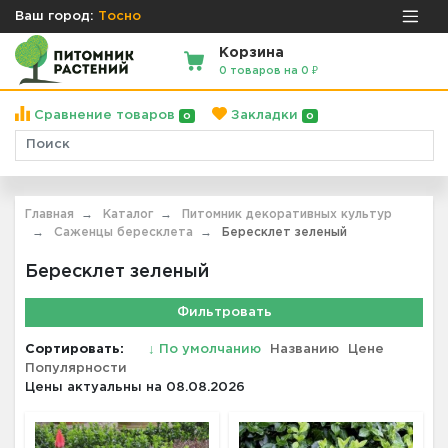
Ваш город:
Тосно
Корзина
0 товаров на 0 ₽
Сравнение товаров
Закладки
0
0
Главная
Каталог
Питомник декоративных культур
Саженцы бересклета
Бересклет зеленый
Бересклет зеленый
Фильтровать
Сортировать:
↓
По умолчанию
Названию
Цене
Популярности
Цены актуальны на 08.08.2026