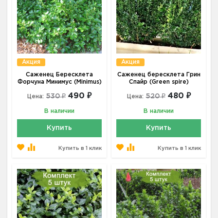
Акция
Акция
Саженец Бересклета
Саженец бересклета Грин
Форчуна Минимус (Minimus)
Спайр (Green spire)
490 ₽
480 ₽
530 ₽
520 ₽
Цена:
Цена:
В наличии
В наличии
Купить
Купить
Купить в 1 клик
Купить в 1 клик