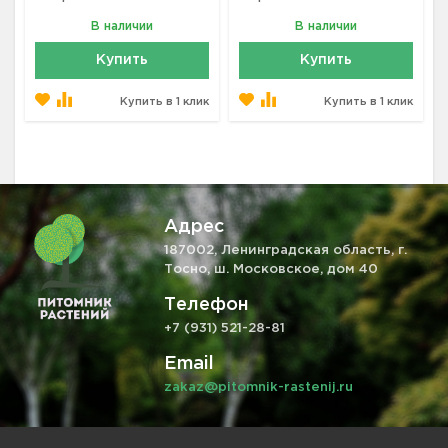
В наличии
В наличии
Купить
Купить
Купить в 1 клик
Купить в 1 клик
Адрес
187002, Ленинградская область, г.
Тосно, ш. Московское, дом 40
Телефон
+7 (931) 521-28-81
Email
zakaz@pitomnik-rastenij.ru