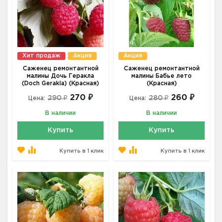
Хит продаж
Акция
Акция
Саженец ремонтантной
Саженец ремонтантной
малины Дочь Геракла
малины Бабье лето
(Doch Gerakla) (Красная)
(Красная)
270 ₽
260 ₽
290 ₽
280 ₽
Цена:
Цена:
В наличии
В наличии
Купить
Купить
Купить в 1 клик
Купить в 1 клик