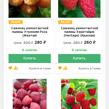
Акция
Акция
Саженец ремонтантной
Саженец ремонтантной
малины Утренняя Роса
малины Херитейдж
(Желтая)
(Heritage) (Красная)
280 ₽
260 ₽
300 ₽
280 ₽
Цена:
Цена:
В наличии
В наличии
Купить
Купить
Купить в 1 клик
Купить в 1 клик