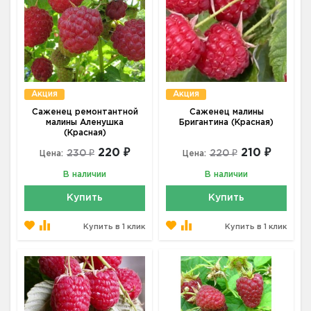
Акция
Акция
Саженец ремонтантной
Саженец малины
малины Аленушка
Бригантина (Красная)
(Красная)
220 ₽
210 ₽
230 ₽
220 ₽
Цена:
Цена:
В наличии
В наличии
Купить
Купить
Купить в 1 клик
Купить в 1 клик