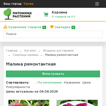
Ваш город:
Тосно
Корзина
0 товаров на 0 ₽
Сравнение товаров
Закладки
0
0
Главная
Каталог
Ягодные кустарники
Саженцы малины
Малина ремонтантная
Малина ремонтантная
Фильтровать
Сортировать:
↓
По умолчанию
Названию
Цене
Популярности
Цены актуальны на 06.08.2026