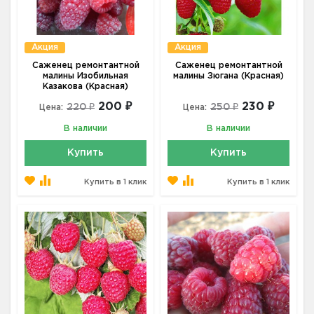
Акция
Акция
Саженец ремонтантной
Саженец ремонтантной
малины Изобильная
малины Зюгана (Красная)
Казакова (Красная)
200 ₽
230 ₽
220 ₽
250 ₽
Цена:
Цена:
В наличии
В наличии
Купить
Купить
Купить в 1 клик
Купить в 1 клик