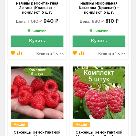
малины ремонтантная
малины Изобильная
Зюгана (Красная) -
Казакова (Красная) -
комплект 5 шт.
комплект 5 шт.
940 ₽
810 ₽
1 010 ₽
880 ₽
Цена:
Цена:
В наличии
В наличии
Купить
Купить
Купить в 1 клик
Купить в 1 клик
Акция
Акция
Саженцы ремонтантной
Саженцы ремонтантной