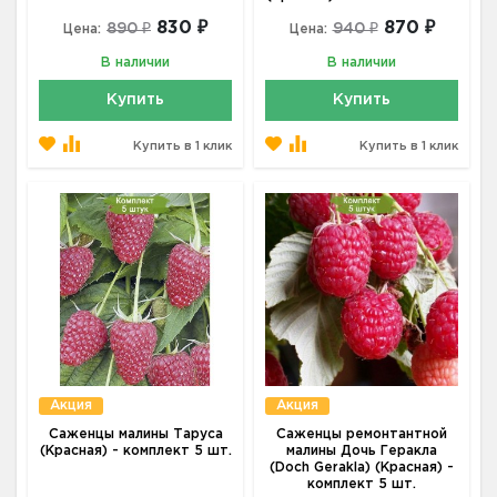
830 ₽
870 ₽
890 ₽
940 ₽
Цена:
Цена:
В наличии
В наличии
Купить
Купить
Купить в 1 клик
Купить в 1 клик
Акция
Акция
Саженцы малины Таруса
Саженцы ремонтантной
(Красная) - комплект 5 шт.
малины Дочь Геракла
(Doch Gerakla) (Красная) -
комплект 5 шт.