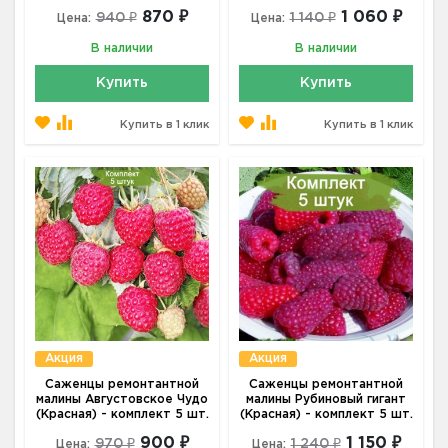
870 ₽
1 060 ₽
940 ₽
1 140 ₽
Цена:
Цена:
В наличии
В наличии
Купить
Купить
Купить в 1 клик
Купить в 1 клик
Акция
Акция
Саженцы ремонтантной
Саженцы ремонтантной
малины Августовское Чудо
малины Рубиновый гигант
(Красная) - комплект 5 шт.
(Красная) - комплект 5 шт.
900 ₽
1 150 ₽
970 ₽
1 240 ₽
Цена:
Цена: