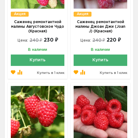
Акция
Акция
Саженец ремонтантной
Саженец ремонтантной
малины Августовское Чудо
малины Джоан Джи (Joan
(Красная)
J) (Красная)
230 ₽
220 ₽
240 ₽
240 ₽
Цена:
Цена:
В наличии
В наличии
Купить
Купить
Купить в 1 клик
Купить в 1 клик