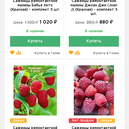
Саженцы ремонтантной
Саженцы ремонтантной
малины Бабье лето
малины Джоан Джи (Joan
(Красная) - комплект 5 шт.
J) (Красная) - комплект 5
шт.
1 020 ₽
880 ₽
1 100 ₽
950 ₽
Цена:
Цена:
В наличии
В наличии
Купить
Купить
Купить в 1 клик
Купить в 1 клик
Акция
Хит продаж
Акция
Саженцы ремонтантной
Саженцы ремонтантной