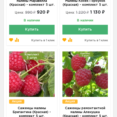
малины Маравилла
Малины Конек Горбунок
(Красная) - комплект 5 шт.
(Красная) - комплект 5 шт.
920 ₽
1 130 ₽
990 ₽
1 220 ₽
Цена:
Цена:
В наличии
В наличии
Купить
Купить
Купить в 1 клик
Купить в 1 клик
Акция
Акция
Саженцы малины
Саженцы ремонтантной
Бригантина (Красная) -
малины Аленушка
комплект 5 шт.
(Красная) - комплект 5 шт.