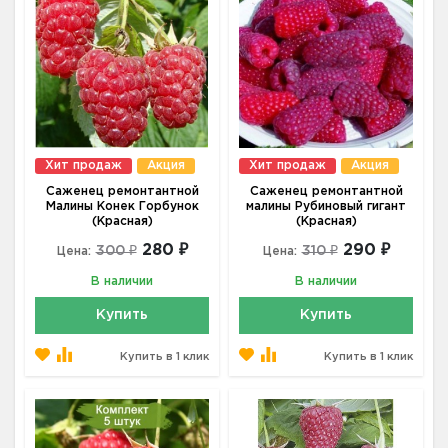
Хит продаж
Акция
Хит продаж
Акция
Саженец ремонтантной
Саженец ремонтантной
Малины Конек Горбунок
малины Рубиновый гигант
(Красная)
(Красная)
280 ₽
290 ₽
300 ₽
310 ₽
Цена:
Цена:
В наличии
В наличии
Купить
Купить
Купить в 1 клик
Купить в 1 клик