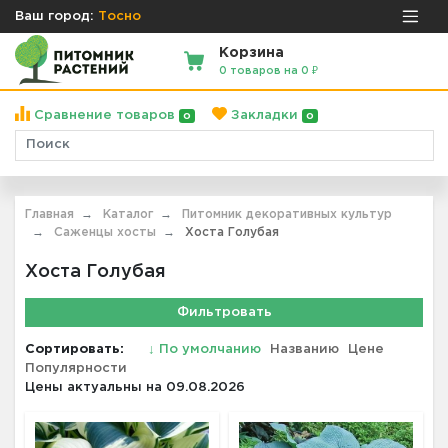
Ваш город:
Тосно
Корзина
0 товаров на 0 ₽
Сравнение товаров
Закладки
0
0
Главная
Каталог
Питомник декоративных культур
Саженцы хосты
Хоста Голубая
Хоста Голубая
Фильтровать
Сортировать:
↓
По умолчанию
Названию
Цене
Популярности
Цены актуальны на 09.08.2026