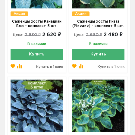
Акция
Акция
Саженцы хосты Канадиан
Саженцы хосты Пизаз
Блю - комплект 5 шт.
(Pizzazz) - комплект 5 шт.
2 620 ₽
2 480 ₽
2 830 ₽
2 680 ₽
Цена:
Цена:
В наличии
В наличии
Купить
Купить
Купить в 1 клик
Купить в 1 клик