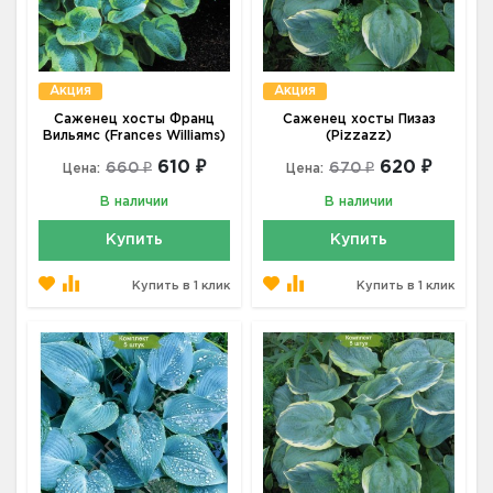
Акция
Акция
Саженец хосты Франц
Саженец хосты Пизаз
Вильямс (Frances Williams)
(Pizzazz)
610 ₽
620 ₽
660 ₽
670 ₽
Цена:
Цена:
В наличии
В наличии
Купить
Купить
Купить в 1 клик
Купить в 1 клик