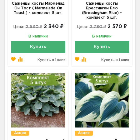
Саженцы хосты Мармелад
Саженцы хосты
Он Тост ( Marmalade On
Брессингем Блю
Toast ) - комплект 5 шт.
(Bressingham Blue) -
комплект 5 шт.
2 340 ₽
2 570 ₽
2 530 ₽
2 780 ₽
Цена:
Цена:
В наличии
В наличии
Купить
Купить
Купить в 1 клик
Купить в 1 клик
Акция
Акция