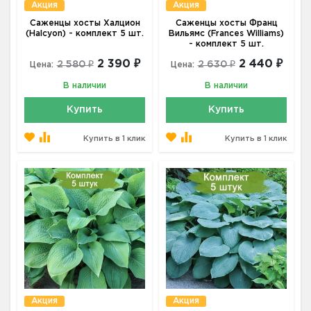
Акция
Акция
Саженцы хосты Халцион
Саженцы хосты Франц
(Halcyon) - комплект 5 шт.
Вильямс (Frances Williams)
- комплект 5 шт.
2 390 ₽
2 440 ₽
2 580 ₽
2 630 ₽
Цена:
Цена:
В наличии
В наличии
Купить
Купить
Купить в 1 клик
Купить в 1 клик
Акция
Акция