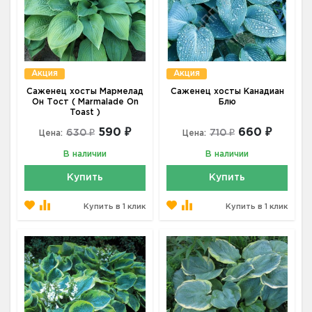
Акция
Акция
Саженец хосты Мармелад
Саженец хосты Канадиан
Он Тост ( Marmalade On
Блю
Toast )
590 ₽
660 ₽
630 ₽
710 ₽
Цена:
Цена:
В наличии
В наличии
Купить
Купить
Купить в 1 клик
Купить в 1 клик