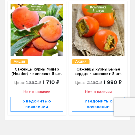
Акция
Акция
Саженцы хурмы Мидер
Саженцы хурмы Бычье
(Meader) - комплект 5 шт.
сердце - комплект 5 шт.
1 710 ₽
1 990 ₽
1 850 ₽
2 150 ₽
Цена:
Цена:
Нет в наличии
Нет в наличии
Уведомить о
Уведомить о
появлении
появлении