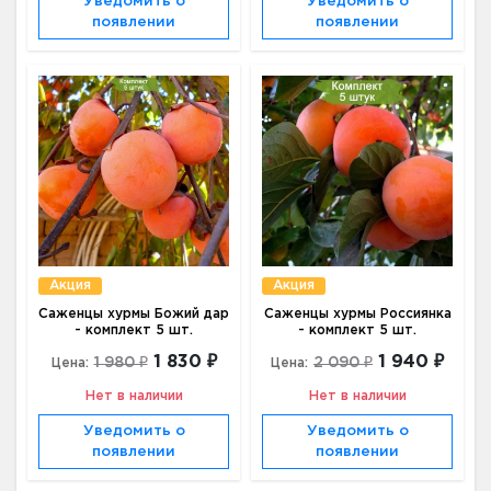
Уведомить о
Уведомить о
появлении
появлении
Акция
Акция
Саженцы хурмы Божий дар
Саженцы хурмы Россиянка
- комплект 5 шт.
- комплект 5 шт.
1 830 ₽
1 940 ₽
1 980 ₽
2 090 ₽
Цена:
Цена:
Нет в наличии
Нет в наличии
Уведомить о
Уведомить о
появлении
появлении