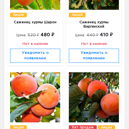
Акция
Акция
Саженец хурмы Шарон
Саженец хурмы
Виргинской
480 ₽
410 ₽
520 ₽
440 ₽
Цена:
Цена:
Нет в наличии
Нет в наличии
Уведомить о
Уведомить о
появлении
появлении
Акция
Хит продаж
Акция