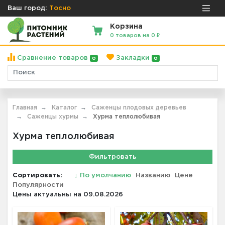
Ваш город:
Тосно
Корзина
0 товаров на 0 ₽
Сравнение товаров
Закладки
0
0
Главная
Каталог
Саженцы плодовых деревьев
Саженцы хурмы
Хурма теплолюбивая
Хурма теплолюбивая
Фильтровать
Сортировать:
↓
По умолчанию
Названию
Цене
Популярности
Цены актуальны на 09.08.2026