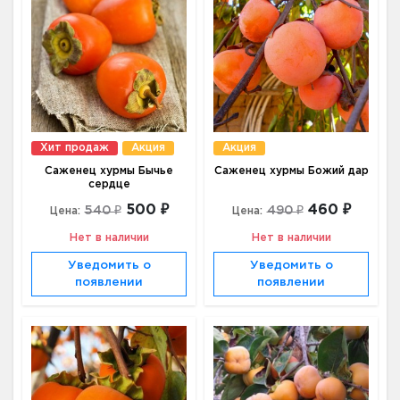
Хит продаж
Акция
Акция
Саженец хурмы Бычье
Саженец хурмы Божий дар
сердце
500 ₽
460 ₽
540 ₽
490 ₽
Цена:
Цена:
Нет в наличии
Нет в наличии
Уведомить о
Уведомить о
появлении
появлении