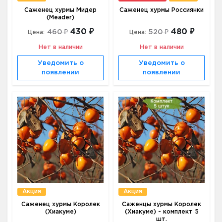
Саженец хурмы Мидер
Саженец хурмы Россиянки
(Meader)
430 ₽
480 ₽
460 ₽
520 ₽
Цена:
Цена:
Нет в наличии
Нет в наличии
Уведомить о
Уведомить о
появлении
появлении
Акция
Акция
Саженец хурмы Королек
Саженцы хурмы Королек
(Хиакуме)
(Хиакуме) - комплект 5
шт.