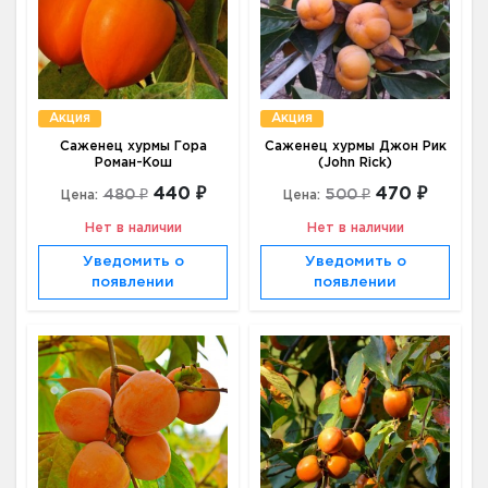
Акция
Акция
Саженец хурмы Гора
Саженец хурмы Джон Рик
Роман-Кош
(John Rick)
440 ₽
470 ₽
480 ₽
500 ₽
Цена:
Цена:
Нет в наличии
Нет в наличии
Уведомить о
Уведомить о
появлении
появлении