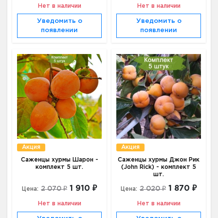
Нет в наличии
Нет в наличии
Уведомить о
Уведомить о
появлении
появлении
Акция
Акция
Саженцы хурмы Шарон -
Саженцы хурмы Джон Рик
комплект 5 шт.
(John Rick) - комплект 5
шт.
1 910 ₽
1 870 ₽
2 070 ₽
2 020 ₽
Цена:
Цена:
Нет в наличии
Нет в наличии