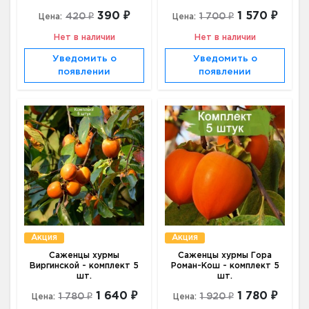
390 ₽
1 570 ₽
420 ₽
1 700 ₽
Цена:
Цена:
Нет в наличии
Нет в наличии
Уведомить о
Уведомить о
появлении
появлении
Акция
Акция
Саженцы хурмы
Саженцы хурмы Гора
Виргинской - комплект 5
Роман-Кош - комплект 5
шт.
шт.
1 640 ₽
1 780 ₽
1 780 ₽
1 920 ₽
Цена:
Цена: