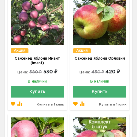
Акция
Акция
Саженец яблони Имант
Саженец яблони Орловим
(Imant)
530 ₽
420 ₽
580 ₽
450 ₽
Цена:
Цена:
В наличии
В наличии
Купить
Купить
Купить в 1 клик
Купить в 1 клик