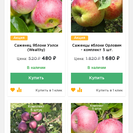
Акция
Акция
Саженец Яблони Уэлси
Саженцы яблони Орловим
(Wealthy)
- комплект 5 шт.
480 ₽
1 680 ₽
520 ₽
1 820 ₽
Цена:
Цена:
В наличии
В наличии
Купить
Купить
Купить в 1 клик
Купить в 1 клик