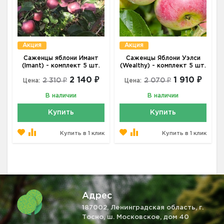
Акция
Акция
Саженцы яблони Имант
Саженцы Яблони Уэлси
(Imant) - комплект 5 шт.
(Wealthy) - комплект 5 шт.
2 140 ₽
1 910 ₽
2 310 ₽
2 070 ₽
Цена:
Цена:
В наличии
В наличии
Купить
Купить
Купить в 1 клик
Купить в 1 клик
Адрес
187002, Ленинградская область, г.
Тосно, ш. Московское, дом 40