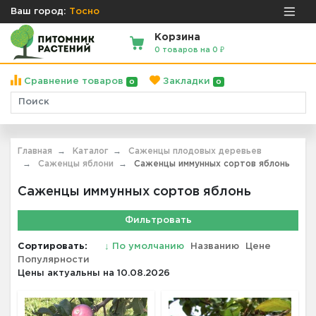
Ваш город:
Тосно
Корзина
0 товаров на 0 ₽
Сравнение товаров
Закладки
0
0
Главная
Каталог
Саженцы плодовых деревьев
Саженцы яблони
Саженцы иммунных сортов яблонь
Саженцы иммунных сортов яблонь
Фильтровать
Сортировать:
↓
По умолчанию
Названию
Цене
Популярности
Цены актуальны на 10.08.2026