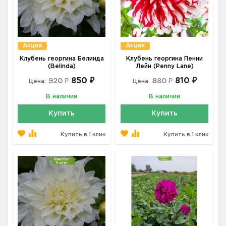
Акция
Акция
Клубень георгина Белинда
Клубень георгина Пенни
(Belinda)
Лейн (Penny Lane)
850 ₽
810 ₽
920 ₽
880 ₽
Цена:
Цена:
В наличии
В наличии
Купить
Купить
Купить в 1 клик
Купить в 1 клик