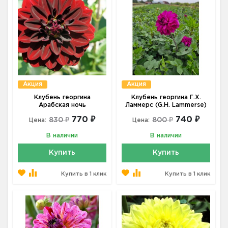
Акция
Акция
Клубень георгина
Клубень георгина Г.Х.
Арабская ночь
Ламмерс (G.H. Lammerse)
770 ₽
740 ₽
830 ₽
800 ₽
Цена:
Цена:
В наличии
В наличии
Купить
Купить
Купить в 1 клик
Купить в 1 клик