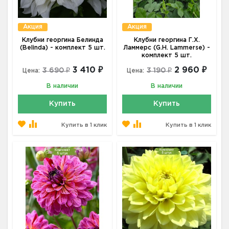
Акция
Акция
Клубни георгина Белинда
Клубни георгина Г.Х.
(Belinda) - комплект 5 шт.
Ламмерс (G.H. Lammerse) -
комплект 5 шт.
3 410 ₽
2 960 ₽
3 690 ₽
3 190 ₽
Цена:
Цена:
В наличии
В наличии
Купить
Купить
Купить в 1 клик
Купить в 1 клик