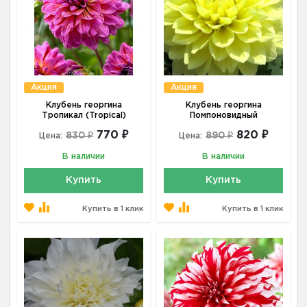
Акция
Акция
Клубень георгина
Клубень георгина
Тропикал (Tropical)
Помпоновидный
770 ₽
820 ₽
830 ₽
890 ₽
Цена:
Цена:
В наличии
В наличии
Купить
Купить
Купить в 1 клик
Купить в 1 клик