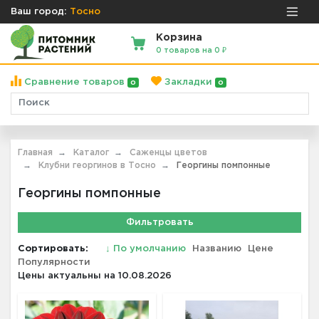
Ваш город:
Тосно
Корзина
0 товаров на 0 ₽
Сравнение товаров
Закладки
0
0
Главная
Каталог
Саженцы цветов
Клубни георгинов в Тосно
Георгины помпонные
Георгины помпонные
Фильтровать
Сортировать:
↓
По умолчанию
Названию
Цене
Популярности
Цены актуальны на 10.08.2026