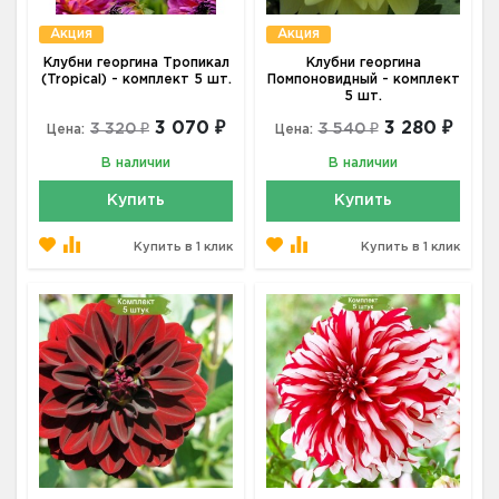
Акция
Акция
Клубни георгина Тропикал
Клубни георгина
(Tropical) - комплект 5 шт.
Помпоновидный - комплект
5 шт.
3 070 ₽
3 280 ₽
3 320 ₽
3 540 ₽
Цена:
Цена:
В наличии
В наличии
Купить
Купить
Купить в 1 клик
Купить в 1 клик