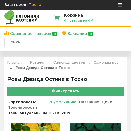
Ваш город:
Тосно
Корзина
0 товаров на 0 ₽
Сравнение товаров
Закладки
0
0
Главная
Каталог
Саженцы цветов
Саженцы роз
Розы Дэвида Остина в Тосно
Розы Дэвида Остина в Тосно
Фильтровать
Сортировать:
↓
По умолчанию
Названию
Цене
Популярности
Цены актуальны на 06.08.2026