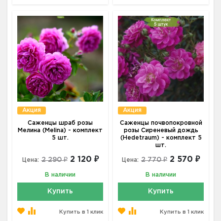
Акция
Акция
Саженцы шраб розы
Саженцы почвопокровной
Мелина (Melina) - комплект
розы Сиреневый дождь
5 шт.
(Hedetraum) - комплект 5
шт.
2 120 ₽
2 570 ₽
2 290 ₽
2 770 ₽
Цена:
Цена:
В наличии
В наличии
Купить
Купить
Купить в 1 клик
Купить в 1 клик