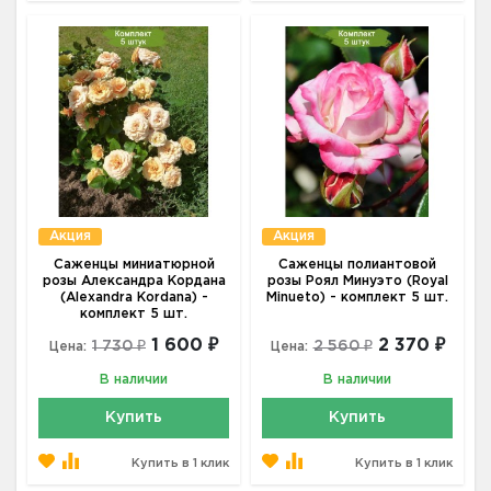
Акция
Акция
Саженцы миниатюрной
Саженцы полиантовой
розы Александра Кордана
розы Роял Минуэто (Royal
(Alexandra Kordana) -
Minueto) - комплект 5 шт.
комплект 5 шт.
1 600 ₽
2 370 ₽
1 730 ₽
2 560 ₽
Цена:
Цена:
В наличии
В наличии
Купить
Купить
Купить в 1 клик
Купить в 1 клик