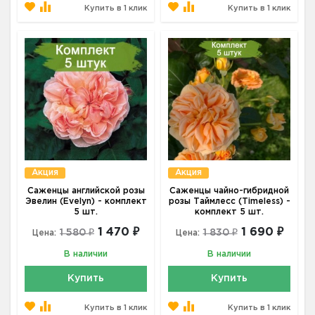
Купить в 1 клик
Купить в 1 клик
Акция
Акция
Саженцы английской розы
Саженцы чайно-гибридной
Эвелин (Evelyn) - комплект
розы Таймлесс (Timeless) -
5 шт.
комплект 5 шт.
1 470 ₽
1 690 ₽
1 580 ₽
1 830 ₽
Цена:
Цена:
В наличии
В наличии
Купить
Купить
Купить в 1 клик
Купить в 1 клик