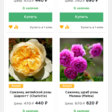
440 ₽
690 ₽
470 ₽
740 ₽
Цена:
Цена:
В наличии
В наличии
Купить
Купить
Купить в 1 клик
Купить в 1 клик
Акция
Акция
Саженец английской розы
Саженец шраб розы
Шарлотт (Charlotte)
Мелина (Melina)
440 ₽
620 ₽
470 ₽
670 ₽
Цена:
Цена:
В наличии
В наличии