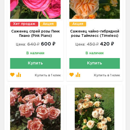
Хит продаж
Акция
Акция
Саженец спрей розы Пинк
Саженец чайно-гибридной
Пиано (Pink Piano)
розы Таймлесс (Timeless)
600 ₽
420 ₽
640 ₽
450 ₽
Цена:
Цена:
В наличии
В наличии
Купить
Купить
Купить в 1 клик
Купить в 1 клик