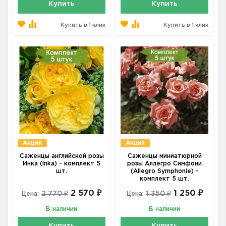
Купить
Купить
Купить в 1 клик
Купить в 1 клик
Акция
Акция
Саженцы английской розы
Саженцы миниатюрной
Инка (Inka) - комплект 5
розы Аллегро Симфони
шт.
(Allegro Symphonie) -
комплект 5 шт.
2 570 ₽
1 250 ₽
2 770 ₽
1 350 ₽
Цена:
Цена:
В наличии
В наличии