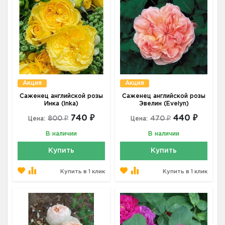
Акция
Акция
Саженец английской розы
Саженец английской розы
Инка (Inka)
Эвелин (Evelyn)
740 ₽
440 ₽
800 ₽
470 ₽
Цена:
Цена:
В наличии
В наличии
Купить
Купить
Купить в 1 клик
Купить в 1 клик