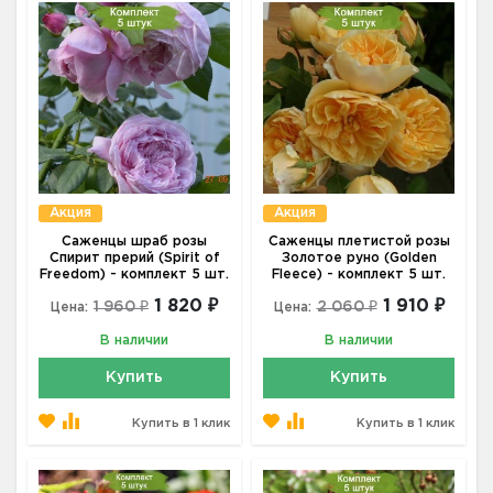
Акция
Акция
Саженцы шраб розы
Саженцы плетистой розы
Спирит прерий (Spirit of
Золотое руно (Golden
Freedom) - комплект 5 шт.
Fleece) - комплект 5 шт.
1 820 ₽
1 910 ₽
1 960 ₽
2 060 ₽
Цена:
Цена:
В наличии
В наличии
Купить
Купить
Купить в 1 клик
Купить в 1 клик