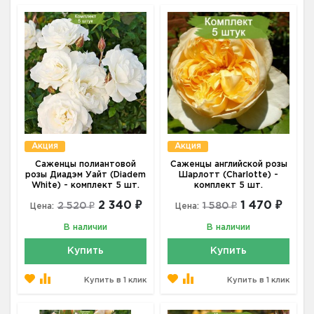
Акция
Акция
Саженцы полиантовой
Саженцы английской розы
розы Диадэм Уайт (Diadem
Шарлотт (Charlotte) -
White) - комплект 5 шт.
комплект 5 шт.
2 340 ₽
1 470 ₽
2 520 ₽
1 580 ₽
Цена:
Цена:
В наличии
В наличии
Купить
Купить
Купить в 1 клик
Купить в 1 клик