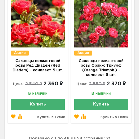
Акция
Акция
Саженцы полиантовой
Саженцы полиантовой
розы Ред Диадем (Red
розы Оранж Триумф
Diadem) - комплект 5 шт.
(Orange Triumph ) -
комплект 5 шт.
2 360 ₽
2 370 ₽
2 540 ₽
2 550 ₽
Цена:
Цена:
В наличии
В наличии
Купить
Купить
Купить в 1 клик
Купить в 1 клик
Показано с 1 по 48 из 58 (страниц: 2)