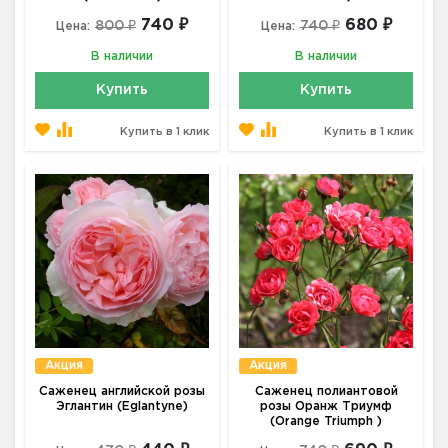
740 ₽
680 ₽
800 ₽
740 ₽
Цена:
Цена:
В наличии
В наличии
Купить
Купить
Купить в 1 клик
Купить в 1 клик
Акция
Акция
Саженец английской розы
Саженец полиантовой
Эглантин (Eglantyne)
розы Оранж Триумф
(Orange Triumph )