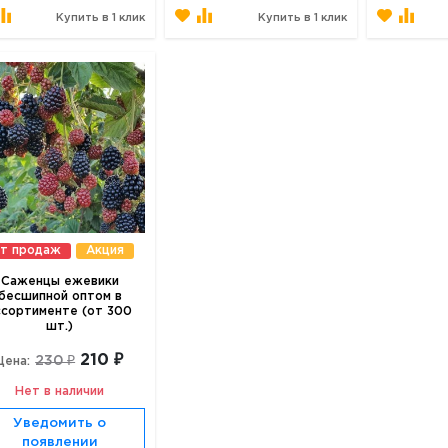
Купить в 1 клик
Купить в 1 клик
т продаж
Акция
Саженцы ежевики
бесшипной оптом в
ссортименте (от 300
шт.)
210 ₽
230 ₽
Цена:
Нет в наличии
Уведомить о
появлении