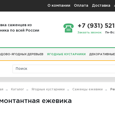
О компании
Оплата
Доставка
+7 (931) 521
вка саженцев из
ника по всей России
Заказть звонок
Пн-Вс:
ДОВО-ЯГОДНЫХ ДЕРЕВЬЕВ
ЯГОДНЫЕ КУСТАРНИКИ
ДЕКОРАТИВНЫЕ
ая
Каталог
Ягодные кустарники
Саженцы ежевики
Ре
монтантная ежевика