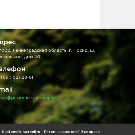
дрес
7002, Ленинградская область, г. Тосно, ш.
сковское, дом 40
елефон
 (931) 521-28-81
mail
kaz@pitomnik-rastenij.ru
© pitomnik-rastenij.ru – Питомник растений. Все права