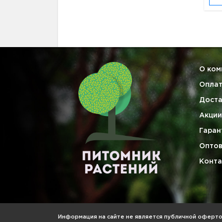
О ком
Опла
Доста
Акции
Гаран
Опто
Конта
Информация на сайте не является публичной офертой