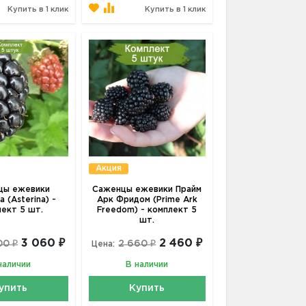
Купить в 1 клик
Купить в 1 клик
Акция
цы ежевики
Саженцы ежевики Прайм
 (Asterina) -
Арк Фридом (Prime Ark
лект 5 шт.
Freedom) - комплект 5
шт.
3 060 ₽
2 460 ₽
00 ₽
2 660 ₽
Цена:
наличии
В наличии
упить
Купить