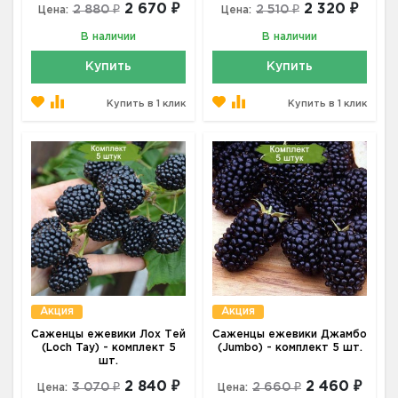
2 670 ₽
2 320 ₽
2 880 ₽
2 510 ₽
Цена:
Цена:
В наличии
В наличии
Купить
Купить
Купить в 1 клик
Купить в 1 клик
Акция
Акция
Саженцы ежевики Лох Тей
Саженцы ежевики Джамбо
(Loch Tay) - комплект 5
(Jumbo) - комплект 5 шт.
шт.
2 840 ₽
2 460 ₽
3 070 ₽
2 660 ₽
Цена:
Цена: