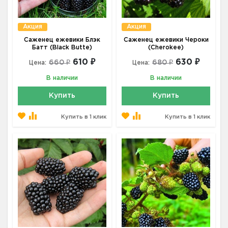
Акция
Акция
Саженец ежевики Блэк
Саженец ежевики Чероки
Батт (Black Butte)
(Cherokee)
610 ₽
630 ₽
660 ₽
680 ₽
Цена:
Цена:
В наличии
В наличии
Купить
Купить
Купить в 1 клик
Купить в 1 клик