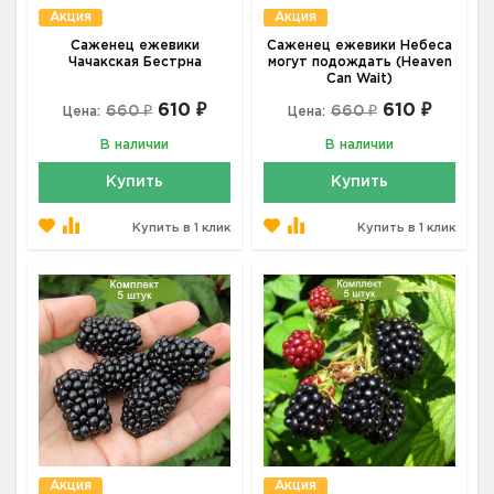
Акция
Акция
Саженец ежевики
Саженец ежевики Небеса
Чачакская Бестрна
могут подождать (Heaven
Can Wait)
610 ₽
610 ₽
660 ₽
660 ₽
Цена:
Цена:
В наличии
В наличии
Купить
Купить
Купить в 1 клик
Купить в 1 клик
Акция
Акция