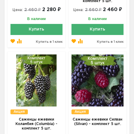
комплект 5 шт.
2 280 ₽
2 460 ₽
2 460 ₽
2 660 ₽
Цена:
Цена:
В наличии
В наличии
Купить
Купить
Купить в 1 клик
Купить в 1 клик
Акция
Акция
Саженцы ежевики
Саженцы ежевики Силван
Коламбия (Columbia) -
(Silvan) - комплект 5 шт.
комплект 5 шт.