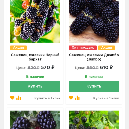
Акция
Хит продаж
Акция
Саженец ежевики Черный
Саженец ежевики Джамбо
бархат
(Jumbo)
570 ₽
610 ₽
620 ₽
660 ₽
Цена:
Цена:
В наличии
В наличии
Купить
Купить
Купить в 1 клик
Купить в 1 клик