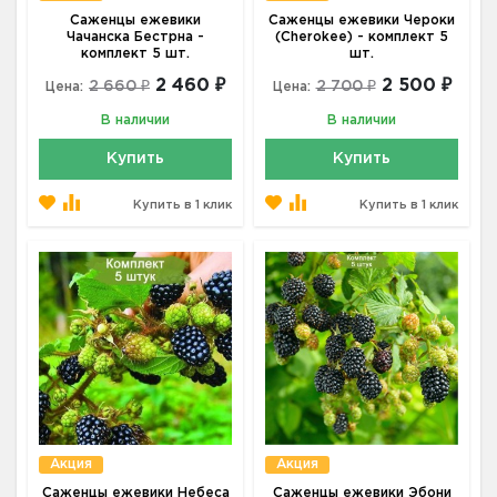
Саженцы ежевики
Саженцы ежевики Чероки
Чачанска Бестрна -
(Cherokee) - комплект 5
комплект 5 шт.
шт.
2 460 ₽
2 500 ₽
2 660 ₽
2 700 ₽
Цена:
Цена:
В наличии
В наличии
Купить
Купить
Купить в 1 клик
Купить в 1 клик
Акция
Акция
Саженцы ежевики Небеса
Саженцы ежевики Эбони