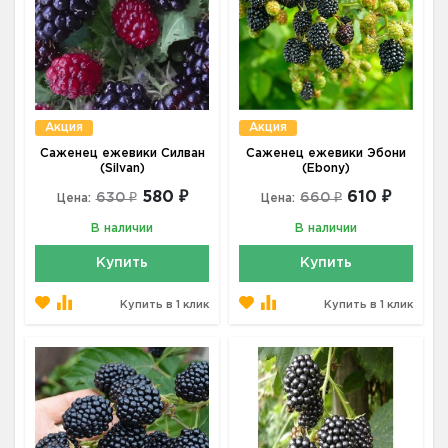
Акция
Акция
Саженец ежевики Силван
Саженец ежевики Эбони
(Silvan)
(Ebony)
580 ₽
610 ₽
630 ₽
660 ₽
Цена:
Цена:
В наличии
В наличии
Купить
Купить
Купить в 1 клик
Купить в 1 клик