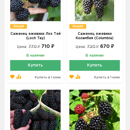
Акция
Акция
Саженец ежевики Лох Тей
Саженец ежевики
(Loch Tay)
Коламбия (Columbia)
710 ₽
670 ₽
770 ₽
720 ₽
Цена:
Цена:
В наличии
В наличии
Купить
Купить
Купить в 1 клик
Купить в 1 клик