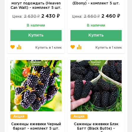
могут подождать (Heaven
(Ebony) - комплект 5 шт.
Can Wait) - комплект 5 шт.
2 430 ₽
2 460 ₽
2 630 ₽
2 660 ₽
Цена:
Цена:
В наличии
В наличии
Купить
Купить
Купить в 1 клик
Купить в 1 клик
Акция
Акция
Саженцы ежевики Черный
Саженцы ежевики Блэк
бархат - комплект 5 шт.
Батт (Black Butte) -