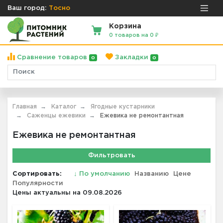
Ваш город:
Тосно
Корзина
0 товаров на 0 ₽
Сравнение товаров
Закладки
0
0
Главная
Каталог
Ягодные кустарники
Саженцы ежевики
Ежевика не ремонтантная
Ежевика не ремонтантная
Фильтровать
Сортировать:
↓
По умолчанию
Названию
Цене
Популярности
Цены актуальны на 09.08.2026