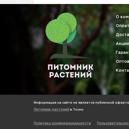
О ком
Опла
Доста
Акции
Гаран
Опто
Конта
Информация на сайте не является публичной офертой
Питомник растений
в Тосно
Политика конфиденциальности
Пользовательско