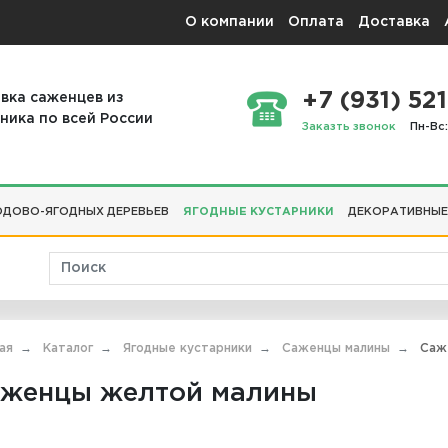
О компании
Оплата
Доставка
+7 (931) 521
вка саженцев из
ника по всей России
Заказть звонок
Пн-Вс:
ДОВО-ЯГОДНЫХ ДЕРЕВЬЕВ
ЯГОДНЫЕ КУСТАРНИКИ
ДЕКОРАТИВНЫЕ
ая
Каталог
Ягодные кустарники
Саженцы малины
Саже
женцы желтой малины