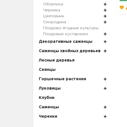
Облепиха
Черника
Шиповник
Смородина
Плодово ягодные культуры
Плодовые кустарники
Декоративные саженцы
Саженцы хвойных деревьев
Лесные деревья
Сеянцы
Горшечные растения
Луковицы
Клубни
Саженцы
Черенки