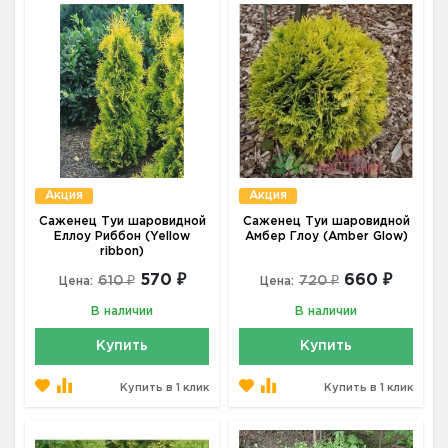
Акция
Акция
Саженец Туи шаровидной
Саженец Туи шаровидной
Еллоу Риббон (Yellow
Амбер Глоу (Amber Glow)
ribbon)
570 ₽
660 ₽
610 ₽
720 ₽
Цена:
Цена:
В наличии
В наличии
Купить
Купить
Купить в 1 клик
Купить в 1 клик