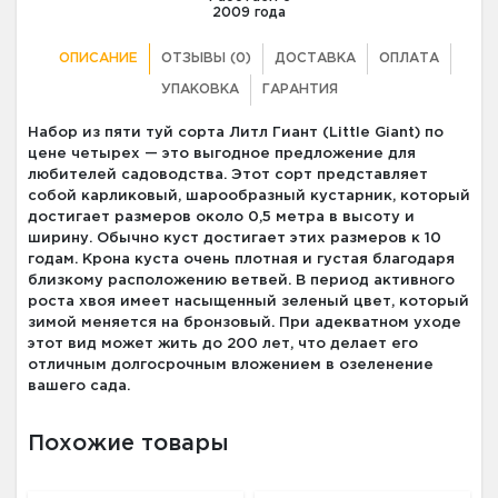
2009 года
ОПИСАНИЕ
ОТЗЫВЫ (0)
ДОСТАВКА
ОПЛАТА
УПАКОВКА
ГАРАНТИЯ
Набор из пяти туй сорта Литл Гиант (Little Giant) по
цене четырех — это выгодное предложение для
любителей садоводства. Этот сорт представляет
собой карликовый, шарообразный кустарник, который
достигает размеров около 0,5 метра в высоту и
ширину. Обычно куст достигает этих размеров к 10
годам. Крона куста очень плотная и густая благодаря
близкому расположению ветвей. В период активного
роста хвоя имеет насыщенный зеленый цвет, который
зимой меняется на бронзовый. При адекватном уходе
этот вид может жить до 200 лет, что делает его
отличным долгосрочным вложением в озеленение
вашего сада.
Похожие товары