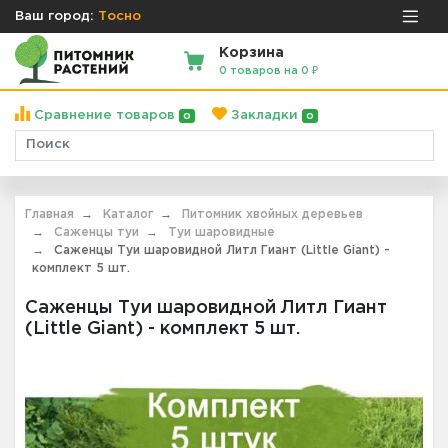
Ваш город:
Тосно
Корзина
0 товаров на 0 ₽
Сравнение товаров
Закладки
0
0
Главная
Каталог
Питомник хвойных деревьев
Саженцы туи
Туи шаровидные
Саженцы Туи шаровидной Литл Гиант (Little Giant) -
комплект 5 шт.
Саженцы Туи шаровидной Литл Гиант
(Little Giant) - комплект 5 шт.