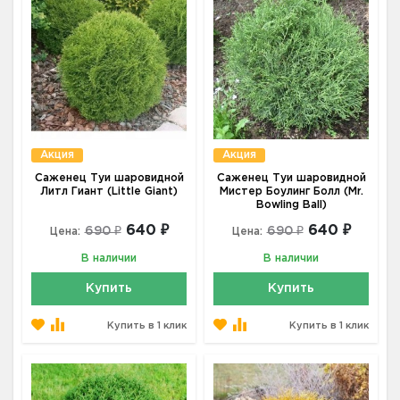
Акция
Акция
Саженец Туи шаровидной
Саженец Туи шаровидной
Литл Гиант (Little Giant)
Мистер Боулинг Болл (Mr.
Bowling Ball)
640 ₽
640 ₽
690 ₽
690 ₽
Цена:
Цена:
В наличии
В наличии
Купить
Купить
Купить в 1 клик
Купить в 1 клик