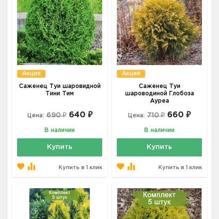
Акция
Акция
Саженец Туи шаровидной
Саженец Туи
Тини Тим
шароводиной Глобоза
Ауреа
640 ₽
660 ₽
690 ₽
710 ₽
Цена:
Цена:
В наличии
В наличии
Купить
Купить
Купить в 1 клик
Купить в 1 клик