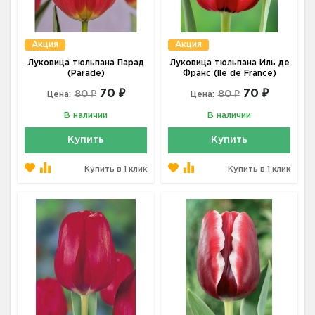
Акция
Акция
Луковица тюльпана Парад
Луковица тюльпана Иль де
(Parade)
Франс (Ile de France)
70 ₽
70 ₽
80 ₽
80 ₽
Цена:
Цена:
В наличии
В наличии
Купить
Купить
Купить в 1 клик
Купить в 1 клик