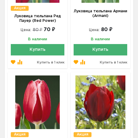
Акция
Луковица тюльпана Армани
(Armani)
Луковица тюльпана Ред
Пауер (Red Power)
70 ₽
80 ₽
80 ₽
Цена:
Цена:
В наличии
В наличии
Купить
Купить
Купить в 1 клик
Купить в 1 клик
Акция
Акция