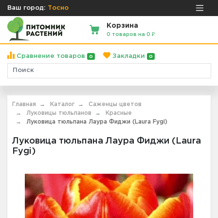
Ваш город:
Тосно
Корзина
0 товаров на 0 ₽
Сравнение товаров
Закладки
0
0
Главная
Каталог
Саженцы цветов
Луковицы тюльпанов
Красные
Луковица тюльпана Лаура Фиджи (Laura Fygi)
Луковица тюльпана Лаура Фиджи (Laura
Fygi)