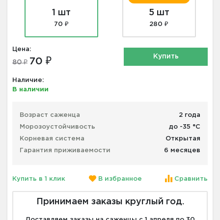
1 шт
5 шт
70 ₽
280 ₽
Цена:
Купить
70 ₽
80 ₽
Наличие:
В наличии
Возраст саженца
2 года
Морозоустойчивость
до -35 °С
Корневая система
Открытая
Гарантия приживаемости
6 месяцев
Купить в 1 клик
В избранное
Сравнить
Принимаем заказы круглый год.
Доставляем заказы на саженцы с 1 апреля по 30