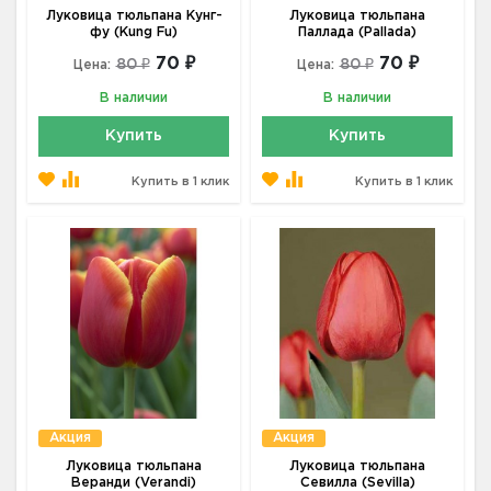
Луковица тюльпана Кунг-
Луковица тюльпана
фу (Kung Fu)
Паллада (Pallada)
70 ₽
70 ₽
80 ₽
80 ₽
Цена:
Цена:
В наличии
В наличии
Купить
Купить
Купить в 1 клик
Купить в 1 клик
Акция
Акция
Луковица тюльпана
Луковица тюльпана
Веранди (Verandi)
Севилла (Sevilla)