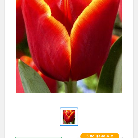
5 по цене 4-х