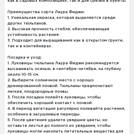
как в садовых композициях, так и для срезки в букеты.
Преимущества сорта Лаура Фиджи:
1. Уникальная окраска, которая выделяется среди
других тюльпанов.
2. Высокая прочность стебля, обеспечивающая
устойчивость растения.
3. Подходит для выращивания как в открытом грунте,
так и в контейнерах.
Посадка и уход:
1. Луковицы тюльпана Лаура Фиджи рекомендуется
высаживать осенью, в сентябре-октябре, на глубину
около 10-15 см.
2. Выберите солнечное место с хорошо
дренированной почвой. Тюльпаны предпочитают
легкие, плодородные почвы.
3. После посадки полейте луковицы, чтобы
обеспечить хороший контакт с почвой.
4. В период вегетации регулярно поливайте растения,
особенно в засушливые периоды.
5. После цветения удалите увядшие цветы, но
оставьте листья до полного их увядания, чтобы
луковицы могли накопить питательные вещества для