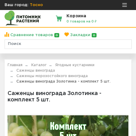
Ваш город:
Тосно
Корзина
0 товаров на 0 ₽
Сравнение товаров
Закладки
0
0
Главная
Каталог
Ягодные кустарники
Саженцы винограда
Саженцы морозостойкого винограда
Саженцы винограда Золотинка - комплект 5 шт.
Саженцы винограда Золотинка -
комплект 5 шт.