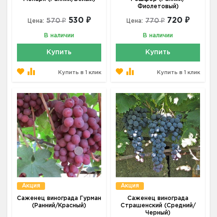
Фиолетовый)
530 ₽
720 ₽
570 ₽
770 ₽
Цена:
Цена:
В наличии
В наличии
Купить
Купить
Купить в 1 клик
Купить в 1 клик
Акция
Акция
Саженец винограда Гурман
Саженец винограда
(Ранний/Красный)
Страшенский (Средний/
Черный)