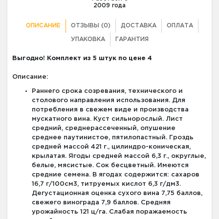
2009 года
ОПИСАНИЕ
ОТЗЫВЫ (0)
ДОСТАВКА
ОПЛАТА
УПАКОВКА
ГАРАНТИЯ
Выгодно! Комплект из 5 штук по цене 4
Описание:
Раннего срока созревания, технического и
столового направления использования. Для
потребления в свежем виде и производства
мускатного вина. Куст сильнорослый. Лист
средний, среднерассеченный, опушение
среднее паутинистое, пятилопастный. Гроздь
средней массой 421 г., цилиндро-коническая,
крылатая. Ягоды средней массой 6,3 г., округлые,
белые, мясистые. Сок бесцветный. Имеются
средние семена. В ягодах содержится: сахаров
16,7 г/100см3, титруемых кислот 6,3 г/дм3.
Дегустационная оценка сухого вина 7,75 баллов,
свежего винограда 7,9 баллов. Средняя
урожайность 121 ц/га. Слабая поражаемость