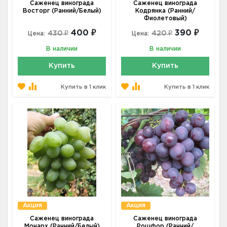
Саженец винограда
Саженец винограда
Восторг (Ранний/Белый)
Кодрянка (Ранний/
Фиолетовый)
400 ₽
390 ₽
430 ₽
420 ₽
Цена:
Цена:
В наличии
В наличии
Купить
Купить
Купить в 1 клик
Купить в 1 клик
Акция
Акция
Саженец винограда
Саженец винограда
Монарх (Ранний/Белый)
Рошфор (Ранний/