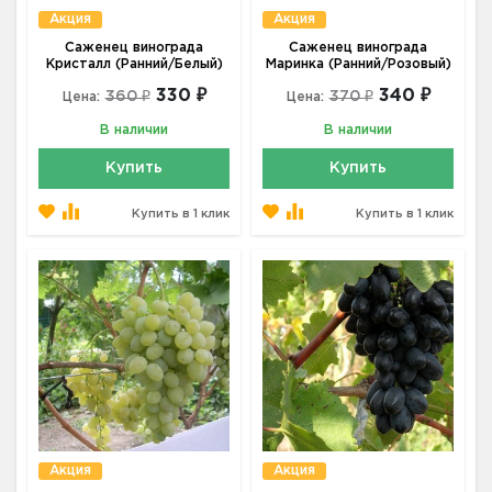
Акция
Акция
Саженец винограда
Саженец винограда
Кристалл (Ранний/Белый)
Маринка (Ранний/Розовый)
330 ₽
340 ₽
360 ₽
370 ₽
Цена:
Цена:
В наличии
В наличии
Купить
Купить
Купить в 1 клик
Купить в 1 клик
Акция
Акция