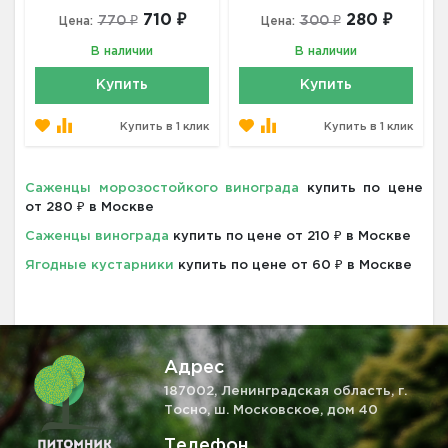
710 ₽
280 ₽
770 ₽
300 ₽
Цена:
Цена:
В наличии
В наличии
Купить
Купить
Купить в 1 клик
Купить в 1 клик
Саженцы морозостойкого винограда
купить по цене
от 280 ₽ в Москве
Саженцы винограда
купить по цене от 210 ₽ в Москве
Ягодные кустарники
купить по цене от 60 ₽ в Москве
Адрес
187002, Ленинградская область, г.
Тосно, ш. Московское, дом 40
Телефон