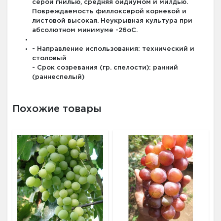
серой гнилью, средняя оидиумом и милдью.
Повреждаемость филлоксерой корневой и
листовой высокая. Неукрывная культура при
абсолютном минимуме -26оС.
- Направление использования: технический и
столовый
- Срок созревания (гр. спелости): ранний
(раннеспелый)
Похожие товары